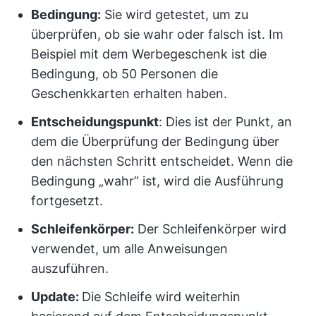
Bedingung:
Sie wird getestet, um zu
überprüfen, ob sie wahr oder falsch ist. Im
Beispiel mit dem Werbegeschenk ist die
Bedingung, ob 50 Personen die
Geschenkkarten erhalten haben.
Entscheidungspunkt
: Dies ist der Punkt, an
dem die Überprüfung der Bedingung über
den nächsten Schritt entscheidet. Wenn die
Bedingung „wahr” ist, wird die Ausführung
fortgesetzt.
Schleifenkörper:
Der Schleifenkörper wird
verwendet, um alle Anweisungen
auszuführen.
Update:
Die Schleife wird weiterhin