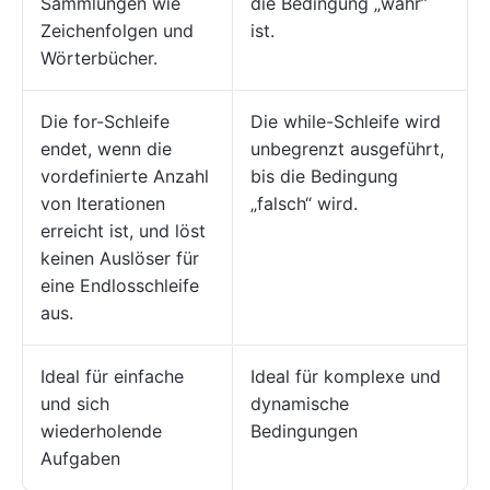
Sammlungen wie
die Bedingung „wahr”
Zeichenfolgen und
ist.
Wörterbücher.
Die for-Schleife
Die while-Schleife wird
endet, wenn die
unbegrenzt ausgeführt,
vordefinierte Anzahl
bis die Bedingung
von Iterationen
„falsch“ wird.
erreicht ist, und löst
keinen Auslöser für
eine Endlosschleife
aus.
Ideal für einfache
Ideal für komplexe und
und sich
dynamische
wiederholende
Bedingungen
Aufgaben