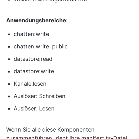
Anwendungsbereiche:
chatten:write
chatten:write. public
datastore:read
datastore:write
Kanäle:lesen
Auslöser: Schreiben
Auslöser: Lesen
Wenn Sie alle diese Komponenten
zusammenführen, sieht Ihre manifest.ts-Datei