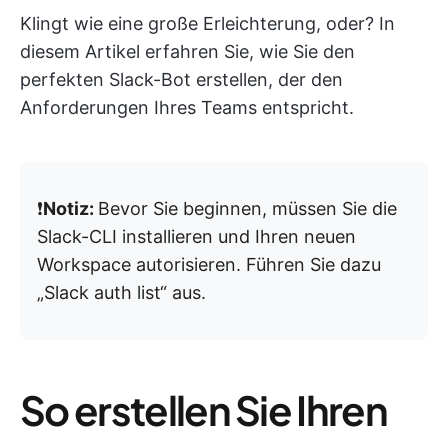
Klingt wie eine große Erleichterung, oder? In
diesem Artikel erfahren Sie, wie Sie den
perfekten Slack-Bot erstellen, der den
Anforderungen Ihres Teams entspricht.
❗
Notiz:
Bevor Sie beginnen, müssen Sie die
Slack-CLI installieren und Ihren neuen
Workspace autorisieren. Führen Sie dazu
„Slack auth list“ aus.
So erstellen Sie Ihren