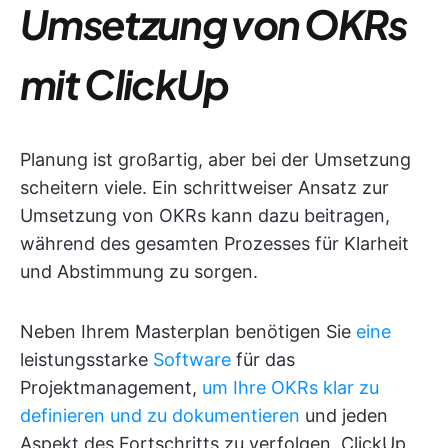
Umsetzung von OKRs
mit ClickUp
Planung ist großartig, aber bei der Umsetzung
scheitern viele. Ein schrittweiser Ansatz zur
Umsetzung von OKRs kann dazu beitragen,
während des gesamten Prozesses für Klarheit
und Abstimmung zu sorgen.
Neben Ihrem Masterplan benötigen Sie
eine
leistungsstarke
Software
für das
Projektmanagement,
um Ihre OKRs klar zu
definieren und zu dokumentieren
und jeden
Aspekt des Fortschritts zu verfolgen. ClickUp