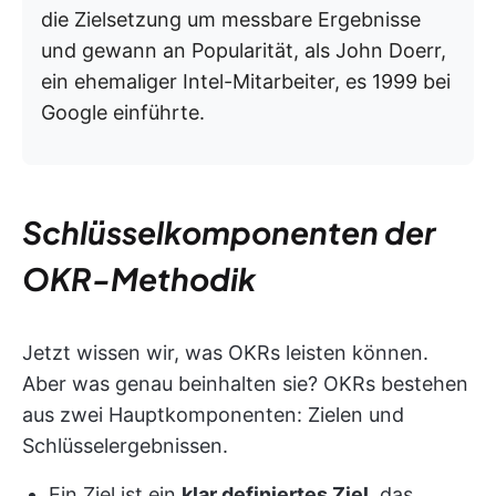
die Zielsetzung um messbare Ergebnisse
und gewann an Popularität, als John Doerr,
ein ehemaliger Intel-Mitarbeiter, es 1999 bei
Google einführte.
Schlüsselkomponenten der
OKR-Methodik
Jetzt wissen wir, was OKRs leisten können.
Aber was genau beinhalten sie? OKRs bestehen
aus zwei Hauptkomponenten: Zielen und
Schlüsselergebnissen.
Ein Ziel ist ein
klar definiertes Ziel
, das