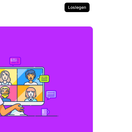
Loslegen