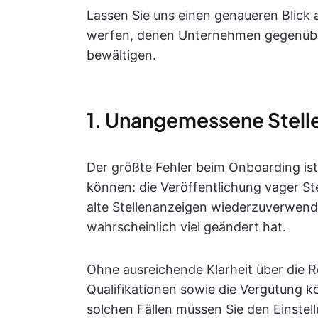
Lassen Sie uns einen genaueren Blick
werfen, denen Unternehmen gegenüber
bewältigen.
1. Unangemessene Stel
Der größte Fehler beim Onboarding ist 
können: die Veröffentlichung vager Ste
alte Stellenanzeigen wiederzuverwenden
wahrscheinlich viel geändert hat.
Ohne ausreichende Klarheit über die Ro
Qualifikationen sowie die Vergütung kö
solchen Fällen müssen Sie den Einste