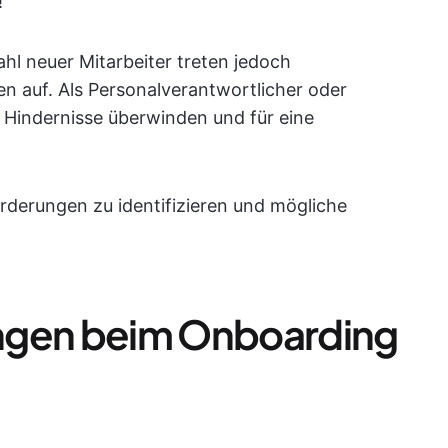
!
hl neuer Mitarbeiter treten jedoch
n auf. Als Personalverantwortlicher oder
 Hindernisse überwinden und für eine
orderungen zu identifizieren und mögliche
ngen beim Onboarding
n