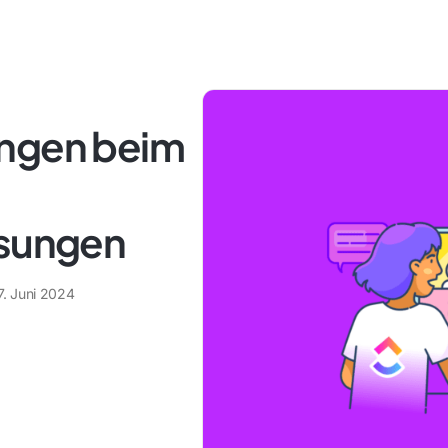
ungen beim
ösungen
7. Juni 2024