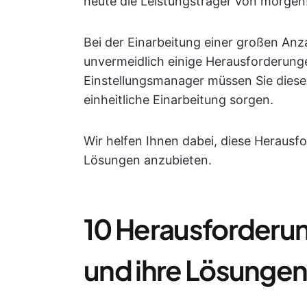
heute die Leistungsträger von morgen
Bei der Einarbeitung einer großen Anza
unvermeidlich einige Herausforderunge
Einstellungsmanager müssen Sie diese
einheitliche Einarbeitung sorgen.
Wir helfen Ihnen dabei, diese Herausf
Lösungen anzubieten.
10 Herausforderu
und ihre Lösunge