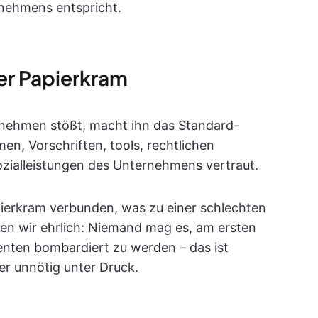
nehmens entspricht.
er Papierkram
rnehmen stößt, macht ihn das Standard-
, Vorschriften, tools, rechtlichen
ialleistungen des Unternehmens vertraut.
apierkram verbunden, was zu einer schlechten
en wir ehrlich: Niemand mag es, am ersten
ten bombardiert zu werden – das ist
er unnötig unter Druck.