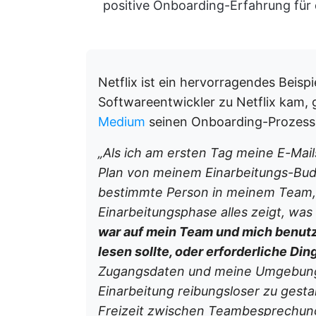
positive Onboarding-Erfahrung für d
Netflix ist ein hervorragendes Beispie
Softwareentwickler zu Netflix kam, 
Medium
seinen Onboarding-Prozess 
„Als ich am ersten Tag meine E-Mails
Plan von meinem Einarbeitungs-Budd
bestimmte Person in meinem Team, 
Einarbeitungsphase alles zeigt, wa
war auf mein Team und mich benutzer
lesen sollte, oder erforderliche Ding
Zugangsdaten und meine Umgebung 
Einarbeitung reibungsloser zu gestal
Freizeit zwischen Teambesprechung