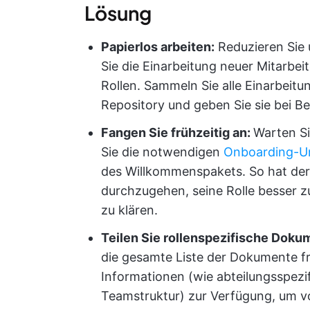
Lösung
Papierlos arbeiten:
Reduzieren Sie u
Sie die Einarbeitung neuer Mitarbei
Rollen. Sammeln Sie alle Einarbeitu
Repository und geben Sie sie bei Be
Fangen Sie frühzeitig an:
Warten Si
Sie die notwendigen
Onboarding-U
des Willkommenspakets. So hat der 
durchzugehen, seine Rolle besser z
zu klären.
Teilen Sie rollenspezifische Doku
die gesamte Liste der Dokumente fre
Informationen (wie abteilungsspez
Teamstruktur) zur Verfügung, um v