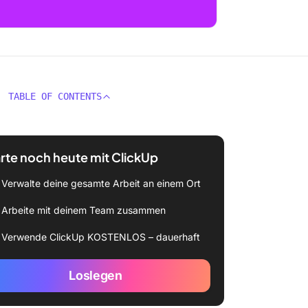
TABLE OF CONTENTS
rte noch heute mit ClickUp
Verwalte deine gesamte Arbeit an einem Ort
Arbeite mit deinem Team zusammen
Verwende ClickUp KOSTENLOS – dauerhaft
Loslegen