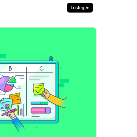
Loslegen