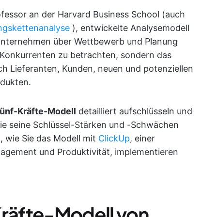
ofessor an der Harvard Business School (auch
ngskettenanalyse
), entwickelte Analysemodell
e Unternehmen über Wettbewerb und Planung
e Konkurrenten zu betrachten, sondern das
ich Lieferanten, Kunden, neuen und potenziellen
odukten.
Fünf-Kräfte-Modell
detailliert aufschlüsseln und
e seine Schlüssel-Stärken und -Schwächen
, wie Sie das Modell mit
ClickUp
, einer
nagement und Produktivität, implementieren
Kräfte-Modell von