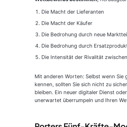
Die Macht der Lieferanten
Die Macht der Käufer
Die Bedrohung durch neue Marktte
Die Bedrohung durch Ersatzprodukt
Die Intensität der Rivalität zwisc
Mit anderen Worten: Selbst wenn Sie g
kennen, sollten Sie sich nicht zu siche
bleiben. Ein neuer digitaler Dienst od
unerwartet überrumpeln und Ihren We
Porters Fünf-Kräfte-Mo