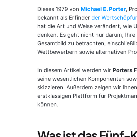
Dieses 1979 von
Michael E. Porter
, Pr
bekannt als Erfinder
der Wertschöpfu
hat die Art und Weise verändert, wi
denken. Es geht nicht nur darum, Ihr
Gesamtbild zu betrachten, einschließl
Wettbewerbern sowie alternativen Pr
In diesem Artikel werden wir
Porters 
seine wesentlichen Komponenten sowi
skizzieren. Außerdem zeigen wir Ihnen
erstklassigen Plattform für Projektma
können.
Was ist das Fünf-