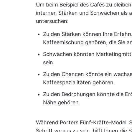
Um beim Beispiel des Cafés zu bleibe
internen Stärken und Schwächen als a
untersuchen:
Zu den Stärken können Ihre Erfahru
Kaffeemischung gehören, die Sie an
Schwächen könnten Marketingmittel
sein.
Zu den Chancen könnte ein wachse
Kaffeespezialitäten gehören.
Zu den Bedrohungen könnte die Erö
Nähe gehören.
Während Porters Fünf-Kräfte-Modell S
Schritt voraus zu sein, hilft Ihnen di