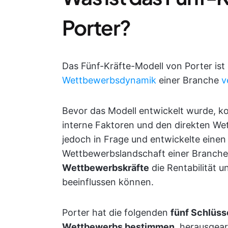
Porter?
Das Fünf-Kräfte-Modell von Porter ist
Wettbewerbsdynamik
einer Branche
v
Bevor das Modell entwickelt wurde, kon
interne Faktoren und den direkten Wet
jedoch in Frage und entwickelte einen
Wettbewerbslandschaft einer Branche.
Wettbewerbskräfte
die Rentabilität u
beeinflussen können.
Porter hat die folgenden
fünf Schlüss
Wettbewerbs bestimmen
, herausgear