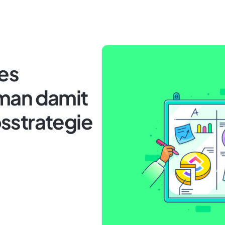
ces
man damit
sstrategie