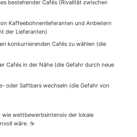
ses bestehender Cafés (Rivalität zwischen
 von Kaffeebohnenlieferanten und Anbietern
 der Lieferanten)
hen konkurrierenden Cafés zu wählen (die
uer Cafés in der Nähe (die Gefahr durch neue
e- oder Saftbars wechseln (die Gefahr von
, wie wettbewerbsintensiv der lokale
nnvoll wäre. ☕