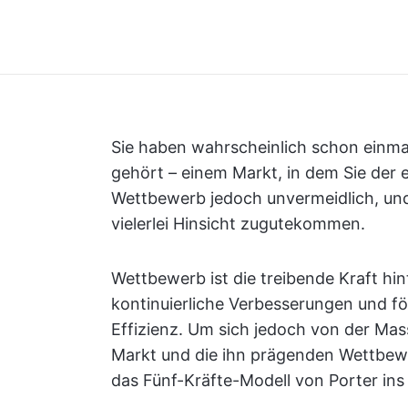
Sie haben wahrscheinlich schon einm
gehört – einem Markt, in dem Sie der ei
Wettbewerb jedoch unvermeidlich, un
vielerlei Hinsicht zugutekommen.
Wettbewerb ist die treibende Kraft hi
kontinuierliche Verbesserungen und 
Effizienz. Um sich jedoch von der Ma
Markt und die ihn prägenden Wettbew
das Fünf-Kräfte-Modell von Porter ins 