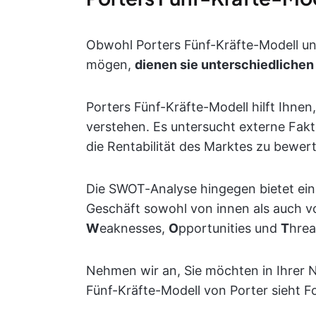
Obwohl Porters Fünf-Kräfte-Modell u
mögen,
dienen sie unterschiedliche
Porters Fünf-Kräfte-Modell hilft Ihnen
verstehen. Es untersucht externe Fak
die Rentabilität des Marktes zu bewer
Die SWOT-Analyse hingegen bietet eine 
Geschäft sowohl von innen als auch vo
W
eaknesses,
O
pportunities und
T
hrea
Nehmen wir an, Sie möchten in Ihrer 
Fünf-Kräfte-Modell von Porter sieht F