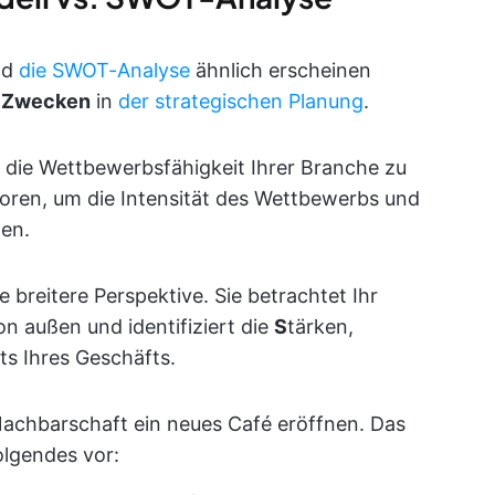
nd
die SWOT-Analyse
ähnlich erscheinen
n Zwecken
in
der strategischen Planung
.
, die Wettbewerbsfähigkeit Ihrer Branche zu
toren, um die Intensität des Wettbewerbs und
ten.
breitere Perspektive. Sie betrachtet Ihr
n außen und identifiziert die
S
tärken,
ts Ihres Geschäfts.
Nachbarschaft ein neues Café eröffnen. Das
olgendes vor: