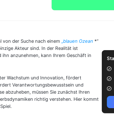
al von der Suche nach einem
„
blauen Ozean
*“
nzige Akteur sind. In der Realität ist
d ihn anzunehmen, kann Ihrem Geschäft in
Sta
nter Wachstum und Innovation, fördert
fördert Verantwortungsbewusstsein und
sse abzuheben, müssen Sie zunächst Ihren
erbsdynamiken richtig verstehen. Hier kommt
Spiel.