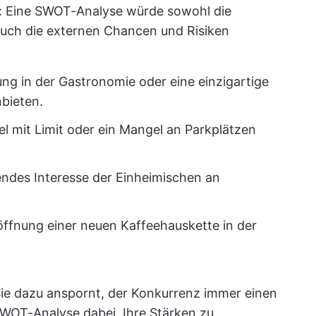
n: Eine SWOT-Analyse würde sowohl die
uch die externen Chancen und Risiken
ng in der Gastronomie oder eine einzigartige
bieten.
 mit Limit oder ein Mangel an Parkplätzen
ndes Interesse der Einheimischen an
ffnung einer neuen Kaffeehauskette in der
ie dazu anspornt, der Konkurrenz immer einen
e SWOT-Analyse dabei, Ihre Stärken zu