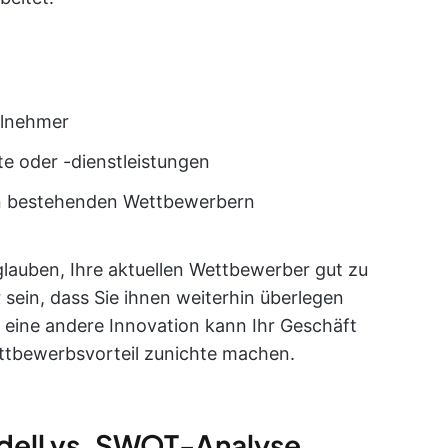
ilnehmer
e oder -dienstleistungen
hen bestehenden Wettbewerbern
lauben, Ihre aktuellen Wettbewerber gut zu
r sein, dass Sie ihnen weiterhin überlegen
er eine andere Innovation kann Ihr Geschäft
ttbewerbsvorteil zunichte machen.
dell vs. SWOT-Analyse