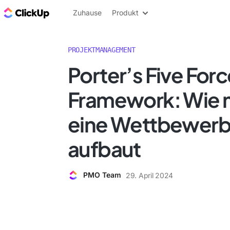
ClickUp Blog
Zuhause
Produkt
PROJEKTMANAGEMENT
Porter’s Five For
Framework: Wie 
eine Wettbewerb
aufbaut
PMO Team
29. April 2024