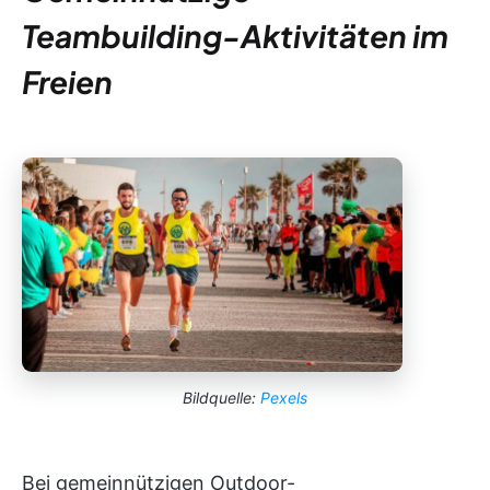
Teambuilding-Aktivitäten im
Freien
Bildquelle:
Pexels
Bei gemeinnützigen Outdoor-