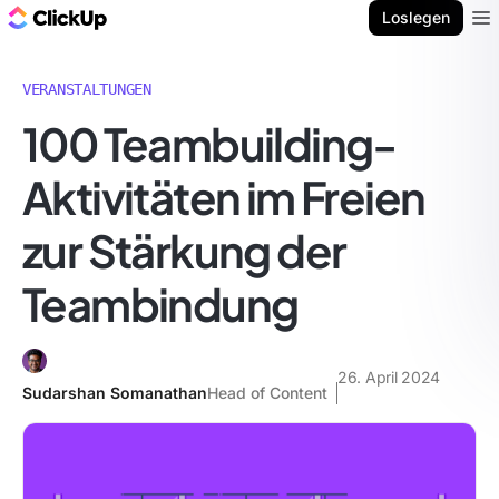
ClickUp Blog
Loslegen
Ope
VERANSTALTUNGEN
100 Teambuilding-
Aktivitäten im Freien
zur Stärkung der
Teambindung
26. April 2024
Sudarshan Somanathan
Head of Content