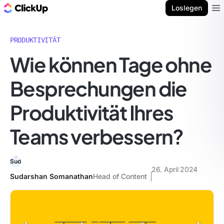
ClickUp Blog
Loslegen
Ope
PRODUKTIVITÄT
Wie können Tage ohne
Besprechungen die
Produktivität Ihres
Teams verbessern?
26. April 2024
Sudarshan Somanathan
Head of Content