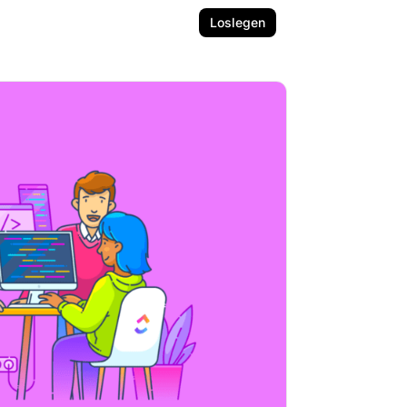
Loslegen