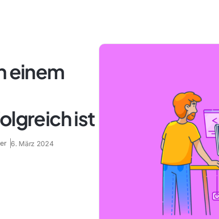
in einem
olgreich ist
er
6. März 2024