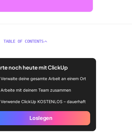
TABLE OF CONTENTS
rte noch heute mit ClickUp
Verwalte deine gesamte Arbeit an einem Ort
Arbeite mit deinem Team zusammen
Verwende ClickUp KOSTENLOS – dauerhaft
Loslegen