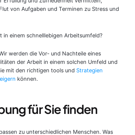
r Erfüllung und Zufriedenheit vermitteln,
 Flut von Aufgaben und Terminen zu Stress und
t in einem schnelllebigen Arbeitsumfeld?
. Wir werden die Vor- und Nachteile eines
litäten der Arbeit in einem solchen Umfeld und
ie mit den richtigen tools und
Strategien
teigern
können.
ung für Sie finden
passen zu unterschiedlichen Menschen. Was