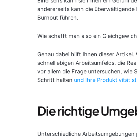
Einerseits kann sie Ihnen ein Gefühl de
andererseits kann die überwältigende
Burnout führen.
Wie schafft man also ein Gleichgewich
Genau dabei hilft Ihnen dieser Artikel
schnelllebigen Arbeitsumfelds, die Rea
vor allem die Frage untersuchen, wie S
Schritt halten
und Ihre Produktivität s
Die richtige Umgeb
Unterschiedliche Arbeitsumgebungen 