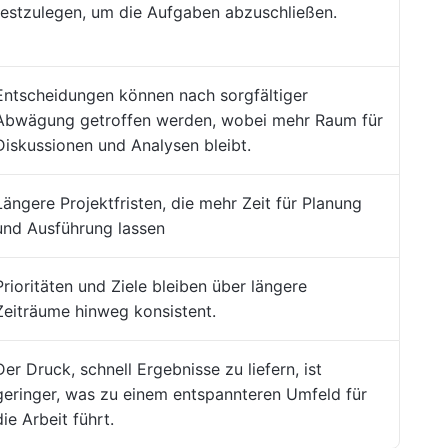
festzulegen, um die Aufgaben abzuschließen.
Entscheidungen können nach sorgfältiger
Abwägung getroffen werden, wobei mehr Raum für
Diskussionen und Analysen bleibt.
Längere Projektfristen, die mehr Zeit für Planung
und Ausführung lassen
Prioritäten und Ziele bleiben über längere
Zeiträume hinweg konsistent.
Der Druck, schnell Ergebnisse zu liefern, ist
geringer, was zu einem entspannteren Umfeld für
die Arbeit führt.