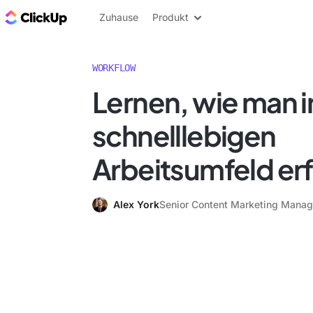
ClickUp Blog
Zuhause
Produkt
WORKFLOW
Lernen, wie man 
schnelllebigen
Arbeitsumfeld erf
Alex York
Senior Content Marketing Manag