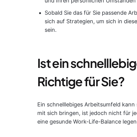
und Ihren persönlichen Umständen 
Sobald Sie das für Sie passende Ar
sich auf Strategien, um sich in die
sein.
Ist ein schnellleb
Richtige für Sie?
Ein schnelllebiges Arbeitsumfeld kann
mit sich bringen, ist jedoch nicht für
eine gesunde Work-Life-Balance legen