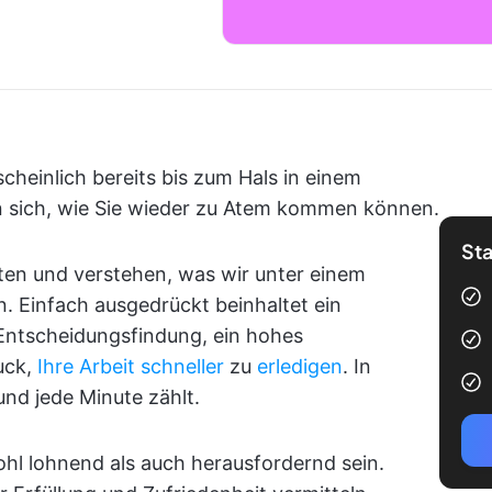
cheinlich bereits bis zum Hals in einem
en sich, wie Sie wieder zu Atem kommen können.
Sta
eten und verstehen, was wir unter einem
n. Einfach ausgedrückt beinhaltet ein
 Entscheidungsfindung, ein hohes
uck,
Ihre Arbeit schneller
zu
erledigen
. In
und jede Minute zählt.
hl lohnend als auch herausfordernd sein.