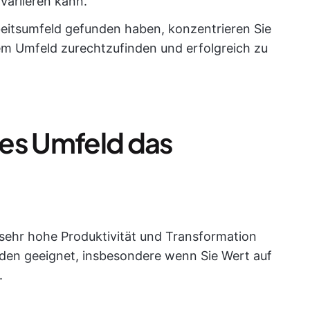
variieren kann.
beitsumfeld gefunden haben, konzentrieren Sie
sem Umfeld zurechtzufinden und erfolgreich zu
iges Umfeld das
 sehr hohe Produktivität und Transformation
 jeden geeignet, insbesondere wenn Sie Wert auf
.