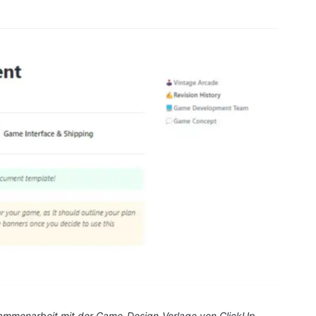
usammenarbeit mit der Game-Design-Vorlage von ClickUp.