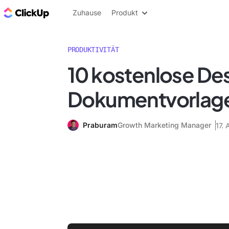
ClickUp Blog
Zuhause
Produkt
PRODUKTIVITÄT
10 kostenlose De
Dokumentvorlag
Praburam
Growth Marketing Manager
17. 