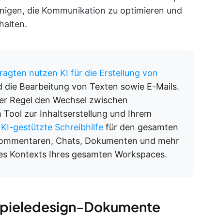
nigen, die Kommunikation zu optimieren und
halten.
ragten nutzen KI für die Erstellung von
d die Bearbeitung von Texten sowie E-Mails.
der Regel den Wechsel zwischen
 Tool zur Inhaltserstellung und Ihrem
e
KI-gestützte Schreibhilfe
für den gesamten
, Kommentaren, Chats, Dokumenten und mehr
 des Kontexts Ihres gesamten Workspaces.
 Spieledesign-Dokumente