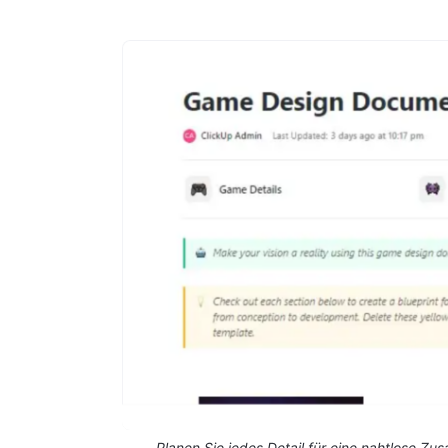
Planen Sie jedes Detail für eine nahtlose Z