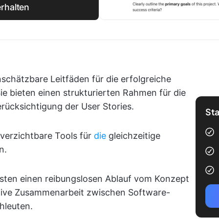
rhalten
schätzbare Leitfäden für die erfolgreiche
e bieten einen strukturierten Rahmen für die
rücksichtigung der User Stories.
Sta
verzichtbare Tools für
die
gleichzeitige
n.
sten einen reibungslosen Ablauf vom Konzept
ektive Zusammenarbeit zwischen Software-
hleuten.