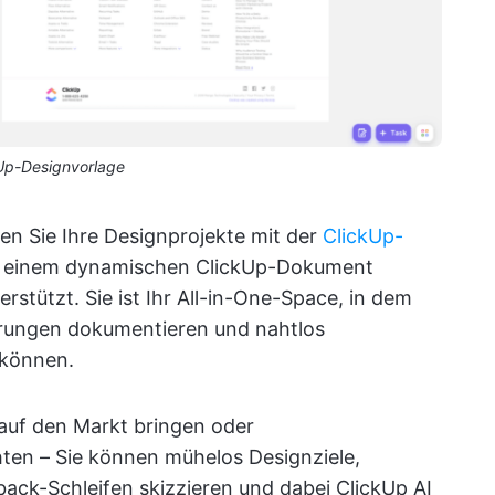
Up-Designvorlage
ren Sie Ihre Designprojekte mit der
ClickUp-
in einem dynamischen ClickUp-Dokument
erstützt. Sie ist Ihr All-in-One-Space, in dem
erungen dokumentieren und nahtlos
können.
 auf den Markt bringen oder
en – Sie können mühelos Designziele,
ack-Schleifen skizzieren und dabei ClickUp AI