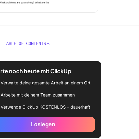
TABLE OF CONTENTS
rte noch heute mit ClickUp
Verwalte deine gesamte Arbeit an einem Ort
Arbeite mit deinem Team zusammen
Verwende ClickUp KOSTENLOS – dauerhaft
Loslegen