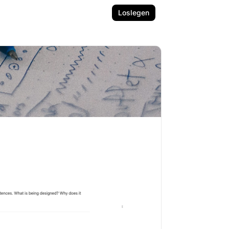
Loslegen