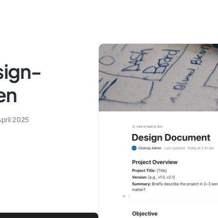
sign-
en
April 2025