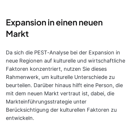
Expansion in einen neuen
Markt
Da sich die PEST-Analyse bei der Expansion in
neue Regionen auf kulturelle und wirtschaftliche
Faktoren konzentriert, nutzen Sie dieses
Rahmenwerk, um kulturelle Unterschiede zu
beurteilen. Darüber hinaus hilft eine Person, die
mit dem neuen Markt vertraut ist, dabei, die
Markteinführungsstrategie unter
Berücksichtigung der kulturellen Faktoren zu
entwickeln.