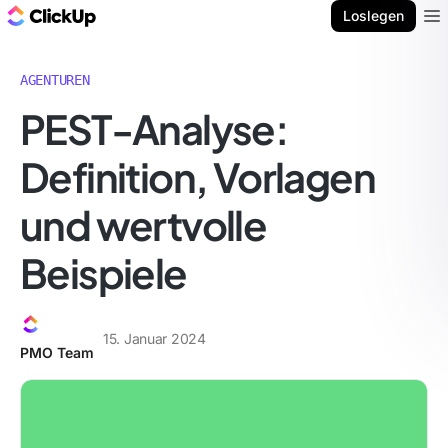
ClickUp Blog
Loslegen
Ope
AGENTUREN
PEST-Analyse:
Definition, Vorlagen
und wertvolle
Beispiele
15. Januar 2024
PMO Team