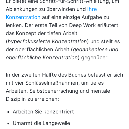
Er bietet eine Schritt-für-Schritt-Anleitung, um
Ablenkungen zu überwinden und
Ihre
Konzentration
auf eine einzige Aufgabe zu
lenken. Der erste Teil von Deep Work erläutert
das Konzept der tiefen Arbeit
(
hyperfokussierte Konzentration
) und stellt es
der oberflächlichen Arbeit (
gedankenlose und
oberflächliche Konzentration
) gegenüber.
In der zweiten Hälfte des Buches befasst er sich
mit vier Schlüsselmaßnahmen, um tiefes
Arbeiten, Selbstbeherrschung und mentale
Disziplin zu erreichen:
Arbeiten Sie konzentriert
Umarmt die Langeweile