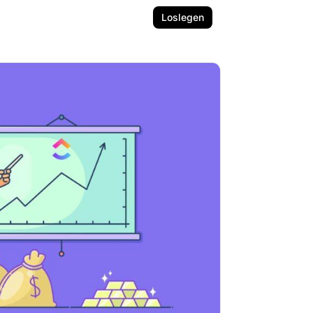
Loslegen