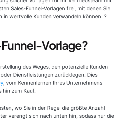
dung solcher Vorlagen für Ihr Vertriebsteam mit
sten Sales-Funnel-Vorlagen frei, mit denen Sie
n in wertvolle Kunden verwandeln können. ?
s-Funnel-Vorlage?
Darstellung des Weges, den potenzielle Kunden
oder Dienstleistungen zurücklegen. Dies
ey
, vom Kennenlernen Ihres Unternehmens
s hin zum Kauf.
esten, wo Sie in der Regel die größte Anzahl
ter verengt sich nach unten hin, sodass nur die