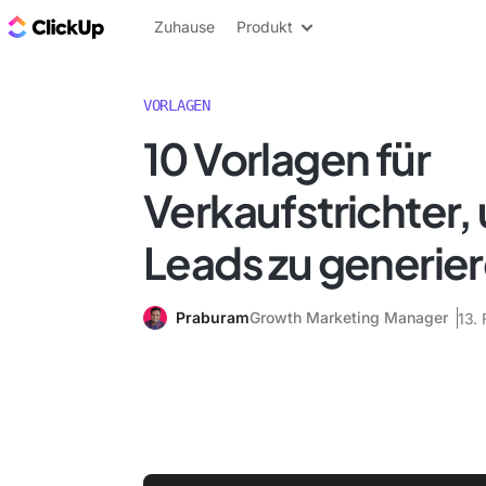
ClickUp Blog
Zuhause
Produkt
VORLAGEN
10 Vorlagen für
Verkaufstrichter
Leads zu generie
Praburam
Growth Marketing Manager
13.