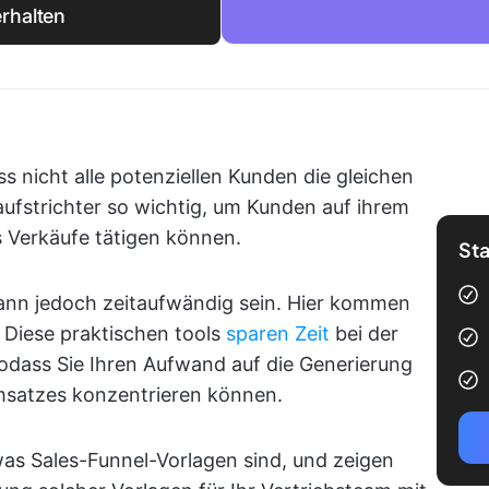
rhalten
ss nicht alle potenziellen Kunden die gleichen
ufstrichter so wichtig, um Kunden auf ihrem
s Verkäufe tätigen können.
Sta
kann jedoch zeitaufwändig sein. Hier kommen
. Diese praktischen tools
sparen Zeit
bei der
odass Sie Ihren Aufwand auf die Generierung
msatzes konzentrieren können.
 was Sales-Funnel-Vorlagen sind, und zeigen