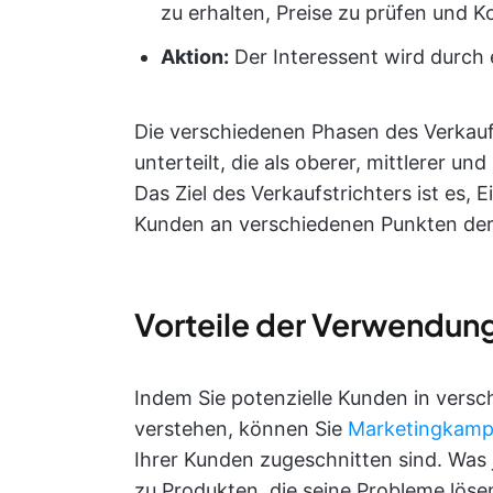
zu erhalten, Preise zu prüfen und 
Aktion:
Der Interessent wird durch
Die verschiedenen Phasen des Verkau
unterteilt, die als oberer, mittlerer u
Das Ziel des Verkaufstrichters ist es,
Kunden an verschiedenen Punkten de
Vorteile der Verwendung
Indem Sie potenzielle Kunden in vers
verstehen, können Sie
Marketingkam
Ihrer Kunden zugeschnitten sind. Was
zu Produkten, die seine Probleme löse