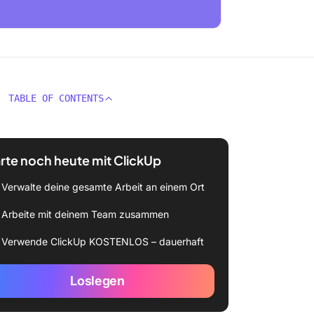
TABLE OF CONTENTS
rte noch heute mit ClickUp
Verwalte deine gesamte Arbeit an einem Ort
Arbeite mit deinem Team zusammen
Verwende ClickUp KOSTENLOS – dauerhaft
Loslegen