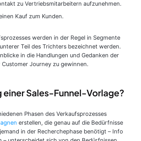
Kontakt zu Vertriebsmitarbeitern aufzunehmen.
 einen Kauf zum Kunden.
fsprozesses werden in der Regel in Segmente
nd unterer Teil des Trichters bezeichnet werden.
 Einblicke in die Handlungen und Gedanken der
r Customer Journey zu gewinnen.
 einer Sales-Funnel-Vorlage?
chiedenen Phasen des Verkaufsprozesses
pagnen
erstellen, die genau auf die Bedürfnisse
 jemand in der Recherchephase benötigt – Info
n – unterscheidet sich von den Bedürfnissen