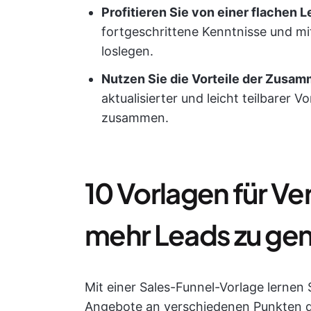
Profitieren Sie von einer flachen 
fortgeschrittene Kenntnisse und m
loslegen.
Nutzen Sie die Vorteile der Zusam
aktualisierter und leicht teilbarer
zusammen.
10 Vorlagen für Ve
mehr Leads zu gen
Mit einer Sales-Funnel-Vorlage lernen
Angebote an verschiedenen Punkten de