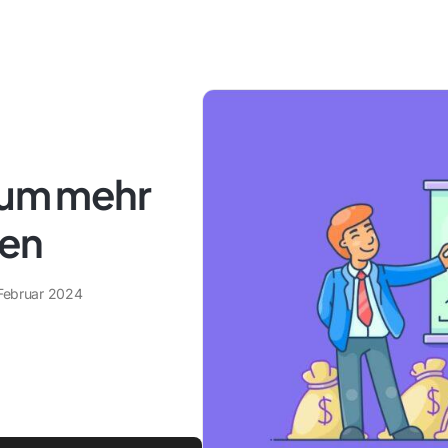
, um mehr
ren
 Februar 2024