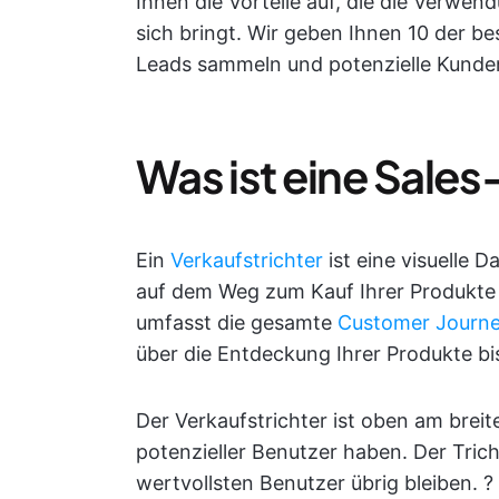
Ihnen die Vorteile auf, die die Verwen
sich bringt. Wir geben Ihnen 10 der be
Leads sammeln und potenzielle Kunde
Was ist eine Sale
Ein
Verkaufstrichter
ist eine visuelle 
auf dem Weg zum Kauf Ihrer Produkte 
umfasst die gesamte
Customer Journ
über die Entdeckung Ihrer Produkte bi
Der Verkaufstrichter ist oben am breit
potenzieller Benutzer haben. Der Trich
wertvollsten Benutzer übrig bleiben. ?