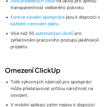
Více přidělených osob
na úkoly pro úplnou
transparentnost veškerého pokroku
Funkce vizuální spolupráce
jsou k dispozici v
každém cenovém plánu
.
Více než 50
automatizací úkolů
pro
zefektivnění pracovního postupu jakéhokoli
projektu
Omezení ClickUp
Tolik výkonných nástrojů pro spolupráci
může představovat určitou náročnost na
osvojení.
V mobilní aplikaci zatím nejsou k dispozici