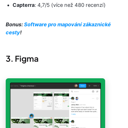
Capterra
: 4,7/5 (více než 480 recenzí)
Bonus:
Software pro mapování zákaznické
cesty
!
3. Figma