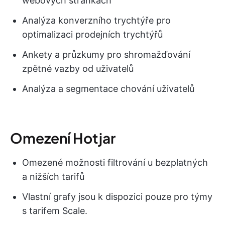
webových stránkách
Analýza konverzního trychtýře pro
optimalizaci prodejních trychtýřů
Ankety a průzkumy pro shromažďování
zpětné vazby od uživatelů
Analýza a segmentace chování uživatelů
Omezení Hotjar
Omezené možnosti filtrování u bezplatných
a nižších tarifů
Vlastní grafy jsou k dispozici pouze pro týmy
s tarifem Scale.