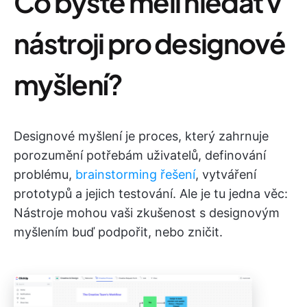
Co byste měli hledat v
nástroji pro designové
myšlení?
Designové myšlení je proces, který zahrnuje
porozumění potřebám uživatelů, definování
problému,
brainstorming řešení
, vytváření
prototypů a jejich testování. Ale je tu jedna věc:
Nástroje mohou vaši zkušenost s designovým
myšlením buď podpořit, nebo zničit.