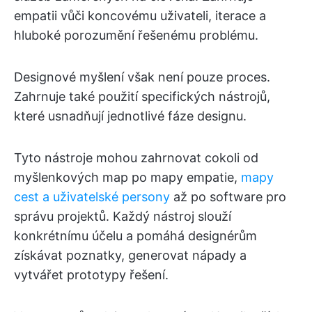
empatii vůči koncovému uživateli, iterace a
hluboké porozumění řešenému problému.
Designové myšlení však není pouze proces.
Zahrnuje také použití specifických nástrojů,
které usnadňují jednotlivé fáze designu.
Tyto nástroje mohou zahrnovat cokoli od
myšlenkových map po mapy empatie,
mapy
cest a uživatelské persony
až po software pro
správu projektů. Každý nástroj slouží
konkrétnímu účelu a pomáhá designérům
získávat poznatky, generovat nápady a
vytvářet prototypy řešení.