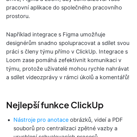
pracovní aplikace do společného pracovního
prostoru.
Například integrace s Figma umožňuje
designérům snadno spolupracovat a sdílet svou
práci s členy týmu přímo v ClickUp. Integrace s
Loom zase pomáhá zefektivnit komunikaci v
týmu, protože uživatelé mohou rychle nahrávat
a sdílet videozprávy v rámci úkolů a komentářů!
Nejlepší funkce ClickUp
Nástroje pro anotace
obrázků, videí a PDF
souborů pro centralizaci zpětné vazby a
urychlení schvalovacích procesů.