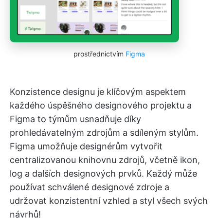
prostřednictvím
Figma
Konzistence designu je klíčovým aspektem
každého úspěšného designového projektu a
Figma to týmům usnadňuje díky
prohledávatelným zdrojům a sdíleným stylům.
Figma umožňuje designérům vytvořit
centralizovanou knihovnu zdrojů, včetně ikon,
log a dalších designových prvků. Každý může
používat schválené designové zdroje a
udržovat konzistentní vzhled a styl všech svých
návrhů!