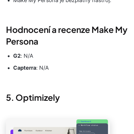
Make My Persona je bezplatný nástroj.
Hodnocení a recenze Make My
Persona
G2
: N/A
Capterra
: N/A
5. Optimizely