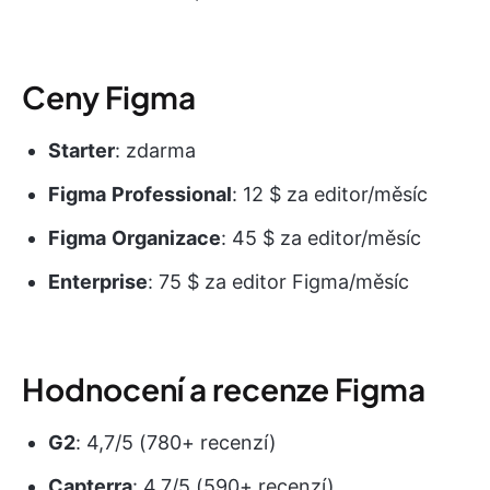
Ceny Figma
Starter
: zdarma
Figma
Professional
: 12 $ za editor/měsíc
Figma
Organizace
: 45 $ za editor/měsíc
Enterprise
: 75 $ za editor Figma/měsíc
Hodnocení a recenze Figma
G2
: 4,7/5 (780+ recenzí)
Capterra
: 4,7/5 (590+ recenzí)