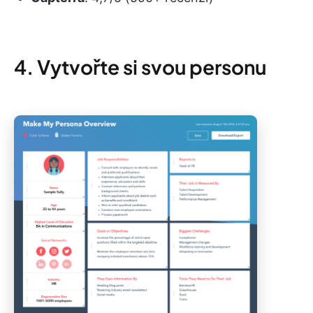
4. Vytvořte si svou personu