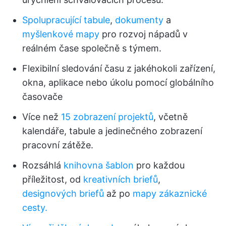
Spolupracující tabule
,
dokumenty
a
myšlenkové mapy
pro rozvoj nápadů v
reálném čase společně s týmem.
Flexibilní sledování času z jakéhokoli zařízení,
okna, aplikace nebo úkolu pomocí globálního
časovače
Více než
15 zobrazení projektů
, včetně
kalendáře, tabule a jedinečného zobrazení
pracovní zátěže.
Rozsáhlá
knihovna šablon
pro každou
příležitost, od
kreativních briefů
,
designových briefů
až po
mapy zákaznické
cesty.