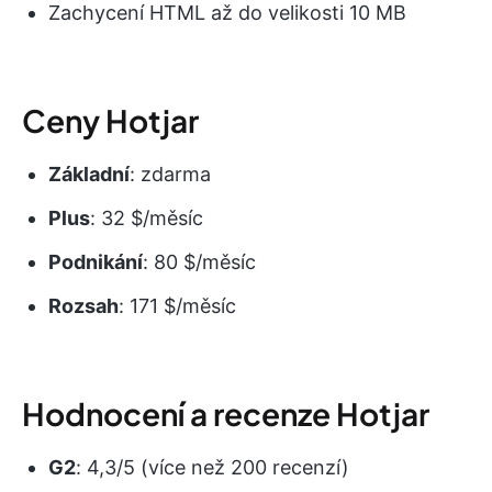
Zachycení HTML až do velikosti 10 MB
Ceny Hotjar
Základní
: zdarma
Plus
: 32 $/měsíc
Podnikání
: 80 $/měsíc
Rozsah
: 171 $/měsíc
Hodnocení a recenze Hotjar
G2
: 4,3/5 (více než 200 recenzí)