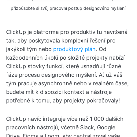
přizpůsobte si svůj pracovní postup designového myšlení.
ClickUp je platforma pro produktivitu navržená
tak, aby poskytovala komplexní řešení pro
jakýkoli tým nebo
produktový plán
. Od
každodenních úkolů po složité projekty nabízí
ClickUp stovky funkcí, které usnadňují různé
fáze procesu designového myšlení. Ať už váš
tým pracuje asynchronně nebo v reálném čase,
budete mít k dispozici kontext a nástroje
potřebné k tomu, aby projekty pokračovaly!
ClickUp navíc integruje více než 1 000 dalších
pracovních nástrojů, včetně Slack, Google
Drive, Figma a Loom, aby centralizoval vaše