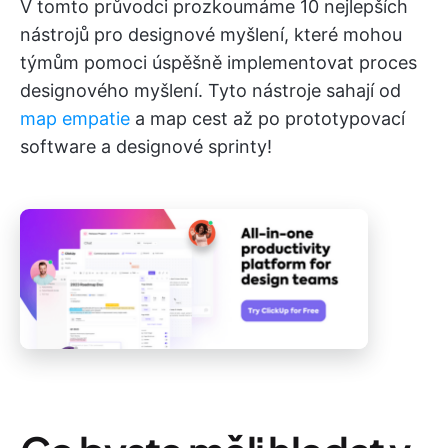
V tomto průvodci prozkoumáme 10 nejlepších
nástrojů pro designové myšlení, které mohou
týmům pomoci úspěšně implementovat proces
designového myšlení. Tyto nástroje sahají od
map empatie
a map cest až po prototypovací
software a designové sprinty!