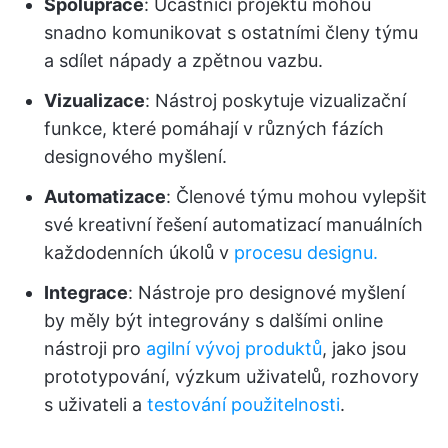
Spolupráce
: Účastníci projektu mohou
snadno komunikovat s ostatními členy týmu
a sdílet nápady a zpětnou vazbu.
Vizualizace
: Nástroj poskytuje vizualizační
funkce, které pomáhají v různých fázích
designového myšlení.
Automatizace
: Členové týmu mohou vylepšit
své kreativní řešení automatizací manuálních
každodenních úkolů v
procesu designu.
Integrace
: Nástroje pro designové myšlení
by měly být integrovány s dalšími online
nástroji pro
agilní vývoj produktů
, jako jsou
prototypování, výzkum uživatelů, rozhovory
s uživateli a
testování použitelnosti
.