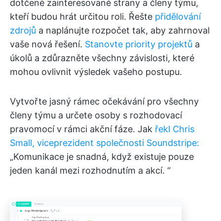
dotčené zainteresované strany a členy týmu,
kteří budou hrát určitou roli. Řešte
přidělování
zdrojů
a naplánujte rozpočet tak, aby zahrnoval
vaše nová řešení.
Stanovte priority projektů
a
úkolů a zdůrazněte všechny závislosti, které
mohou ovlivnit výsledek vašeho postupu.
Vytvořte jasný rámec očekávání pro všechny
členy týmu a určete osoby s rozhodovací
pravomocí v rámci akční fáze. Jak
řekl Chris
Small, viceprezident společnosti Soundstripe:
„Komunikace je snadná, když existuje pouze
jeden kanál mezi rozhodnutím a akcí. “