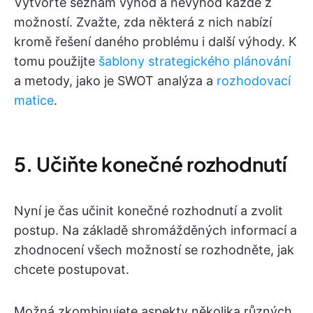
Vytvořte seznam výhod a nevýhod každé z
možností. Zvažte, zda některá z nich nabízí
kromě řešení daného problému i další výhody. K
tomu použijte
šablony strategického plánování
a metody, jako je SWOT analýza a
rozhodovací
matice
.
5. Učiňte konečné rozhodnutí
Nyní je čas učinit konečné rozhodnutí a zvolit
postup. Na základě shromážděných informací a
zhodnocení všech možností se rozhodněte, jak
chcete postupovat.
Možná zkombinujete aspekty několika různých