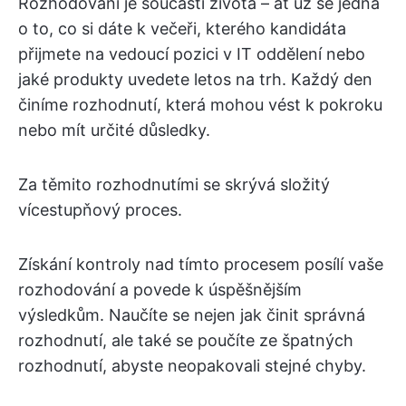
Rozhodování je součástí života – ať už se jedná
o to, co si dáte k večeři, kterého kandidáta
přijmete na vedoucí pozici v IT oddělení nebo
jaké produkty uvedete letos na trh. Každý den
činíme rozhodnutí, která mohou vést k pokroku
nebo mít určité důsledky.
Za těmito rozhodnutími se skrývá složitý
vícestupňový proces.
Získání kontroly nad tímto procesem posílí vaše
rozhodování a povede k úspěšnějším
výsledkům. Naučíte se nejen jak činit správná
rozhodnutí, ale také se poučíte ze špatných
rozhodnutí, abyste neopakovali stejné chyby.