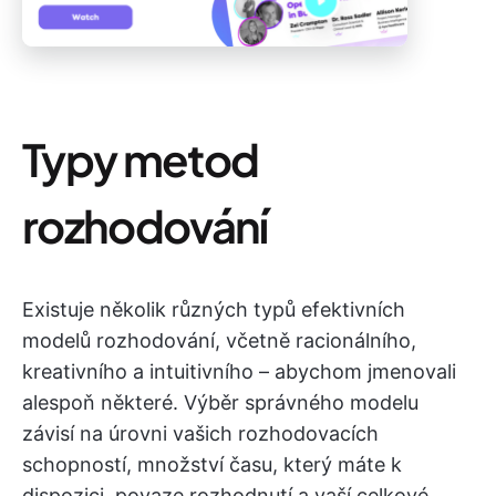
Typy metod
rozhodování
Existuje několik různých typů efektivních
modelů rozhodování, včetně racionálního,
kreativního a intuitivního – abychom jmenovali
alespoň některé. Výběr správného modelu
závisí na úrovni vašich rozhodovacích
schopností, množství času, který máte k
dispozici, povaze rozhodnutí a vaší celkové