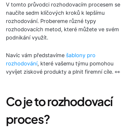
V tomto průvodci rozhodovacím procesem se
naučíte sedm klíčových kroků k lepšímu
rozhodování. Probereme různé typy
rozhodovacích metod, které můžete ve svém
podnikání využít.
Navíc vám představíme
šablony pro
rozhodování
, které vašemu týmu pomohou
vyvíjet ziskové produkty a plnit firemní cíle. 👀
Co je to rozhodovací
proces?