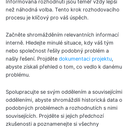
Informovaná rozhodnutí jsou téměř vždy lepší
než náhodná volba. Tento krok rozhodovacího
procesu je klíčový pro váš úspěch.
Začněte shromážděním relevantních informací
interně. Hledejte minulé situace, kdy váš tým
nebo společnost řešily podobný problém a
našly řešení. Projděte
dokumentaci projektu
,
abyste získali přehled o tom, co vedlo k danému
problému.
Spolupracujte se svým oddělením a souvisejícími
odděleními, abyste shromáždili historická data o
podobných problémech a rozhodnutích s nimi
souvisejících. Projděte si jejich předchozí
zkušenosti a poznamenejte si všechny