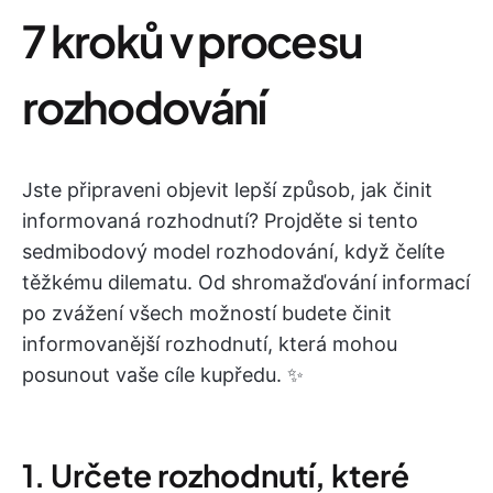
7 kroků v procesu
rozhodování
Jste připraveni objevit lepší způsob, jak činit
informovaná rozhodnutí? Projděte si tento
sedmibodový model rozhodování, když čelíte
těžkému dilematu. Od shromažďování informací
po zvážení všech možností budete činit
informovanější rozhodnutí, která mohou
posunout vaše cíle kupředu. ✨
1. Určete rozhodnutí, které