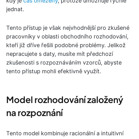
kdy je
čas omezený
, protože umožňuje rychle
jednat.
Tento přístup je však nejvhodnější pro zkušené
pracovníky v oblasti obchodního rozhodování,
kteří již dříve řešili podobné problémy. Jelikož
nepracujete s daty, musíte mít předchozí
zkušenosti s rozpoznáváním vzorců, abyste
tento přístup mohli efektivně využít.
Model rozhodování založený
na rozpoznání
Tento model kombinuje racionální a intuitivní