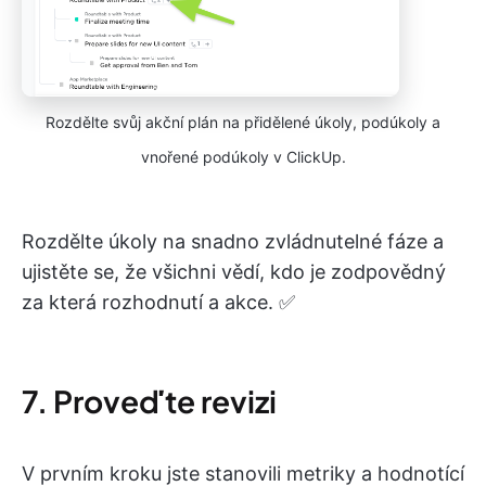
Rozdělte svůj akční plán na přidělené úkoly, podúkoly a
vnořené podúkoly v ClickUp.
Rozdělte úkoly na snadno zvládnutelné fáze a
ujistěte se, že všichni vědí, kdo je zodpovědný
za která rozhodnutí a akce. ✅
7. Proveďte revizi
V prvním kroku jste stanovili metriky a hodnotící