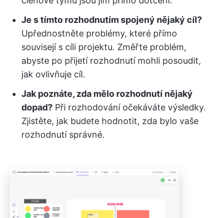
členové týmu jsou jím přímo dotčeni.
Je s tímto rozhodnutím spojený nějaký cíl?
Upřednostněte problémy, které přímo
souvisejí s cíli projektu. Změřte problém,
abyste po přijetí rozhodnutí mohli posoudit,
jak ovlivňuje cíl.
Jak poznáte, zda mělo rozhodnutí nějaký
dopad?
Při rozhodování očekáváte výsledky.
Zjistěte, jak budete hodnotit, zda bylo vaše
rozhodnutí správné.