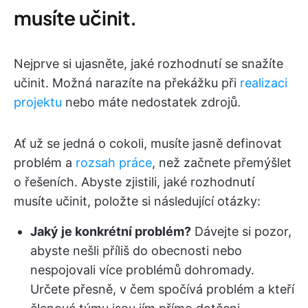
musíte učinit.
Nejprve si ujasněte, jaké rozhodnutí se snažíte
učinit. Možná narazíte na překážku při
realizaci
projektu
nebo máte nedostatek zdrojů.
Ať už se jedná o cokoli, musíte jasně definovat
problém a
rozsah práce
, než začnete přemýšlet
o řešeních. Abyste zjistili, jaké rozhodnutí
musíte učinit, položte si následující otázky:
Jaký je konkrétní problém?
Dávejte si pozor,
abyste nešli příliš do obecnosti nebo
nespojovali více problémů dohromady.
Určete přesně, v čem spočívá problém a kteří