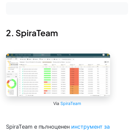
2. SpiraTeam
Via
SpiraTeam
SpiraTeam е пълноценен
инструмент за