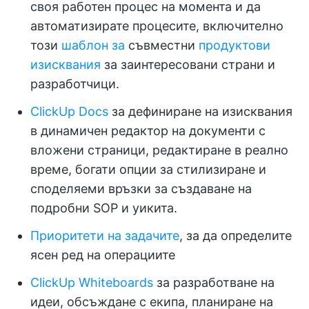
своя работен процес на момента и да
автоматизирате процесите, включително
този
шаблон за
съвместни
продуктови
изисквания
за заинтересовани страни и
разработчици.
ClickUp Docs
за дефиниране на изисквания
в динамичен редактор на документи с
вложени страници, редактиране в реално
време, богати опции за стилизиране и
споделяеми връзки за създаване на
подробни SOP и уикита.
Приоритети на задачите
, за да определите
ясен ред на операциите
ClickUp Whiteboards
за разработване на
идеи, обсъждане с екипа, планиране на