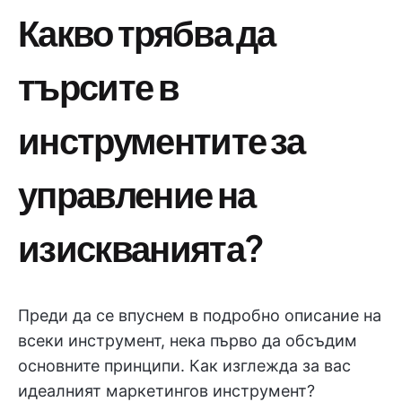
Какво трябва да
търсите в
инструментите за
управление на
изискванията?
Преди да се впуснем в подробно описание на
всеки инструмент, нека първо да обсъдим
основните принципи. Как изглежда за вас
идеалният маркетингов инструмент?