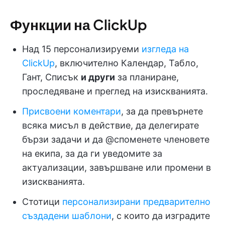
Функции на ClickUp
Над 15 персонализируеми
изгледа на
ClickUp
, включително Календар, Табло,
Гант, Списък
и други
за планиране,
проследяване и преглед на изискванията.
Присвоени коментари
, за да превърнете
всяка мисъл в действие, да делегирате
бързи задачи и да @споменете членовете
на екипа, за да ги уведомите за
актуализации, завършване или промени в
изискванията.
Стотици
персонализирани предварително
създадени шаблони
, с които да изградите