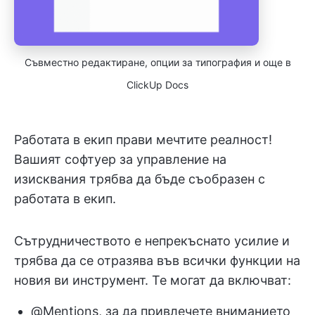
Съвместно редактиране, опции за типография и още в
ClickUp Docs
Работата в екип прави мечтите реалност!
Вашият софтуер за управление на
изисквания трябва да бъде съобразен с
работата в екип.
Сътрудничеството е непрекъснато усилие и
трябва да се отразява във всички функции на
новия ви инструмент. Те могат да включват:
@Mentions, за да привлечете вниманието