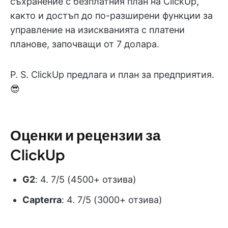
съхранение с безплатния план на ClickUp,
както и достъп до по-разширени функции за
управление на изискванията с платени
планове, започващи от 7 долара.
P. S. ClickUp предлага и план за предприятия.
😎
Оценки и рецензии за
ClickUp
G2
: 4. 7/5 (4500+ отзива)
Capterra
: 4. 7/5 (3000+ отзива)