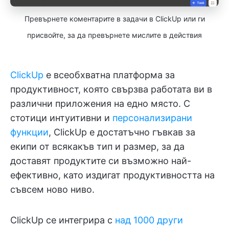
Превърнете коментарите в задачи в ClickUp или ги
присвойте, за да превърнете мислите в действия
ClickUp
е всеобхватна платформа за
продуктивност, която свързва работата ви в
различни приложения на едно място. С
стотици интуитивни и
персонализирани
функции
, ClickUp е достатъчно гъвкав за
екипи от всякакъв тип и размер, за да
доставят продуктите си възможно най-
ефективно, като издигат продуктивността на
съвсем ново ниво.
ClickUp се интегрира с
над 1000 други