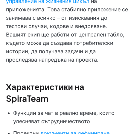
управление на жизнения цикъл
на
приложенията. Това стабилно приложение се
занимава с всичко – от изисквания до
тестови случаи, кодове и внедряване.
Вашият екип ще работи от централен табло,
където може да създава потребителски
истории, да получава задачи и да
проследява напредъка на проекта.
Характеристики на
SpiraTeam
Функции за чат в реално време, които
улесняват сътрудничеството
Проектни
документи за дефиниране,