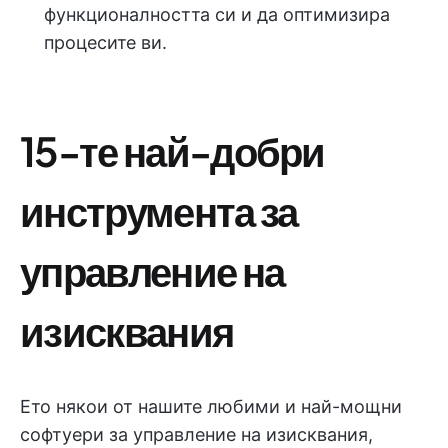
функционалността си и да оптимизира
процесите ви.
15-те най-добри
инструмента за
управление на
изисквания
Ето някои от нашите любими и най-мощни
софтуери за управление на изисквания,