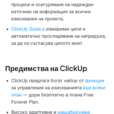
процеси и осигуряване на надежден
източник на информация за всички
изисквания на проекта.
ClickUp Goals
с измерими цели и
автоматично проследяване на напредъка,
за да се съгласува цялото екип
Предимства на ClickUp
ClickUp предлага богат набор от
функции
за управление на изискванията
във всеки
план
— дори безплатно в плана Free
Forever Plan.
Високо адаптивна и
мащабируема