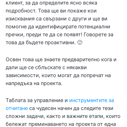
клиент, за да определите ясно всяка
подробност. Това ще ви покаже кои
изисквания са свързани с други и ще ви
помогне да идентифицирате потенциални
пречки, преди те да се появят! Говорете за
това да бъдете проактивни. 🙂
Освен това ще знаете предварително кога и
дали ще се сблъскате с някакви
зависимости, които могат да попречат на
напредъка на проекта.
Таблата за управление и
инструментите за
отчитане
са чудесен начин да следите тези
сложни задачи, както и важните етапи, които
бележат преминаването на проекта от една