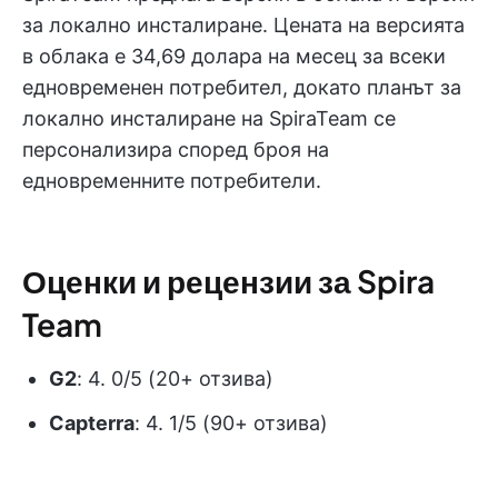
за локално инсталиране. Цената на версията
в облака е 34,69 долара на месец за всеки
едновременен потребител, докато планът за
локално инсталиране на SpiraTeam се
персонализира според броя на
едновременните потребители.
Оценки и рецензии за Spira
Team
G2
: 4. 0/5 (20+ отзива)
Capterra
: 4. 1/5 (90+ отзива)