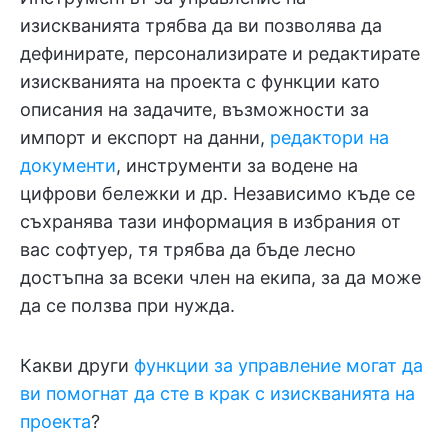
изискванията трябва да ви позволява да
дефинирате, персонализирате и редактирате
изискванията на проекта с функции като
описания на задачите, възможности за
импорт и експорт на данни,
редактори на
документи
, инструменти за водене на
цифрови бележки и др. Независимо къде се
съхранява тази информация в избрания от
вас софтуер, тя трябва да бъде лесно
достъпна за всеки член на екипа, за да може
да се ползва при нужда.
Какви други
функции за управление могат да
ви помогнат да сте в крак с изискванията на
проекта
?