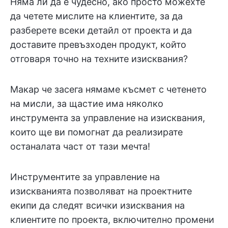
Няма ли да е чудесно, ако просто можехте
да четете мислите на клиентите, за да
разберете всеки детайл от проекта и да
доставите превъзходен продукт, който
отговаря точно на техните изисквания?
Макар че засега нямаме късмет с четенето
на мисли, за щастие има няколко
инструмента за управление на изисквания,
които ще ви помогнат да реализирате
останалата част от тази мечта!
Инструментите за управление на
изискванията позволяват на проектните
екипи да следят всички изисквания на
клиентите по проекта, включително промени