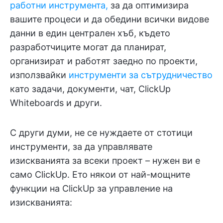
работни инструмента,
за да оптимизира
вашите процеси и да обедини всички видове
данни в един централен хъб, където
разработчиците могат да планират,
организират и работят заедно по проекти,
използвайки
инструменти за сътрудничество
като задачи, документи, чат, ClickUp
Whiteboards и други.
С други думи, не се нуждаете от стотици
инструменти, за да управлявате
изискванията за всеки проект – нужен ви е
само ClickUp. Ето някои от най-мощните
функции на ClickUp за управление на
изискванията: