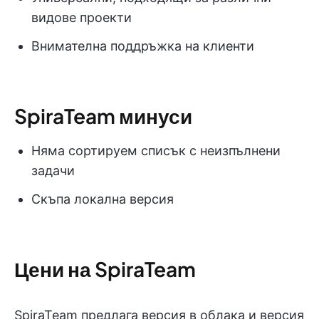
видове проекти
Внимателна поддръжка на клиенти
SpiraTeam минуси
Няма сортируем списък с неизпълнени
задачи
Скъпа локална версия
Цени на SpiraTeam
SpiraTeam предлага версия в облака и версия