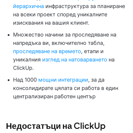
йерархична
инфраструктура за планиране
на всеки проект според уникалните
изисквания на вашия клиент.
Множество начини за проследяване на
напредъка ви, включително табла,
проследяване на времето
, етапи и
уникалния
изглед на натоварването
на
ClickUp.
Над 1000
мощни интеграции
, за да
консолидирате цялата си работа в един
централизиран работен център
Недостатъци на ClickUp