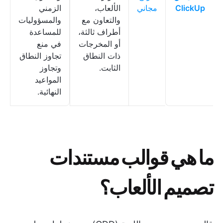
ClickUp
مجاني
الألعاب،
الزمني
والتعاون مع
والمسؤوليات
أطراف ثالثة،
للمساعدة
أو المخرجات
في منع
ذات النطاق
تجاوز النطاق
الثابت.
وتجاوز
المواعيد
النهائية.
ما هي قوالب مستندات
تصميم الألعاب؟