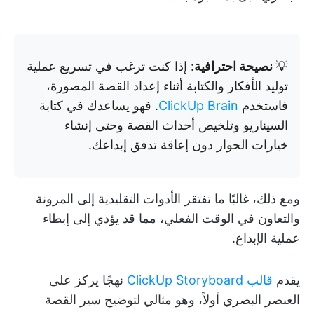
💡
نصيحة احترافية
: إذا كنت ترغب في تسريع عملية
توليد الأفكار والكتابة أثناء إعداد القصة المصورة،
فاستخدم
ClickUp Brain
. فهو يساعدك في كتابة
السيناريو وتلخيص أحداث القصة وحتى إنشاء
خيارات الحوار دون إعاقة تدفق إبداعك.
ومع ذلك، غالبًا ما تفتقر الأدوات التقليدية إلى المرونة
والتعاون في الوقت الفعلي، مما قد يؤدي إلى إبطاء
عملية الإبداع.
يقدم
قالب ClickUp Storyboard
نهجًا يركز على
العنصر البصري أولاً، وهو مثالي لتوضيح سير القصة