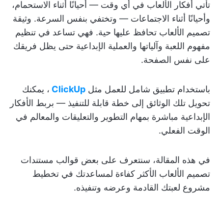
تأتي أفكار الألعاب في أي وقت — أحيانًا أثناء الاستحمام،
وأحيانًا أثناء الاجتماعات — وتختفي بنفس السرعة. وثيقة
تصميم الألعاب تحافظ عليها حية. فهي تساعد في تنظيم
مفهوم اللعبة وآلياتها والعملية الإبداعية حتى يظل فريقك
على نفس الصفحة.
باستخدام تطبيق شامل للعمل مثل
ClickUp
، يمكنك
تحويل تلك الوثائق إلى خطة قابلة للتنفيذ — بربط الأفكار
الإبداعية مباشرة بمهام التطوير والتعليقات والمعالم في
الوقت الفعلي.
في هذه المقالة، سنتعرف على بعض قوالب مستندات
تصميم الألعاب الأكثر كفاءة لمساعدتك في تخطيط
مشروع لعبتك القادمة وعرضه وتنفيذه.