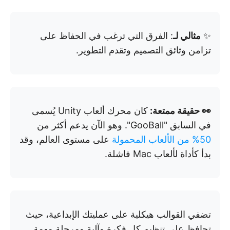
✨
مثالي لـ
: الفرق التي ترغب في الحفاظ على
تزامن وثائق التصميم وتقدم التطوير.
👀 حقيقة ممتعة:
كان محرك ألعاب Unity يُسمى
في السابق "GooBall". وهو الآن يدعم أكثر من
50% من الألعاب المحمولة
على مستوى العالم، وقد
بدأ كأداة لألعاب Mac فاشلة.
تضفي القوالب هيكلية على عمليتك الإبداعية، حيث
تحافظ على تنظيم كل فكرة وآلية ومرحلة مهمة.