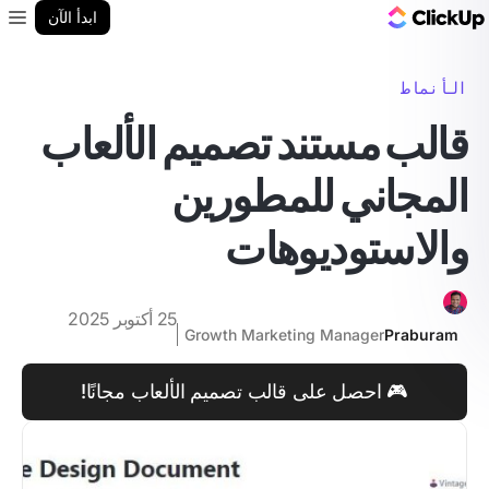
مدونة ClickUp
ابدأ الآن
enu
الأنماط
قالب مستند تصميم الألعاب
المجاني للمطورين
والاستوديوهات
25 أكتوبر 2025
Growth Marketing Manager
Praburam
🎮 احصل على قالب تصميم الألعاب مجانًا!