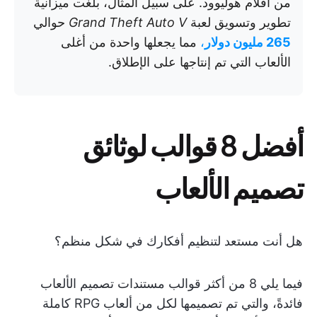
من أفلام هوليوود. على سبيل المثال، بلغت ميزانية
تطوير وتسويق لعبة
Grand Theft Auto V
حوالي
265 مليون دولار
،
مما يجعلها واحدة من أغلى
الألعاب التي تم إنتاجها على الإطلاق.
أفضل 8 قوالب لوثائق
تصميم الألعاب
هل أنت مستعد لتنظيم أفكارك في شكل منظم؟
فيما يلي 8 من أكثر قوالب مستندات تصميم الألعاب
فائدةً، والتي تم تصميمها لكل من ألعاب RPG كاملة