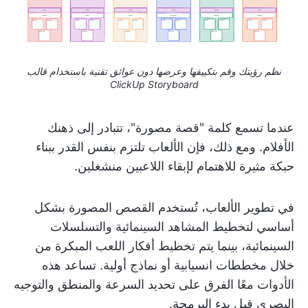
نظم رؤيتك وقم بتكييفها وعرضها دون عوائق تقنية باستخدام قالب
ClickUp Storyboard
عندما تسمع كلمة "قصة مصورة"، تتبادر إلى ذهنك
الأفلام. ومع ذلك، فإن الألعاب تلتزم بنفس القدر ببناء
حبكة مثيرة للاهتمام لإبقاء اللاعبين منشغلين.
في تطوير الألعاب، تُستخدم القصص المصورة بشكل
أساسي لتخطيط المشاهد السينمائية والتسلسلات
السينمائية، بينما يتم تخطيط أفكار اللعب المبكرة من
خلال مخططات انسيابية أو نماذج أولية. تساعد هذه
الأدوات معًا الفرق على تحديد السرعة والمنطق والتوجيه
البصري قبل بدء البرمجة.