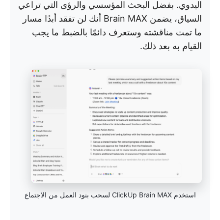
اليدوي. بفضل البحث المؤسسي والرؤى التي تراعي
السياق، يضمن Brain MAX أنك لن تفقد أبدًا مسار
ما تمت مناقشته وستعرف دائمًا بالضبط ما يجب
القيام به بعد ذلك.
استخدم ClickUp Brain MAX لسحب بنود العمل من الاجتماع