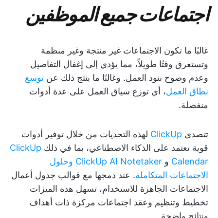
اجتماعات جميع الموظفين
غالبًا ما تكون الاجتماعات غير منتجة وغير منظمة
وتستغرق وقتًا طويلاً، مما يؤدي إلى إغفال التفاصيل
وعدم وضوح بنود العمل. وغالبًا ما ينتج ذلك عن
توسع
نطاق العمل
، أي توزع سياق العمل على عدة أدوات
منفصلة.
تتصدى
ClickUp
لهذه التحديات من خلال توفير أدوات
قوية تعتمد على الذكاء الاصطناعي، بما في ذلك
ClickUp
Calendar
و
ClickUp AI Notetaker
وحلول
الاجتماعات المتكاملة
. عند دمجها مع قوالب جدول أعمال
الاجتماعات الجاهزة للاستخدام، تسهل هذه الميزات
تخطيط وتنظيم وعقد اجتماعات مركزة ذات أهداف
ونتائج واضحة.