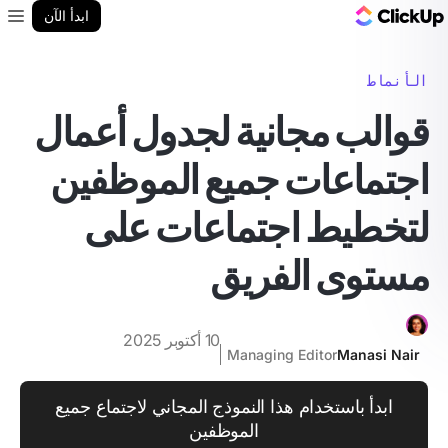
مدونة ClickUp
ابدأ الآن
enu
الأنماط
قوالب مجانية لجدول أعمال
اجتماعات جميع الموظفين
لتخطيط اجتماعات على
مستوى الفريق
10 أكتوبر 2025
Managing Editor
Manasi Nair
ابدأ باستخدام هذا النموذج المجاني لاجتماع جميع
الموظفين