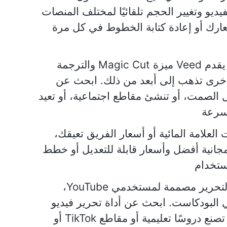
يديو وتغيير الحجم تلقائيًا لمختلف المنصات
شعارك أو إعادة كتابة الخطوط في كل مرة
يقدم Veed ميزة Magic Cut والترجمة
و أخرى تذهب إلى أبعد من ذلك. ابحث عن
ل الصمت، أو تنشئ مقاطع اجتماعية، أو تعيد
بسرعة
ت العلامة المائية أو أسعار الفريق تعيقك،
Ve مع مستويات مجانية أفضل وأسعار قابلة للتعديل أو خطط
ستخدام
بعض برامج التحرير مصممة لمستخدمي YouTube،
 البودكاست. ابحث عن أداة تحرير فيديو
تتوافق مع سير عملك، سواء كنت تصنع دروسًا تعليمية أو مقاطع TikTok أو