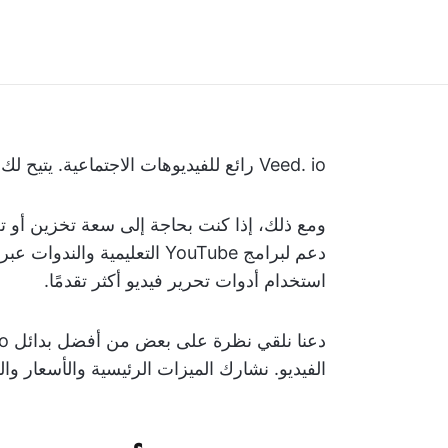
Veed. io رائع للفيديوهات الاجتماعية. يتيح لك التحرير السريع وإضافة الترجمة تلقائيًا.
ومع ذلك، إذا كنت بحاجة إلى سعة تخزين أو تعا
دعم لبرامج YouTube التعليمي
استخدام أدوات تحرير فيديو أكثر تقدمًا.
الفيديو. نشارك الميزات الرئيسية والأسعار وا