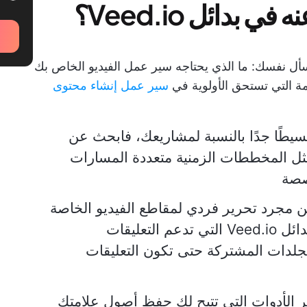
بدائل Veed.io؟
واسأل نفسك: ما الذي يحتاجه سير عمل الفيديو الخاص بك
سير عمل إنشاء محتوى
Veed يبدو بسيطًا جدًا بالنسبة لمشاريعك، فابحث عن
ثل المخططات الزمنية متعددة المسارات
صصة
ن مجرد تحرير فردي لمقاطع الفيديو الخاصة
بك على الإنترنت؟ أعطِ الأولوية لبدائل Veed.io التي تدعم التعليقات
لمجلدات المشتركة حتى تكون التعليقات
ر الأدوات التي تتيح لك حفظ أصول علامتك