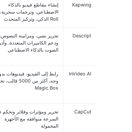
Kapwing
إنشاء مقاطع فيديو بالذكاء
Roll الذكي، وتركيز المتحدث
Descript
تحرير نصي، ومزامنة النصوص،
ودعم الكاميرات المتعددة، وأد
الصوت بالذكاء الاصطناعي
InVideo AI
رابط إلى الفيديو، فيديوهات بد
وجه، أكثر من 5000 قالب
Magic Box
CapCut
تحرير ومؤثرات وفلاتر وتحكم 
السرعة متوافقة مع الأجهزة
المحمولة