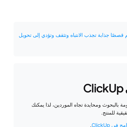
ديو توضيحية 101: صمم قصصًا جذابة تجذب الانتباه وتثقف وتؤدي إلى تحويل
C
مة بالبحوث ومحايدة تجاه الموردين، لذا يمكنك
يقية للمنتج.
ي ClickUp
.