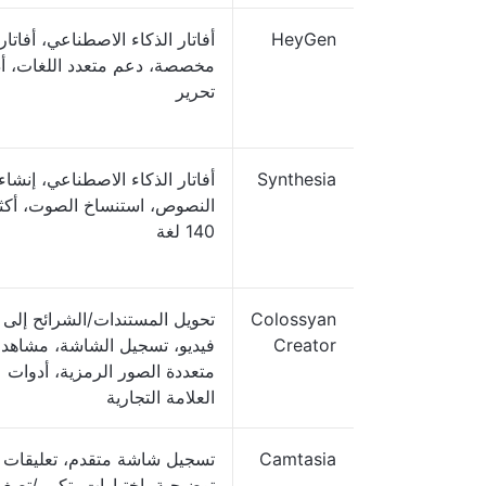
HeyGen
أفاتار الذكاء الاصطناعي، أفاتار
مخصصة، دعم متعدد اللغات، أ
تحرير
Synthesia
أفاتار الذكاء الاصطناعي، إنشاء
النصوص، استنساخ الصوت، أكث
140 لغة
Colossyan
تحويل المستندات/الشرائح إلى
Creator
فيديو، تسجيل الشاشة، مشاهد
متعددة الصور الرمزية، أدوات
العلامة التجارية
Camtasia
تسجيل شاشة متقدم، تعليقات
توضيحية، اختبارات، تكبير/تصغي