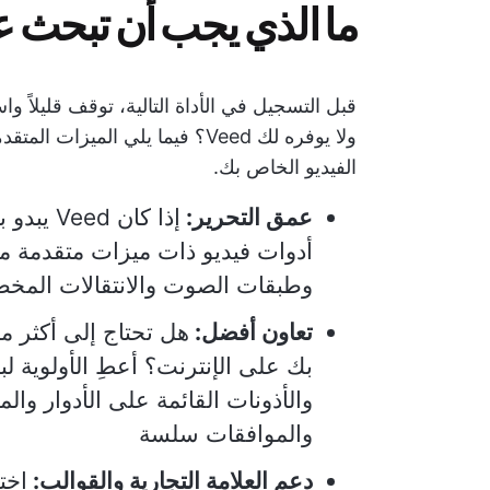
ما الذي يجب أن تبحث عنه في 
قبل التسجيل في الأداة التالية، توقف قليلاً 
ولا يوفره لك Veed؟ فيما يلي الميزات المتقدمة التي تستحق الأولوية في
الفيديو الخاص بك.
عمق التحرير:
إذا كان 
أدوات فيديو ذات ميزات متقدمة م
وطبقات الصوت والانتقالات المخ
تعاون أفضل:
هل تحتاج إلى أكثر م
والأذونات القائمة على الأدوار وا
والموافقات سلسة
دعم العلامة التجارية والقوالب:
اخت