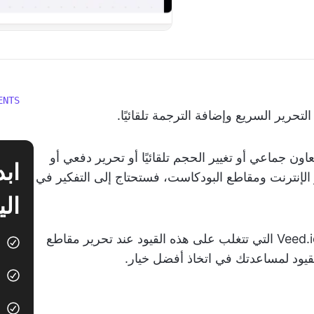
ENTS
ون جماعي أو تغيير الحجم تلقائيًا أو تحرير دفعي أو
ة والندوات عبر الإنترنت ومقاطع البودكاست، فستحتاج إلى التفكير في
الي
دعنا نلقي نظرة على بعض من أفضل بدائل Veed.io التي تتغلب على هذه القيود عند تحرير مقاطع
لقيود لمساعدتك في اتخاذ أفضل خيار.