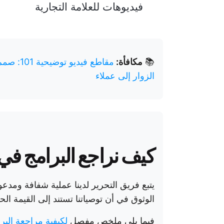
فيديوهات للعلامة التجارية
📚
مكافأة:
مقاطع في
الزوار إلى عملاء
كيف نراجع البرامج في lickUp
يتبع فريق التحرير لدينا عملية شفافة ومدعو
الوثوق في أن توصياتنا تستند إلى القيمة الحق
فيما يلي ملخص مفصل
لكيفية مراجعة البرامج ف