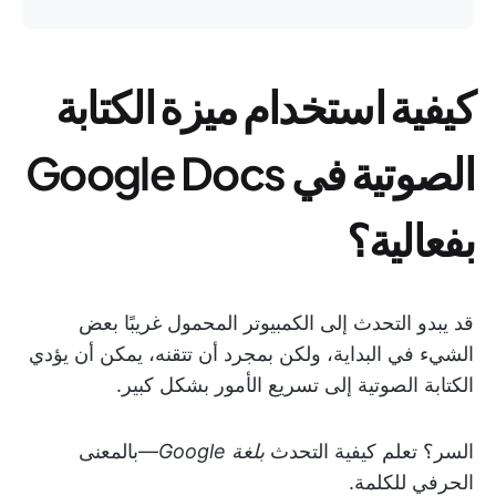
كيفية استخدام ميزة الكتابة
الصوتية في Google Docs
بفعالية؟
قد يبدو التحدث إلى الكمبيوتر المحمول غريبًا بعض
الشيء في البداية، ولكن بمجرد أن تتقنه، يمكن أن يؤدي
الكتابة الصوتية إلى تسريع الأمور بشكل كبير.
السر؟ تعلم كيفية التحدث
بلغة Google
—بالمعنى
الحرفي للكلمة.