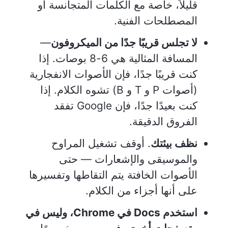
قليلاً، خاصة مع الكلمات المتجانسة أو
المصطلحات الفنية.
لا تجلس قريبًا جدًا من الميكروفون
—
المسافة المثالية هي 6-8 بوصات. إذا
كنت قريبًا جدًا، فإن الأصوات الانفجارية
(أصوات P و T و B) تشوه الكلام. إذا
كنت بعيدًا جدًا، فإن Google تفقد
الفروق الدقيقة.
نظف بيئتك
. أوقف تشغيل المراوح
والموسيقى والإشعارات — حتى
الأصوات الخافتة يتم التقاطها وتفسيرها
على أنها أجزاء من الكلام.
استخدم Docs في Chrome، وليس في