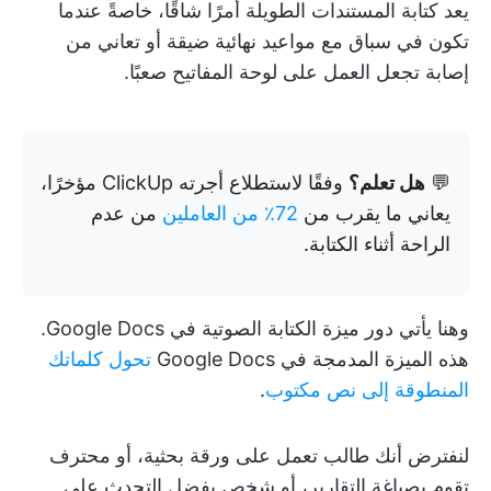
يعد كتابة المستندات الطويلة أمرًا شاقًا، خاصةً عندما
تكون في سباق مع مواعيد نهائية ضيقة أو تعاني من
إصابة تجعل العمل على لوحة المفاتيح صعبًا.
💬
هل تعلم؟
وفقًا لاستطلاع أجرته ClickUp مؤخرًا،
يعاني ما يقرب من
72٪ من العاملين
من عدم
الراحة أثناء الكتابة.
وهنا يأتي دور ميزة الكتابة الصوتية في Google Docs.
هذه الميزة المدمجة في Google Docs
تحول كلماتك
المنطوقة إلى نص مكتوب
.
لنفترض أنك طالب تعمل على ورقة بحثية، أو محترف
تقوم بصياغة التقارير، أو شخص يفضل التحدث على