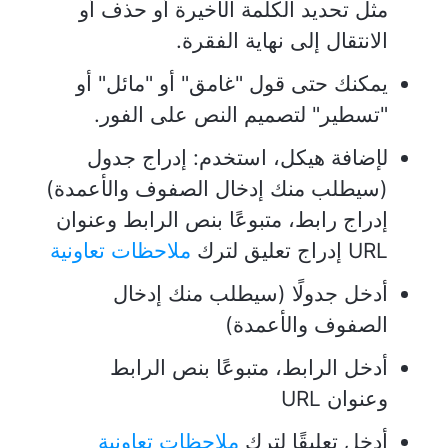
مثل تحديد الكلمة الأخيرة أو حذف أو
الانتقال إلى نهاية الفقرة.
يمكنك حتى قول "غامق" أو "مائل" أو
"تسطير" لتصميم النص على الفور.
لإضافة هيكل، استخدم: إدراج جدول
(سيطلب منك إدخال الصفوف والأعمدة)
إدراج رابط، متبوعًا بنص الرابط وعنوان
URL إدراج تعليق لترك
ملاحظات تعاونية
أدخل جدولًا (سيطلب منك إدخال
الصفوف والأعمدة)
أدخل الرابط، متبوعًا بنص الرابط
وعنوان URL
أدخل تعليقًا لترك
ملاحظات تعاونية