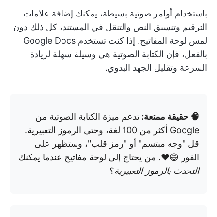
باستخدام أوامر صوتية بسيطة، يمكنك إضافة علامات
الترقيم وتنسيق النص والتنقل في المستند، كل ذلك دون
لمس لوحة المفاتيح. إذا كنت تستخدم Google Docs
بالفعل، فإن الكتابة الصوتية هي وسيلة سهلة لزيادة
السرعة وتقليل الجهد اليدوي.
🧠 حقيقة ممتعة:
تدعم ميزة الكتابة الصوتية من
Google أكثر من 100 لغة، وحتى الرموز التعبيرية.
قل "وجه مبتسم" أو "رمز قلب"، وستظهر على
الفور 😄❤️. من يحتاج إلى لوحة مفاتيح عندما يمكنك
التحدث بالرموز التعبيرية
؟