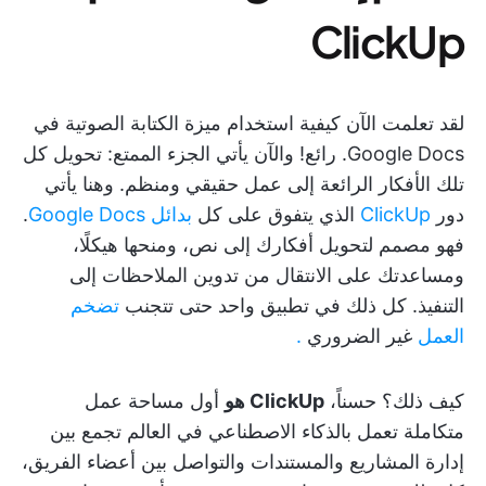
ClickUp
لقد تعلمت الآن كيفية استخدام ميزة الكتابة الصوتية في
Google Docs. رائع! والآن يأتي الجزء الممتع: تحويل كل
تلك الأفكار الرائعة إلى عمل حقيقي ومنظم. وهنا يأتي
دور
ClickUp
الذي يتفوق على كل
بدائل Google Docs
.
فهو مصمم لتحويل أفكارك إلى نص، ومنحها هيكلًا،
ومساعدتك على الانتقال من تدوين الملاحظات إلى
التنفيذ. كل ذلك في تطبيق واحد حتى تتجنب
تضخم
العمل
غير الضروري
.
كيف ذلك؟ حسناً،
ClickUp هو
أول مساحة عمل
متكاملة تعمل بالذكاء الاصطناعي في العالم تجمع بين
إدارة المشاريع والمستندات والتواصل بين أعضاء الفريق،