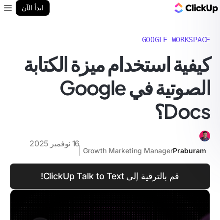
مدونة ClickUp
ابدأ الآن
enu
GOOGLE WORKSPACE
كيفية استخدام ميزة الكتابة
الصوتية في Google
Docs؟
16 نوفمبر 2025
Growth Marketing Manager
Praburam
قم بالترقية إلى ClickUp Talk to Text!