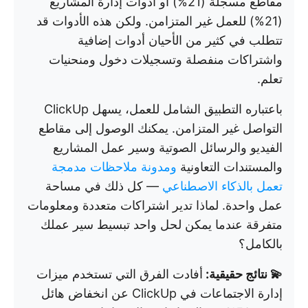
مقاطع مسجلة (21%) أو أدوات إدارة المشاريع
(21%) للعمل غير المتزامن. ولكن هذه الأدوات قد
تتطلب في كثير من الأحيان أدوات إضافية
واشتراكات منفصلة وتسجيلات دخول ومنحنيات
تعلم.
باعتباره التطبيق الشامل للعمل، يسهل ClickUp
التواصل غير المتزامن. يمكنك الوصول إلى مقاطع
الفيديو والرسائل الصوتية وسير عمل المشاريع
والمستندات التعاونية
ومدونة ملاحظات مدمجة
تعمل بالذكاء الاصطناعي
— كل ذلك في مساحة
عمل واحدة. لماذا تدير اشتراكات متعددة ومعلومات
متفرقة عندما يمكن لحل واحد تبسيط سير عملك
بالكامل؟
💫 نتائج حقيقية:
أفادت الفرق التي تستخدم ميزات
إدارة الاجتماعات في ClickUp عن انخفاض هائل