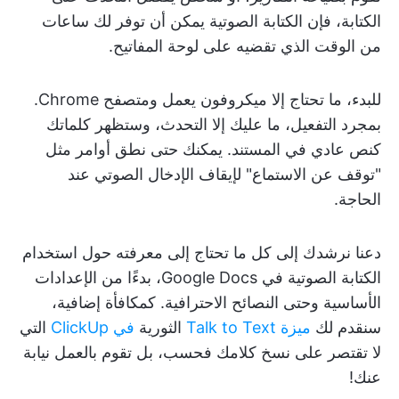
الكتابة، فإن الكتابة الصوتية يمكن أن توفر لك ساعات
من الوقت الذي تقضيه على لوحة المفاتيح.
للبدء، ما تحتاج إلا ميكروفون يعمل ومتصفح Chrome.
بمجرد التفعيل، ما عليك إلا التحدث، وستظهر كلماتك
كنص عادي في المستند. يمكنك حتى نطق أوامر مثل
"توقف عن الاستماع" لإيقاف الإدخال الصوتي عند
الحاجة.
دعنا نرشدك إلى كل ما تحتاج إلى معرفته حول استخدام
الكتابة الصوتية في Google Docs، بدءًا من الإعدادات
الأساسية وحتى النصائح الاحترافية. كمكافأة إضافية،
سنقدم لك
ميزة Talk to Text
الثورية
في ClickUp
التي
لا تقتصر على نسخ كلامك فحسب، بل تقوم بالعمل نيابة
عنك!