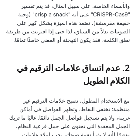
والأسماء الخاصة. على سبيل المثال، قد يتم تفسير
"CRISPR-Cas9" على أنه "crisp a snack" (وجبة
خفيفة مقرمشة). تعتمد هذه الميزة بشكل كبير على
الصوتيات بدلاً من السياق، لذا حتى إذا اقتربت من طريقة
نطق الكلمة، فقد يكون التهجئة أو المعنى خاطئًا تمامًا.
2. عدم اتساق علامات الترقيم في
الكلام الطويل
مع الاستخدام المطول، تصبح علامات الترقيم غير
منتظمة: تختفي النقاط، وتظهر الفواصل في أماكن
غريبة، ولا يتم تسجيل فواصل الجمل دائمًا. غالبًا ما تربك
الجمل المعقدة التي تحتوي على جمل فرعية النظام،
ونظرًا لأنه لا يقرأ نغمة صوتك، يجب إملاء علامات