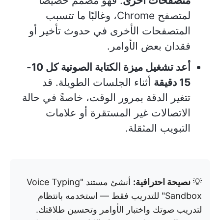
متصفحات أخرى
. فهو مصمم خصيصًا
لمتصفح Chrome، وغالبًا ما تتسبب
المتصفحات الأخرى في حدوث تأخير أو
فقدان بعض الأوامر.
أعد تشغيل ميزة الكتابة الصوتية كل 10-
15 دقيقة
أثناء الجلسات الطويلة. قد
تتغير الدقة بمرور الوقت، خاصةً في حالة
الاتصالات غير المستقرة أو علامات
التبويب المثقلة.
💡
نصيحة احترافية:
أنشئ مستند "Voice Typing
Sandbox" للتدريب فقط — استخدمه بانتظام
لتدريب صوتك واختبار الأوامر وتحسين طلاقتك.