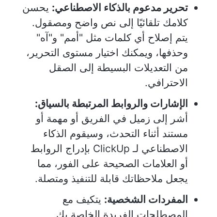
تحرير مدعوم بالذكاء الاصطناعي:
يحسن
كلامك تلقائيًا إلى نص واضح ومصقول.
يتم إصلاح أي كلمات مثل "أمم" و"آه"
وحذفها، ويمكنك اختيار مستوى التحرير،
من التعديلات البسيطة إلى الصقل
الاحترافي.
الإشارات والروابط المرتبطة بالسياق:
أشر إلى زميل في الفريق أو مهمة أو
مستند أثناء التحدث، وسيقوم الذكاء
الاصطناعي لـ ClickUp بإدراج الروابط
أو العلامات الصحيحة على الفور، مما
يجعل ملاحظاتك قابلة للتنفيذ ومتصلة.
المفردات الشخصية:
يتكيف مع
المصطلحات الفريدة الخاصة بك