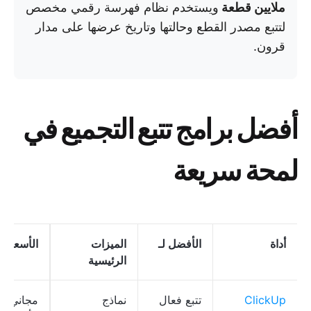
ملايين قطعة
ويستخدم نظام فهرسة رقمي مخصص
لتتبع مصدر القطع وحالتها وتاريخ عرضها على مدار
قرون.
أفضل برامج تتبع التجميع في
لمحة سريعة
أداة
الأفضل لـ
الميزات
الأسعار
*
الرئيسية
ClickUp
تتبع فعال
نماذج
مجاني إل