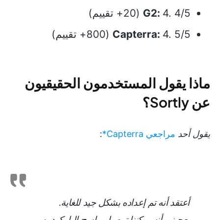
4. 4/5 (20+ تقييم)
G2:
4. 5/5 (800+ تقييم)
Capterra:
ماذا يقول المستخدمون الحقيقيون
عن Sortly؟
يقول أحد
مراجعي Capterra*
:
أعتقد أنه تم إعداده بشكل جيد للغاية.
يعجبني أنه يمكننا توصيل ماسح الباركود به