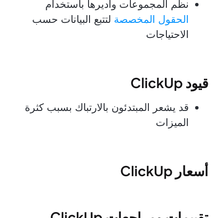
نظم المجموعات وأديرها باستخدام
الحقول المخصصة
لتتبع البيانات حسب
الاحتياجات
قيود ClickUp
قد يشعر المبتدئون بالارتباك بسبب كثرة
الميزات
أسعار ClickUp
تقييمات ومراجعات ClickUp