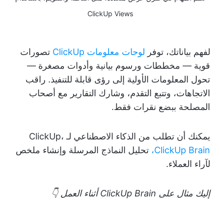
ClickUp Views
لفهم بياناتك، توفر
لوحات معلومات ClickUp
تصورات
قوية — مخططات ورسوم بيانية وأدوات مصغرة —
تحول المعلومات الأولية إلى رؤى قابلة للتنفيذ. راقب
الاتجاهات، وتتبع التقدم، وشارك التقارير مع أصحاب
المصلحة ببضع نقرات فقط.
يمكنك أن تطلب من الذكاء الاصطناعي لـ ClickUp،
ClickUp Brain،
تحليل النماذج المرسلة وإنشاء ملخص
لآراء العملاء.
إليك مثال على ClickUp Brain أثناء العمل 👇