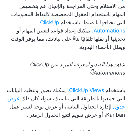
من الاستلام وحتى المراجعة والإنجاز. قم بتخصيص
المهام باستخدام الحقول المخصصة لالتقاط المعلومات
التي تحتاجها بالضبط
.
باستخدام
ClickUp
Automations،
يمكنك إعداد قواعد لتعيين المهام أو
تحديثها أو نقلها تلقائيًا بناءً على بياناتك، مما يوفر الوقت
ويقلل الأخطاء اليدوية.
شاهد هذا الفيديو لمعرفة المزيد عن ClickUp
Automations👇
باستخدام
ClickUp Views
، يمكنك تصور وتنظيم البيانات
التي جمعتها بالطريقة التي تناسبك، سواء كان ذلك
عرض
جدول
لإدارة الجداول البيانية، أو عرض لوحة لسير عمل
Kanban، أو عرض تقويم لتتبع الجدول الزمني.