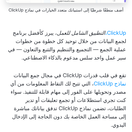
أضف منطقًا شرطيًا إلى استبيانك متعدد الخيارات في نماذج ClickUp
ClickUp،
التطبيق الشامل للعمل
، يبرز كأفضل برنامج
لجمع البيانات من خلال توحيد كل خطوة من خطوات
عملية الجمع — التجميع والتنظيم والتتبع والتعاون — في
سير عمل واحد سلس مدعوم بالذكاء الاصطناعي.
تقع في قلب قدرات ClickUp في مجال جمع البيانات
نماذج ClickUp
، التي تتيح لك التقاط المعلومات من أي
مصدر وتحويلها على الفور إلى مهام قابلة للتنفيذ. سواء
كنت تجري استطلاعات أو تجمع تعليقات أو تدير
الطلبات، تضمن نماذج ClickUp تدفق بياناتك مباشرة
إلى مساحة العمل الخاصة بك دون الحاجة إلى الإدخال
اليدوي.