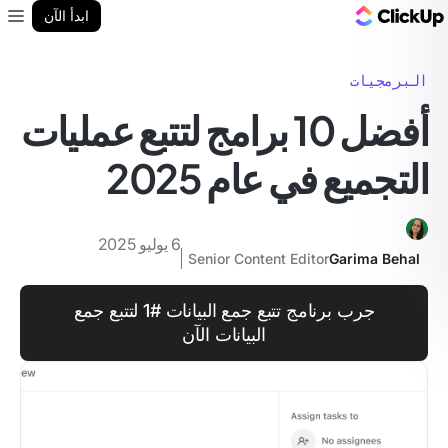
مدونة ClickUp
ابدأ الآن
enu
البرمجيات
أفضل 10 برامج لتتبع عمليات
التجميع في عام 2025
6 يوليو 2025
Senior Content Editor
Garima Behal
جرب برنامج تتبع جمع البيانات #1 لتتبع جمع
البيانات الآن