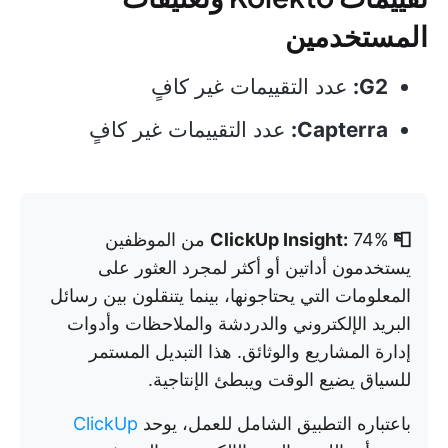
المستخدمين
G2:
عدد التقييمات غير كافٍ
Capterra:
عدد التقييمات غير كافٍ
📮 ClickUp Insight:
74% من الموظفين
يستخدمون أداتين أو أكثر لمجرد العثور على
المعلومات التي يحتاجونها، بينما يتنقلون بين رسائل
البريد الإلكتروني والدردشة والملاحظات وأدوات
إدارة المشاريع والوثائق. هذا التبديل المستمر
للسياق يضيع الوقت ويبطئ الإنتاجية.
باعتباره التطبيق الشامل للعمل، يوحد
ClickUp