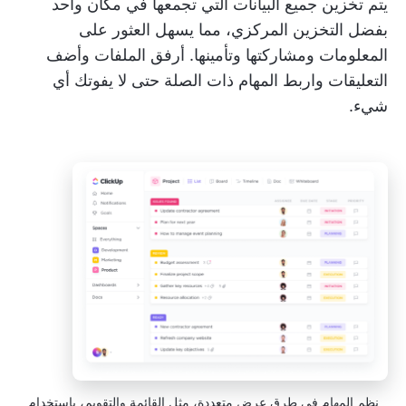
يتم تخزين جميع البيانات التي تجمعها في مكان واحد
بفضل التخزين المركزي، مما يسهل العثور على
المعلومات ومشاركتها وتأمينها. أرفق الملفات وأضف
التعليقات واربط المهام ذات الصلة حتى لا يفوتك أي
شيء.
نظم المهام في طرق عرض متعددة، مثل القائمة والتقويم، باستخدام