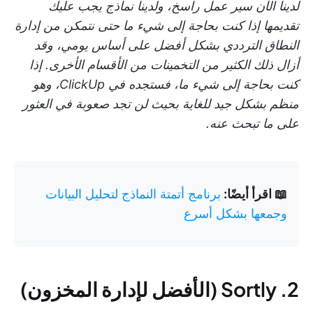
لدينا الآن سير عمل راسخ، ولدينا نماذج يجب عليك
تقديمها إذا كنت بحاجة إلى شيء ما حتى نتمكن من إدارة
النطاق الترددي بشكل أفضل على أساس يومي، وقد
أزال ذلك الكثير من التخمينات من الأقسام الأخرى. إذا
كنت بحاجة إلى شيء ما، فستجده في ClickUp، وهو
منظم بشكل جيد للغاية بحيث لن تجد صعوبة في العثور
على ما تبحث عنه.
📖 اقرأ أيضًا:
برنامج أتمتة النماذج لتحليل البيانات
وجمعها بشكل أسرع
2. Sortly (الأفضل لإدارة المخزون)