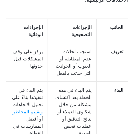
الجانب
الإجراءات
الإجراءات
التصحيحية
الوقائية
تعريف
استجب لحالات
يركز على وقف
عدم المطابقة أو
المشكلات قبل
العيوب أو الحوادث
حدوثها
التي حدثت بالفعل
البدء
يتم البدء في هذه
يتم البدء في
الخطة بعد اكتشاف
تنفيذها بناءً على
مشكلة من خلال
تحليل الاتجاهات
شكاوى العملاء أو
وتقييم المخاطر
نتائج التدقيق أو
أو أفضل
عمليات فحص
الممارسات في
الجودة
القطاع