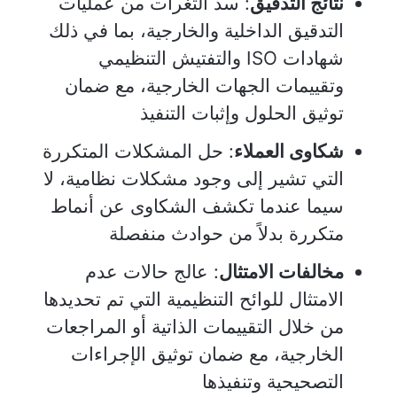
نتائج التدقيق
: سد الثغرات من عمليات
التدقيق الداخلية والخارجية، بما في ذلك
شهادات ISO والتفتيش التنظيمي
وتقييمات الجهات الخارجية، مع ضمان
توثيق الحلول وإثبات التنفيذ
شكاوى العملاء
: حل المشكلات المتكررة
التي تشير إلى وجود مشكلات نظامية، لا
سيما عندما تكشف الشكاوى عن أنماط
متكررة بدلاً من حوادث منفصلة
مخالفات الامتثال
: عالج حالات عدم
الامتثال للوائح التنظيمية التي تم تحديدها
من خلال التقييمات الذاتية أو المراجعات
الخارجية، مع ضمان توثيق الإجراءات
التصحيحية وتنفيذها