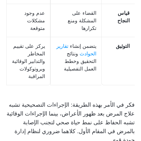
قياس
القضاء على
عدم وجود
النجاح
المشكلة ومنع
مشكلات
تكرارها
متوقعة
التوثيق
يتضمن إنشاء
تقارير
يركز على تقييم
الحوادث
ونتائج
المخاطر
التحقيق وخطط
والتدابير الوقائية
العمل التفصيلية
وبروتوكولات
المراقبة
فكر في الأمر بهذه الطريقة: الإجراءات التصحيحية تشبه
علاج المرض بعد ظهور الأعراض، بينما الإجراءات الوقائية
تشبه الحفاظ على نمط حياة صحي لتجنب الإصابة
بالمرض في المقام الأول. كلاهما ضروري لنظام إدارة
جودة قوي.