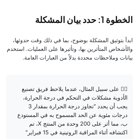
الخطوة 1: حدد بيان المشكلة
ابدأ بتوثيق المشكلة بوضوح، بما في ذلك وقت حدوثها،
والأشخاص المتأثرين بها، وتأثيرها على العمليات. استخدم
بيانات وملاحظات محددة بدلاً من العبارات العامة.
👉🏼 على سبيل المثال، عندما يلاحظ فريق تصنيع
الأدوية مشكلات في التحكم في درجة الحرارة،
يجب أن يحدد "تجاوز درجة الحرارة بمقدار 3
درجات مئوية عن الحد المسموح به في المستودع
ب، مما أثر على 200 وحدة من المنتج X، تم
اكتشافه أثناء المراقبة الروتينية في 15 فبراير"