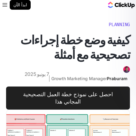
مدونة ClickUp
ابدأ الآن
enu
PLANNING
كيفية وضع خطة إجراءات
تصحيحية مع أمثلة
7 يونيو 2025
Growth Marketing Manager
Praburam
احصل على نموذج خطة العمل التصحيحية
المجاني هذا