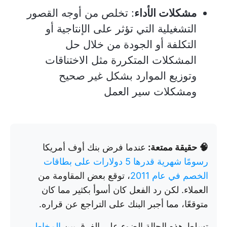
مشكلات الأداء
: تخلص من أوجه القصور
التشغيلية التي تؤثر على الإنتاجية أو
التكلفة أو الجودة من خلال حل
المشكلات المتكررة مثل الاختناقات
وتوزيع الموارد بشكل غير صحيح
ومشكلات سير العمل
🧠 حقيقة ممتعة:
عندما فرض بنك أوف أمريكا
رسومًا شهرية قدرها 5 دولارات على بطاقات
الخصم في عام 2011
، توقع بعض المقاومة من
العملاء. لكن رد الفعل كان أسوأ بكثير مما كان
متوقعًا، مما أجبر البنك على التراجع عن قراره.
تسلط هذه الحالة الضوء على الفرق بين
المخاطر