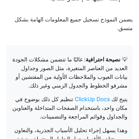
يضمن النموذج تسجيل جميع المعلومات الهامة بشكل
متسق.
💡
نصيحة احترافية
: غالبًا ما تتضمن مشكلات الجودة
العديد من العناصر المتغيرة، مثل الصور وجداول
بيانات العيوب والملاحظات الأولية من المفتشين أو
مشرفو الخطوط والجدول الزمني وغير ذلك.
يتيح لك
ClickUp Docs
تنظيم كل ذلك بوضوح في
مكان واحد، باستخدام الصفحات المتداخلة والعناوين
والجداول وقوائم المراجعة والتضمينات.
وهذا يسهل إجراء تحليل الأسباب الجذرية، والتعاون
بين مختلف الأقسام حول الحلول المحتملة، وتوثيق