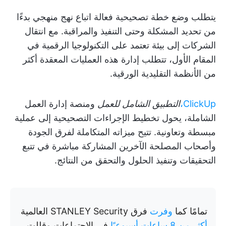
يتطلب وضع خطة تصحيحية فعالة اتباع نهج منهجي بدءًا
من تحديد المشكلة وحتى التنفيذ والمراقبة. مع انتقال
الشركات إلى بيئة تعتمد على التكنولوجيا الرقمية في
المقام الأول، تتطلب إدارة هذه العمليات المعقدة أكثر
من الأنظمة التقليدية الورقية.
ClickUp،
التطبيق الشامل للعمل
ومنصة إدارة العمل
الشاملة، يحول تخطيط الإجراءات التصحيحية إلى عملية
مبسطة وتعاونية. تتيح ميزاته المتكاملة لفرق الجودة
وأصحاب المصلحة الآخرين المشاركة مباشرة في تتبع
التحقيقات وتنفيذ الحلول والتحقق من النتائج.
تمامًا كما
وفرت
فرق STANLEY Security العالمية
أكثر من 8 ساعات أسبوعيًا
في الاجتماعات وقللت