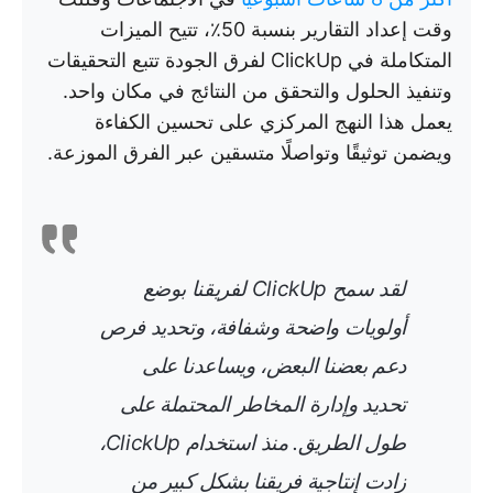
وقت إعداد التقارير بنسبة 50٪، تتيح الميزات
المتكاملة في ClickUp لفرق الجودة تتبع التحقيقات
وتنفيذ الحلول والتحقق من النتائج في مكان واحد.
يعمل هذا النهج المركزي على تحسين الكفاءة
ويضمن توثيقًا وتواصلًا متسقين عبر الفرق الموزعة.
لقد سمح ClickUp لفريقنا بوضع
أولويات واضحة وشفافة، وتحديد فرص
دعم بعضنا البعض، ويساعدنا على
تحديد وإدارة المخاطر المحتملة على
طول الطريق. منذ استخدام ClickUp،
زادت إنتاجية فريقنا بشكل كبير من