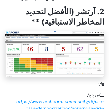
2. آرتشر (الأفضل لتحديد
المخاطر الاستباقية)
**
via
__
/مرجع/
https://www.archerirm.community/t5/use-
case-demonstrations/enterprise-risk-