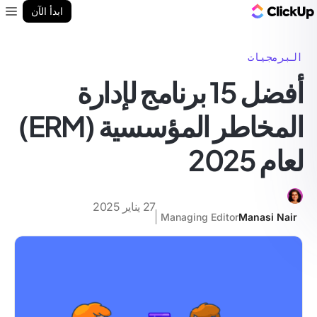
مدونة ClickUp
ابدأ الآن
enu
البرمجيات
أفضل 15 برنامج لإدارة
المخاطر المؤسسية (ERM)
لعام 2025
27 يناير 2025
Managing Editor
Manasi Nair