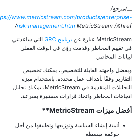
__
/مرجع/
tps://www.metricstream.com/products/enterprise-
risk-management.htm
MetricStream
/%href/
MetricStream عبارة عن
برنامج GRC
التي ساعدتني
في تقييم المخاطر وقدمت رؤى في الوقت الفعلي
لبيانات المخاطر.
وبفضل واجهته القابلة للتخصيص، يمكنك تخصيص
التقارير وفقًا لأهداف عمل محددة. باستخدام ميزة
التحليلات المتقدمة في MetricStream، يمكنك تحليل
اتجاهات المخاطر واتخاذ قرارات مستنيرة بسرعة.
أفضل ميزات
MetricStream**
أتمتة إنشاء السياسة وتوزيعها وتطبيقها من أجل
حوكمة مبسطة