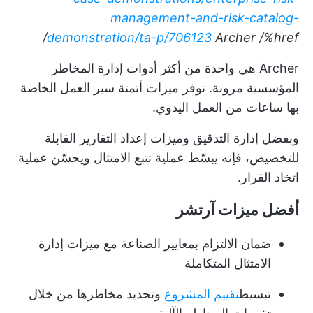
management-and-risk-catalog-
demonstration/ta-p/706123
Archer
/%href/
Archer هي واحدة من أكثر أدوات إدارة المخاطر
المؤسسية مرونة. توفر ميزات أتمتة سير العمل الخاصة
بها ساعات من العمل اليدوي.
وبفضل إدارة التدقيق وميزات إعداد التقارير القابلة
للتخصيص، فإنه يبسّط عملية تتبع الامتثال ويحسّن عملية
اتخاذ القرار.
أفضل ميزات آرتشر
ضمان الالتزام بمعايير الصناعة مع ميزات إدارة
الامتثال المتكاملة
تبسيط
تقييم المشروع
وتحديد مخاطرها من خلال