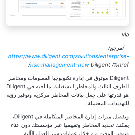
via
__
/مرجع/
https://www.diligent.com/solutions/enterprise-
risk-management-new
Diligent
/%href/
Diligent موثوق في إدارة تكنولوجيا المعلومات ومخاطر
الطرف الثالث والمخاطر التشغيلية. ما أحبه في Diligent
هو قدرتها على جعل بيانات المخاطر مركزية وتوفير رؤية
للتهديدات المحتملة.
وبفضل ميزات إدارة المخاطر المتكاملة في Diligent،
يمكنك تحديد المخاطر وتقييمها عبر مؤسستك دون عناء
وتوفير الوقت من خلال عمليات سير العمل الآلية.