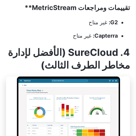
تقييمات ومراجعات
MetricStream**
G2:
غير متاح
Capterra:
غير متاح
4. SureCloud (الأفضل لإدارة
مخاطر الطرف الثالث)