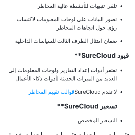
تلقي تنبيهات للأنشطة عالية المخاطر
تصور البيانات على لوحات المعلومات لاكتساب
رؤى حول اتجاهات المخاطر
ضمان امتثال الطرف الثالث للسياسات الداخلية
قيود
SureCloud**
تفتقر أدوات إعداد التقارير ولوحات المعلومات إلى
العديد من الميزات الحديثة لأدوات ذكاء الأعمال
لا تقدم SureCloud
قوالب تقييم المخاطر
تسعير
SureCloud**
التسعير المخصص
تقييمات ومراجعات
تقييمات ومراجعات خدمة