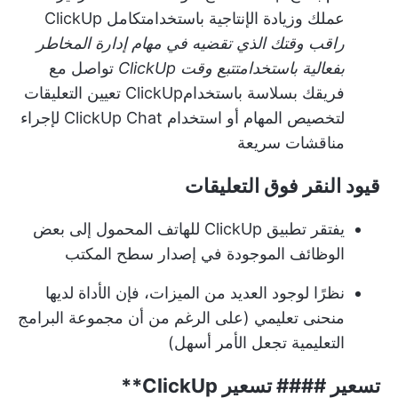
عملك وزيادة الإنتاجية باستخدام
تكامل ClickUp
راقب وقتك الذي تقضيه في مهام إدارة المخاطر
بفعالية باستخدام
تتبع وقت ClickUp
تواصل مع
فريقك بسلاسة باستخدام
ClickUp تعيين التعليقات
لتخصيص المهام أو استخدام ClickUp Chat لإجراء
مناقشات سريعة
قيود النقر فوق التعليقات
يفتقر تطبيق ClickUp للهاتف المحمول إلى بعض
الوظائف الموجودة في إصدار سطح المكتب
نظرًا لوجود العديد من الميزات، فإن الأداة لديها
منحنى تعليمي (على الرغم من أن مجموعة البرامج
التعليمية تجعل الأمر أسهل)
تسعير ####
تسعير ClickUp**