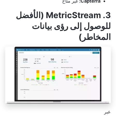
Capterra:
غير متاح
3. MetricStream (الأفضل
للوصول إلى رؤى بيانات
المخاطر)
عبر