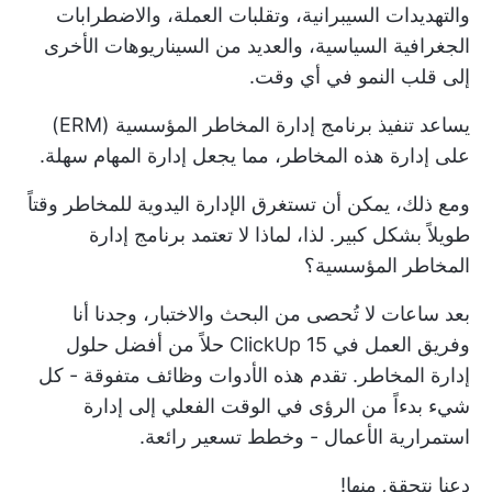
والتهديدات السيبرانية، وتقلبات العملة، والاضطرابات
الجغرافية السياسية، والعديد من السيناريوهات الأخرى
إلى قلب النمو في أي وقت.
يساعد تنفيذ برنامج إدارة المخاطر المؤسسية (ERM)
على إدارة هذه المخاطر، مما يجعل إدارة المهام سهلة.
ومع ذلك، يمكن أن تستغرق الإدارة اليدوية للمخاطر وقتاً
طويلاً بشكل كبير. لذا، لماذا لا تعتمد برنامج إدارة
المخاطر المؤسسية؟
بعد ساعات لا تُحصى من البحث والاختبار، وجدنا أنا
وفريق العمل في ClickUp 15 حلاً من أفضل حلول
إدارة المخاطر. تقدم هذه الأدوات وظائف متفوقة - كل
شيء بدءاً من الرؤى في الوقت الفعلي إلى إدارة
استمرارية الأعمال - وخطط تسعير رائعة.
دعنا نتحقق منها!