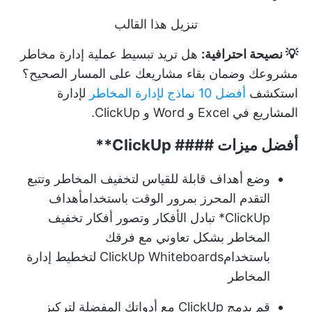
تنزيل هذا القالب
💡 نصيحة احترافية:
هل تريد تبسيط عملية إدارة مخاطر
مشروعك وضمان بقاء مشاريعك على المسار الصحيح؟
استكشف
أفضل 10 نماذج لإدارة المخاطر
لإدارة
المشاريع في Excel و Word و ClickUp.
أفضل ميزات ####
ClickUp**
وضع أهداف قابلة للقياس لتخفيف المخاطر وتتبع
التقدم المحرز بمرور الوقت باستخدام
أهداف
ClickUp
* تبادل الأفكار وتصور أفكار تخفيف
المخاطر بشكل تعاوني مع فرقك
باستخدام
ClickUp Whiteboards
لتخطيط إدارة
المخاطر
قم بدمج ClickUp مع أدواتك المفضلة لتركيز