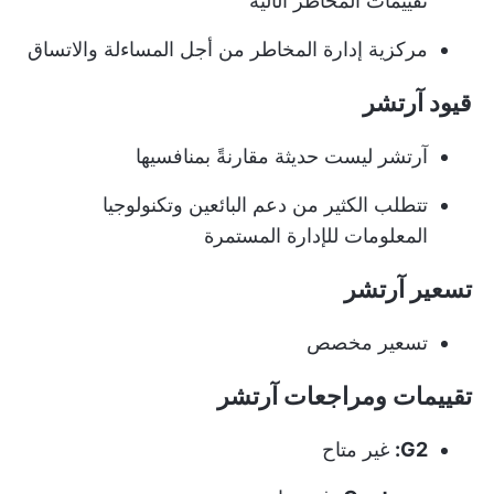
تقييمات المخاطر الآلية
مركزية إدارة المخاطر من أجل المساءلة والاتساق
قيود آرتشر
آرتشر ليست حديثة مقارنةً بمنافسيها
تتطلب الكثير من دعم البائعين وتكنولوجيا
المعلومات للإدارة المستمرة
تسعير آرتشر
تسعير مخصص
تقييمات ومراجعات آرتشر
G2:
غير متاح