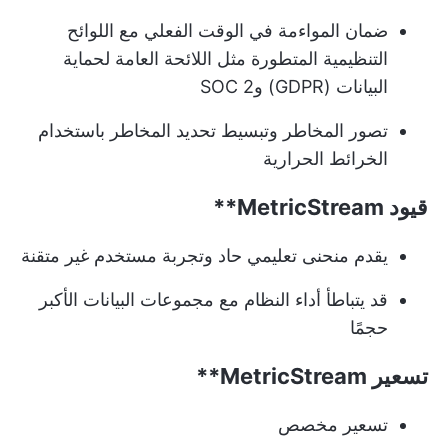
ضمان المواءمة في الوقت الفعلي مع اللوائح
التنظيمية المتطورة مثل اللائحة العامة لحماية
البيانات (GDPR) وSOC 2
تصور المخاطر وتبسيط تحديد المخاطر باستخدام
الخرائط الحرارية
قيود
MetricStream**
يقدم منحنى تعليمي حاد وتجربة مستخدم غير متقنة
قد يتباطأ أداء النظام مع مجموعات البيانات الأكبر
حجمًا
تسعير
MetricStream**
تسعير مخصص