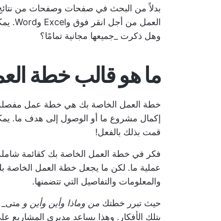
العمل من أجل
انقر فوق
وxcel
وهل ذكرت _جميعها مجانية تمامًا؟
ما هو قالب خطة الع
خطة العمل الخاصة بك هي خطة عمل مفصل
إكمال مشروع ما أو الوصول إلى هدف ما. 
قمت بذلك بالفعل!
فكر في خطة العمل الخاصة بك كقائمة شامل
عملية ما. لكن ما يجعل خطة العمل الخاصة بك
والمعلومات والتفاصيل التي تتضمنها.
حيث تبرر خطتك
من وماذا وأين وأين و
متى_ 
بتلك الأفكار. وهذا يساعد مديري المشاريع 