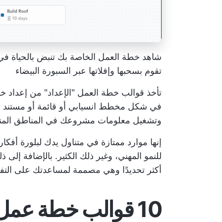
تقوم بسحبها وإفلاتها عبر السبورة البيضاء
تأخذ قوالب خطة العمل "الإعداد" من إعداد خ
في شكل مخطط انسيابي أو قائمة أو مستند 
وتشغيل معلومات مشروعك في المناطق المناسب
إنها موارد ممتازة في متناول يدك لبلورة أفكا
للنمو المهني، وغير ذلك الكثير. بالإضافة إ
أكثر تحديدًا وهي مصممة لمساعدتك على التف