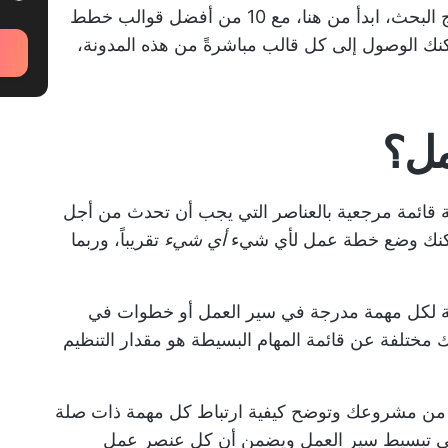
بدلاً من البحث في صفحات وصفحات من نتائج البحث، ابدأ من هنا، مع 10 من أفضل قوالب خطط
E وWord. يمكنك الوصول إلى كل قالب مباشرةً من هذه المدونة،
مل؟
ة
قائمة مرجعية بالعناصر
التي يجب أن تحدث من أجل
يمكنك وضع خطة عمل لأي شيء
أي شيء
تقريباً، وربما
ة لكل مهمة مدرجة في سير العمل أو خطوات في
 مختلفة عن قائمة المهام البسيطة هو مقدار التنظيم
من مشروعك وتوضح كيفية ارتباط كل مهمة ذات صلة
على تبسيط سير العمل ويضمن أن كل
عنصر عمل