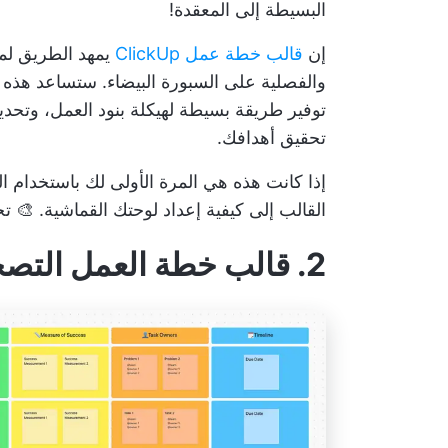
البسيطة إلى المعقدة!
إن
قالب خطة عمل ClickUp
يمهد الطريق لم
والفصلية على السبورة البيضاء. ستساعد هذه 
توفير طريقة بسيطة لهيكلة بنود العمل، وتحديد ا
تحقيق أهدافك.
إذا كانت هذه هي المرة الأولى لك
باستخدام ال
القالب إلى كيفية إعداد لوحتك القماشية. 🎨
تح
2. قالب خطة العمل التصحيحية ClickUp