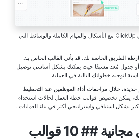
شاهد خطة العمل الخاصة بك تنبض بالحياة في ClickUp مع الأشكال والمهام الكاملة والوسائط التي
ارطة الطريق الخاصة بك. قد يأتي القالب الخاص بك
أو جدول مُعد مسبقًا حيث يمكنك بشكل أساسي توصيل
ة لتوجيه خطواتك التالية في العملية.
ر جديدة، خلال
مراجعات أداء الموظفين
عند التخطيط
لى ذلك، يمكن تخصيص قوالب خطة العمل لحالات استخدام
كير بشكل استباقي واستراتيجي أكثر في
بناء العمليات
.
10 قوالب خطة عمل مجانية ## 10 قوالب