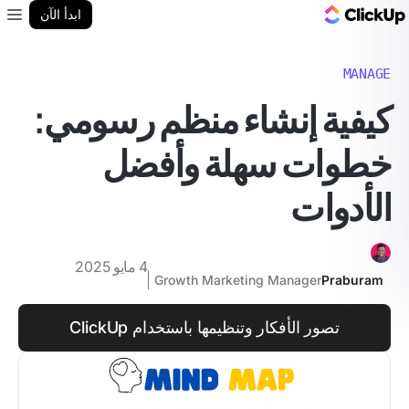
مدونة ClickUp
ابدأ الآن
enu
MANAGE
كيفية إنشاء منظم رسومي:
خطوات سهلة وأفضل
الأدوات
4 مايو 2025
Growth Marketing Manager
Praburam
تصور الأفكار وتنظيمها باستخدام ClickUp