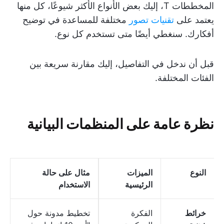
المخططات T، إليك بعض الأنواع الأكثر شيوعًا، كل منها
يعتمد على
تقنيات تصور
مختلفة للمساعدة في توضيح
أفكارك. سنغطي أيضًا متى تستخدم كل نوع.
قبل أن ندخل في التفاصيل، إليك مقارنة سريعة بين
الفئات المختلفة.
نظرة عامة على المنظمات البيانية
النوع
الميزات
مثال على حالة
الرئيسية
الاستخدام
خرائط
الفكرة
تخطيط مدونة حول