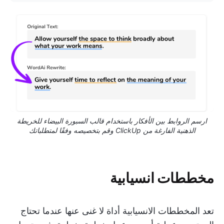
ارسم الروابط بين الأفكار باستخدام قالب السبورة البيضاء للخريطة
الذهنية الفارغة من ClickUp وقم بتخصيصه وفقًا لمتطلباتك
مخططات انسيابية
تعد المخططات الانسيابية أداة لا غنى عنها عندما تحتاج