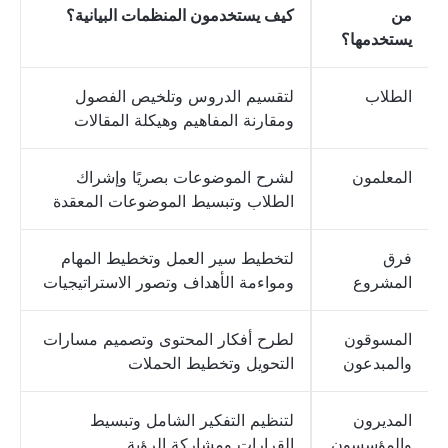
من
كيف يستخدمون المنظمات البيانية؟
يستخدمها؟
الطلاب
لتقسيم الدروس وتلخيص الفصول
ومقارنة المفاهيم وهيكلة المقالات
المعلمون
لشرح الموضوعات بصريًا وإشراك
الطلاب وتبسيط الموضوعات المعقدة
فرق
لتخطيط سير العمل وتخطيط المهام
المشروع
ومواءمة الأهداف وتصور الاستراتيجيات
المسوقون
لطرح أفكار المحتوى وتصميم مسارات
والمبدعون
التحويل وتخطيط الحملات
المديرون
لتنظيم التفكير الشامل وتبسيط
والمؤسسون
القرارات ومشاركة الرؤية