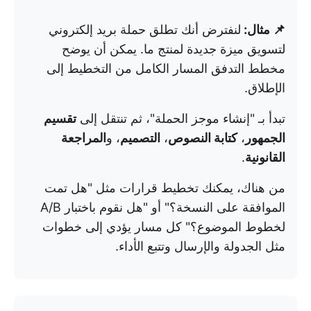
📌 مثال:
لنفترض أنك تطلق حملة بريد إلكتروني
لتسويق ميزة جديدة لمنتج ما. يمكن أن يوضح
مخطط التدفق المسار الكامل من التخطيط إلى
الإطلاق.
تبدأ بـ "إنشاء موجز الحملة"، ثم تنتقل إلى
تقسيم
الجمهور
،
كتابة النصوص
،
التصميم
، و
المراجعة
القانونية
.
من هناك، يمكنك تخطيط قرارات مثل "هل تمت
الموافقة على النسخة؟" أو "هل نقوم باختبار A/B
لخطوط الموضوع؟" كل مسار يؤدي إلى خطوات
مثل الجدولة والإرسال وتتبع الأداء.