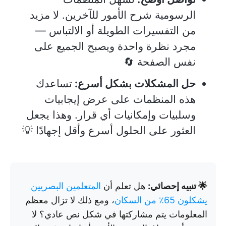
الرسومية شرح الأمور للآخرين. لا مزيد
من التفسيرات الطويلة أو الالتباس —
مجرد نظرة واحدة ويصبح الجميع على
نفس الصفحة 🔄
حل المشكلات بشكل أسرع:
تساعدك
هذه المنظمات على عرض إيجابيات
وسلبيات وإمكانيات أي قرار. وهذا يجعل
العثور على الحلول أسرع وأقل إجهادًا 💡
🌟 تنبيه إحصائي:
هل تعلم أن
المتعلمين البصريين
يشكلون 65٪ من السكان
، ومع ذلك لا تزال معظم
المعلومات يتم مشاركتها في شكل نص عادي؟ لا