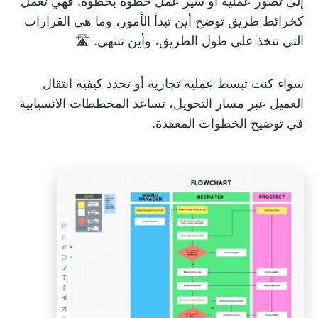
إلى تصور عملية أو سير عمل خطوة بخطوة. فهي تعمل
كخرائط طريق توضح أين تبدأ الأمور، وما هي القرارات
التي تتخذ على طول الطريق، وأين تنتهي. 🛣️
سواء كنت تبسط عملية تجارية أو تحدد كيفية انتقال
العميل عبر مسار التحويل، تساعد المخططات الانسيابية
في توضيح الخطوات المعقدة.