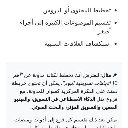
تخطيط المحتوى أو الدروس
تقسيم الموضوعات الكبيرة إلى أجزاء
أصغر
استكشاف العلاقات السببية
📌 مثال:
لنفترض أنك تخطط لكتابة مدونة عن
"أهم
10 اتجاهات تسويقية اليوم".
يمكن أن تحتوي خريطة
ذهنك على الفكرة المركزية كعنوان للمدونة، مع
فروع مثل
الذكاء الاصطناعي في التسويق، والفيديو
القصير، والتسويق المؤثر،
و
البحث الصوتي
.
يمكن بعد ذلك تقسيم كل فرع إلى أدوات ومنصات
وإحصائيات، مما يمنحك خريطة طريق كاملة