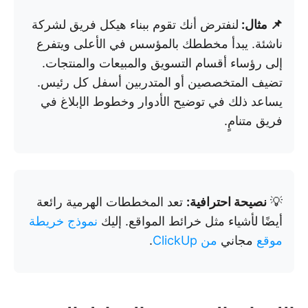
📌 مثال:
لنفترض أنك تقوم ببناء هيكل فريق لشركة
ناشئة. يبدأ مخططك بالمؤسس في الأعلى ويتفرع
إلى رؤساء أقسام التسويق والمبيعات والمنتجات.
تضيف المتخصصين أو المتدربين أسفل كل رئيس.
يساعد ذلك في توضيح الأدوار وخطوط الإبلاغ في
فريق متنامٍ.
💡
نصيحة احترافية:
تعد المخططات الهرمية رائعة
أيضًا لأشياء مثل خرائط المواقع. إليك
نموذج خريطة
موقع
مجاني
من ClickUp
.