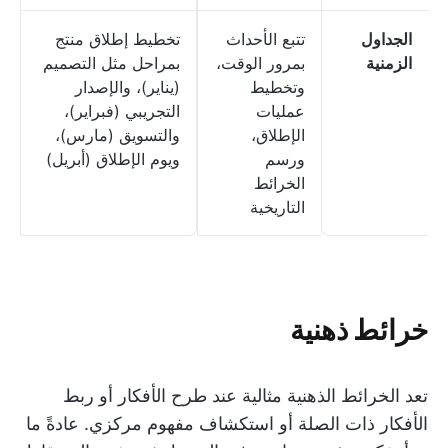
الجداول
تتبع الأحداث
تخطيط إطلاق منتج
الزمنية
بمرور الوقت،
بمراحل مثل التصميم
وتخطيط
(يناير)، والإصدار
عمليات
التجريبي (فبراير)،
الإطلاق،
والتسويق (مارس)،
ورسم
ويوم الإطلاق (أبريل)
الخرائط
التاريخية
خرائط ذهنية
تعد الخرائط الذهنية مثالية عند طرح الأفكار أو ربط
الأفكار ذات الصلة أو استكشاف مفهوم مركزي. عادةً ما