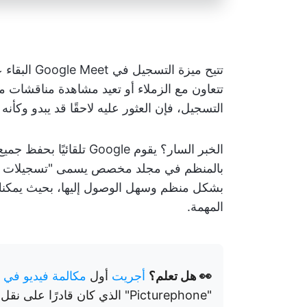
تتيح ميزة ا
تتعاون مع الزملاء أو تعيد مشاهدة مناقشات 
التسجيل، فإن العثور عليه لاحقًا قد يبدو وكأنه
بشكل منظم وسهل الوصول إليها، بحيث يمكنك
المهمة.
👀 هل تعلم؟
أجريت
أول
مكالمة فيديو في عام 
"Picturephone" الذي كان قادرًا على نقل الصور الثابتة كل ثانيتين عبر خطوط الهاتف العادية.