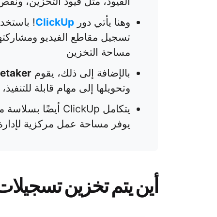
القيود، مثل قيود التخزين، ونقص
وهنا يأتي دور
ClickUp
! باستخد
تسجيل مقاطع الفيديو ومشاركتها
مساحة التخزين
بالإضافة إلى ذلك، يقوم
tetaker
وتحويلها إلى مهام قابلة للتنفيذ
يوفر مساحة عمل مركزية لإدارة
أين يتم تخزين تسجيلات Google Meet