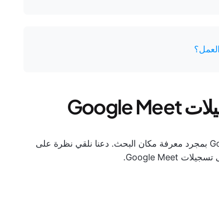
العمل؟
Google
من السهل العثور على تسجيلات Google Meet بمجرد معرفة مكان البحث. دعنا نلقي نظرة على
Google Meet.