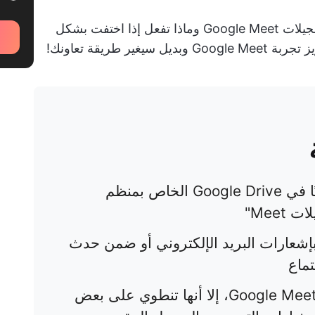
في هذا الدليل، سنكشف عن مكان تخزين تسجيلات Google Meet وماذا تفعل إذا اختفت بشكل
 طريقة تعاونك!
يحفظ Google التسجيلات تلقائيًا في Google Drive الخاص بمنظم
Mee"
 بإشعارات البريد الإلكتروني أو ضمن حدث
على الرغم من فائدة تسجيلات Google Meet، إلا أنها تنطوي على بعض