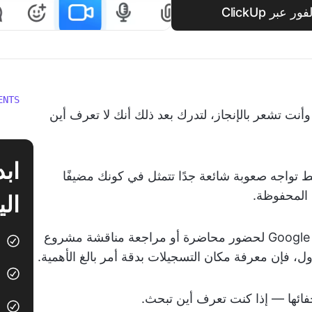
بر ClickUp
ENTS
ل سبق لك أن أنهيت اجتماع Google Meet وأنت تشعر بالإنجاز، لتدرك بعد ذلك أنك لا تعرف أين
 فقط تواجه صعوبة شائعة جدًا تتمثل في كونك مضيفًا
الي
سواء كنت بحاجة إلى تسجيل مكالمات Google Meet لحضور محاضرة أو مراجعة مناقشة مشروع
ل، فإن معرفة مكان التسجيلات بدقة أمر بالغ الأهمية.