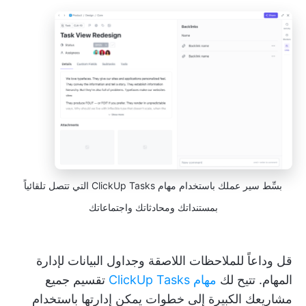
بسِّط سير عملك باستخدام مهام ClickUp Tasks التي تتصل تلقائياً
بمستنداتك ومحادثاتك واجتماعاتك
قل وداعاً للملاحظات اللاصقة وجداول البيانات لإدارة
المهام. تتيح لك
مهام ClickUp Tasks
تقسيم جميع
مشاريعك الكبيرة إلى خطوات يمكن إدارتها باستخدام