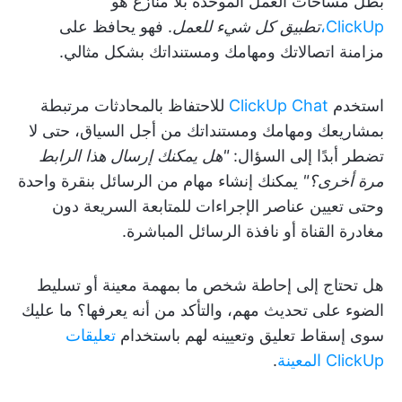
بطل مساحات العمل الموحدة بلا منازع هو
ClickUp،
تطبيق كل شيء للعمل
. فهو يحافظ على
مزامنة اتصالاتك ومهامك ومستنداتك بشكل مثالي.
استخدم
ClickUp Chat
للاحتفاظ بالمحادثات مرتبطة
بمشاريعك ومهامك ومستنداتك من أجل السياق، حتى لا
تضطر أبدًا إلى السؤال:
"هل يمكنك إرسال هذا الرابط
مرة أخرى؟"
يمكنك إنشاء مهام من الرسائل بنقرة واحدة
وحتى تعيين عناصر الإجراءات للمتابعة السريعة دون
مغادرة القناة أو نافذة الرسائل المباشرة.
هل تحتاج إلى إحاطة شخص ما بمهمة معينة أو تسليط
الضوء على تحديث مهم، والتأكد من أنه يعرفها؟ ما عليك
سوى إسقاط تعليق وتعيينه لهم باستخدام
تعليقات
ClickUp المعينة
.