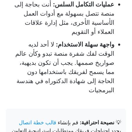
عمليات التكامل السلس:
أنت بحاجة إلى
منصة تتصل بسهولة مع أدوات العمل
الأساسية الأخرى، مثل إدارة علاقات
العملاء أو التقويم
واجهة سهلة الاستخدام:
لا أحد لديه
الوقت لفك شفرة منصة تبدو وكأن عالم
صواريخ صممها. يجب أن تكون بديهية،
مما يسمح لفريقك باستخدامها دون
الحاجة إلى شهادة الدكتوراه في هندسة
البرمجيات
💡
نصيحة احترافية:
قم بإنشاء
قالب خطة اتصال
يحدد احتياجات فريقك ومتطلبات استراتيجية التعاون