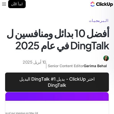
مدونة ClickUp
ابدأ الآن
enu
البرمجيات
أفضل 10 بدائل ومنافسين ل
DingTalk في عام 2025
10 أبريل 2025
Senior Content Editor
Garima Behal
اختر ClickUp - بديل DingTalk #1 البديل
DingTalk