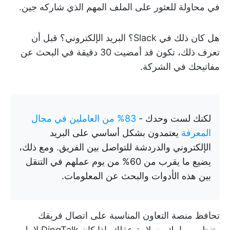
في محاولة للعثور على الملف المهم الذي شاركه جين.
هل كان ذلك في Slack؟ البريد الإلكتروني؟ قبل أن
تعرف ذلك، تكون قد أمضيت 30 دقيقة في البحث عن
مفاتيحك في الشركة.
لكنك لست وحدك -
83% من العاملين في مجال
المعرفة
يعتمدون بشكل أساسي على البريد
الإلكتروني والدردشة للتواصل بين الفريق. ومع ذلك،
يضيع ما يقرب من 60% من يوم عملهم في التنقل
بين هذه الأدوات والبحث عن المعلومات.
تحافظ منصة التعاون المناسبة على اتصال فريقك
وتنظيم مهامك وسلامة عقلك. إذا كان DingTalk لا يلبي