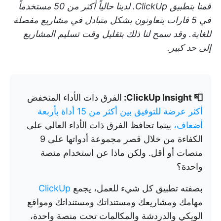
قمنا بتطبيق ClickUp. لدينا حالياً أكثر من 50 مستخدماً
في 5 قارات يتعاونون بشكل متبادل في مشاريع مفصلة
للغاية. وقد سمح لنا ذلك بتقليل وقت تسليم المشاريع
إلى حد كبير.
📮 ClickUp Insight:
الفرق ذات الأداء المنخفض
أكثر عرضة للتوفيق بين أكثر من 15 أداة بأربعة
أضعاف،
بينما تحافظ الفرق ذات الأداء العالي على
الكفاءة من خلال قصر مجموعة أدواتها على 9
منصات أو أقل. ولكن ماذا عن استخدام منصة
واحدة؟
بصفته تطبيق كل شيء للعمل، يجمع
ClickUp
مهامك ومشاريعك ومستنداتك ومستنداتك ومواقع
الويكي والدردشة والمكالمات تحت منصة واحدة،