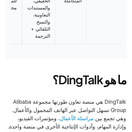
المتكاملة
الحقيقي،
للمؤسسا
والمستندات
مخصص
التعاونية،
والنسخ
التلقائي +
الترجمة
ما هو DingTalk؟
DingTalk هي منصة تعاون طورتها مجموعة Alibaba
Group تسهل التواصل عبر الهاتف المحمول والأعمال.
وهي تجمع بين
مراسلة الأعمال،
ومؤتمرات الفيديو،
وإدارة المهام، وأدوات الإنتاجية الأخرى في منصة واحدة.