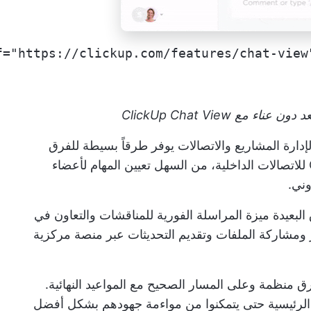
مع ClickUp Chat View
ت لإدارة المشاريع والاتصالات يوفر طرقاً بسيطة للفرق
للبقاء على اتصال. في صميم قدرات ClickUp للاتصالات الداخلية، من السهل تعيين المهام لأعضاء
وني.
لبعيدة ميزة المراسلة الفورية للمناقشات والتعاون في
ار ومشاركة الملفات وتقديم التحديثات عبر منصة مركزية
رق منظمة وعلى المسار الصحيح مع المواعيد النهائية.
م الرئيسية حتى يتمكنوا من مواءمة جهودهم بشكل أفضل