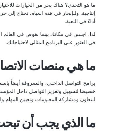
ما هو التحدي؟ هناك بحر من الخيارات للاختيار 
إنتاجية. وللإبحار في هذه المياه، تحتاج إلى 
أداءً في اللعبة.
لذا، اجلس في مكانك بينما نغوص في العالم ال
في العثور على البرنامج المثالي لاحتياجاتك.
ما هي منصات الاتصال
برامج التواصل الداخلي، والمعروفة أيضاً باس
خصيصًا لتسهيل وتعزيز التواصل داخل المؤسسة.
للتعاون ومشاركة المعلومات وتعيين المهام وا
ما الذي يجب أن تبحث