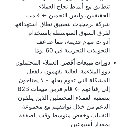
تتطابق مع أنماط نجاح العملاء
الحقيقيين، وليس التخمين ← قامت
شركة برمجيات بتضييق نطاق استهدافها
لفرق السوق المتوسطة باستخدام
أدوات مهام قديمة، مما ضاعف
التحويلات التجريبية في 60 يومًا
دورات مبيعات أقصر
: العملاء المحتملون
ذوو الملاءمة العالية يفهمون بالفعل
المشكلة التي تقوم بحلها - لا يحتاجون
إلى إقناعهم ← قام فريق مبيعات B2B
بتصفية العملاء المحتملين الذين يتلقون
الدعم من خلال توافقهم مع مجموعة
التقنيات وخفض متوسط وقت الصفقة
بمقدار أسبوعين