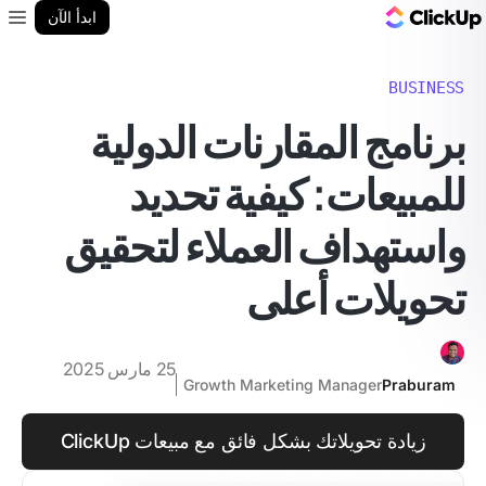
مدونة ClickUp
ابدأ الآن
enu
BUSINESS
برنامج المقارنات الدولية
للمبيعات: كيفية تحديد
واستهداف العملاء لتحقيق
تحويلات أعلى
25 مارس 2025
Growth Marketing Manager
Praburam
زيادة تحويلاتك بشكل فائق مع مبيعات ClickUp