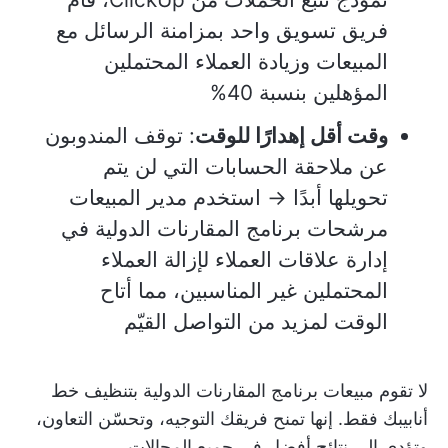
فريق تسويق واحد بمزامنة الرسائل مع
المبيعات وزيادة العملاء المحتملين
المؤهلين بنسبة 40%
وقت أقل إهدارًا للوقت
: توقف المندوبون
عن ملاحقة الحسابات التي لن يتم
تحويلها أبدًا → استخدم مدير المبيعات
مرشحات برنامج المقارنات الدولية في
إدارة علاقات العملاء لإزالة العملاء
المحتملين غير المناسبين، مما أتاح
الوقت لمزيد من التواصل القيّم
لا تقوم مبيعات برنامج المقارنات الدولية بتنظيف خط
أنابيبك فقط. إنها تمنح فريقك التوجيه، وتحسّن التعاون،
وتؤدي إلى نتائج أفضل في جميع المجالات.