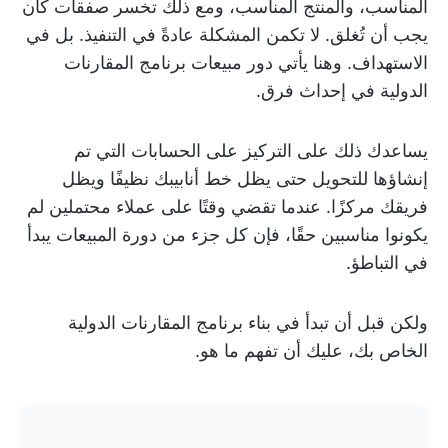
المناسب، والمنتج المناسب، ومع ذلك تخسر صفقات كان
يجب أن تُغلق. لا تكمن المشكلة عادةً في التنفيذ. بل في
الاستهداف. وهنا يأتي دور مبيعات برنامج المقارنات
الدولية في إحداث فرق.
يساعدك ذلك على التركيز على الحسابات التي تم
إنشاؤها للتحويل حتى يظل خط أنابيبك نظيفًا ويظل
فريقك مركزًا. عندما تقضي وقتًا على عملاء محتملين لم
يكونوا مناسبين حقًا، فإن كل جزء من دورة المبيعات يبدأ
في التباطؤ.
ولكن قبل أن تبدأ في بناء برنامج المقارنات الدولية
الخاص بك، عليك أن تفهم ما هو.