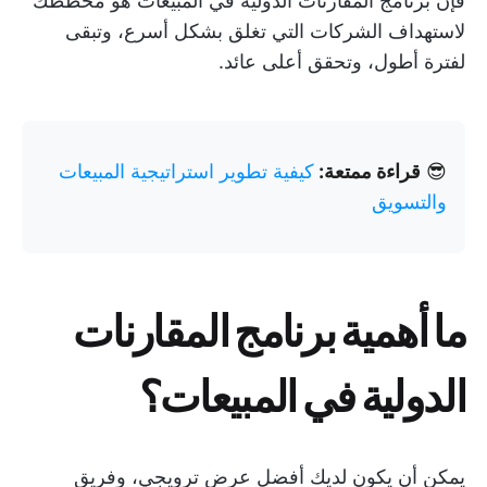
فإن برنامج المقارنات الدولية في المبيعات هو مخططك
لاستهداف الشركات التي تغلق بشكل أسرع، وتبقى
لفترة أطول، وتحقق أعلى عائد.
😎
قراءة ممتعة:
كيفية تطوير استراتيجية المبيعات
والتسويق
ما أهمية برنامج المقارنات
الدولية في المبيعات؟
يمكن أن يكون لديك أفضل عرض ترويجي، وفريق