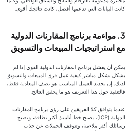
مختبرة مدعومة بالأرقام والنتائج والسياق الواقعي. وكلما
كانت البيانات التي تدعمها أفضل، كانت نتائجك أقوى.
3. مواءمة برنامج المقارنات الدولية
مع استراتيجيات المبيعات والتسويق
يمكن أن يفشل برنامج المقارنات الدولية القوي إذا لم
يشكل بشكل مباشر كيفية عمل فرق المبيعات والتسويق
لديك. إن تحديد العميل المناسب هو نصف المعادلة فقط،
فالتنفيذ حول هذا التعريف هو ما يحقق النتائج.
عندما يتوافق كلا الفريقين على رؤى برنامج المقارنات
الدولية (ICP)، يصبح خط أنابيبك أكثر نظافة، وتصبح
رسائلك أكثر ملاءمة، وتتوقف الحملات عن جذب