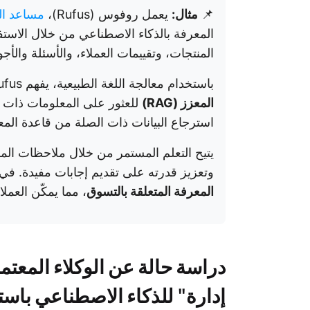
📌
مثال:
يعمل روفوس (Rufus)،
مساعد ال
المعرفة بالذكاء الاصطناعي من خلال الاس
المنتجات، وتقييمات العملاء، والأسئلة والأج
باستخدام معالجة اللغة الطبيعية، يفهم Rufus استفسارات العملاء ويستخدم
المعزز (RAG)
للعثور على المعلومات ذات ا
استرجاع البيانات ذات الصلة من قاعدة الم
وتعزيز قدرته على تقديم إجابات مفيدة. ف
المعرفة المتعلقة بالتسوق
، مما يمكّن العمل
دراسة حالة عن الوكلاء المعت