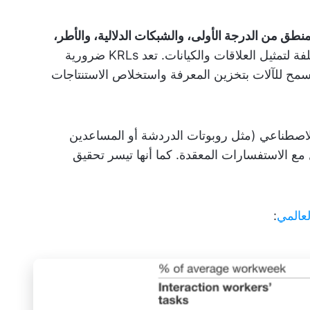
نطق من الدرجة الأولى، والشبكات الدلالية، والأطر،
، حيث تقدم كل منها طرقًا مختلفة لتمثيل العلاقات والكيانات. تعد KRLs ضرورية
مح للآلات بتخزين المعرفة واستخلاص الاستنتاجات
لاصطناعي (مثل روبوتات الدردشة أو المساعدين
ل مع الاستفسارات المعقدة. كما أنها تيسر تحقيق
لعالمي
: