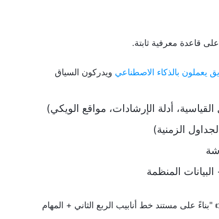
 على قاعدة معرفية ثابتة.
يق يعملون بالذكاء الاصطناعي
ويدركون السياق
 "بناءً على مستند خط أنابيب الربع الثاني + المهام