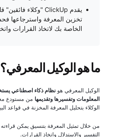
يقدم ClickUp "وكلاء 
تخزين المعرفة واسترجاعها فح
الخاصة بك لاتخاذ القرارات واتخا
ما هو الوكيل المعرفي؟
الوكيل المعرفي هو
نظام ذكاء اصطناعي يست
المعلومات وتفسيرها وتقديمها
من مستودع معرف
الوكلاء بتحليل المعرفة المخزنة في قواعد البي
من خلال تمثيل المعرفة بتنسيق يمكن قراءته آل
التفسير والاستدلال واتخاذ القرارات.