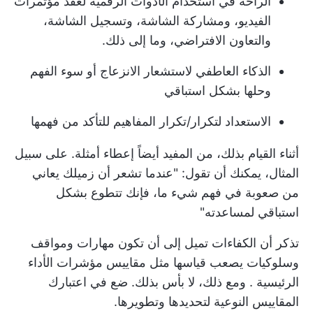
الراحة في استخدام الأدوات الرقمية لعقد مؤتمرات
الفيديو، ومشاركة الشاشة، وتسجيل الشاشة،
والتعاون الافتراضي، وما إلى ذلك.
الذكاء العاطفي لاستشعار الانزعاج أو سوء الفهم
وحلها بشكل استباقي
الاستعداد لتكرار/تكرار المفاهيم للتأكد من فهمها
أثناء القيام بذلك، من المفيد أيضاً إعطاء أمثلة. على سبيل
المثال، يمكنك أن تقول: "عندما تشعر أن زميلك يعاني
من صعوبة في فهم شيء ما، فإنك تتطوع بشكل
استباقي لمساعدته"
تذكر أن الكفاءات تميل إلى أن تكون مهارات ومواقف
وسلوكيات يصعب قياسها مثل
مقاييس مؤشرات الأداء
الرئيسية
. ومع ذلك، لا بأس بذلك. ضع في اعتبارك
المقاييس النوعية لتحديدها وتطويرها.