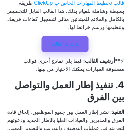
قالب تخطيط المهارات الخاص ب ClickUp
طريقة
بسيطة وشاملة للقيام بذلك. هذا القالب القابل للتخصيص
بالكامل والملائم للمبتدئين مثالي لتسجيل كفاءات فريقك
وتنظيمها ورسم خرائط لها.
تنزيل هذا القالب
⚡️
**أرشيف القالب:
فيما يلي نماذج أخرى
قوالب
مصفوفة المهارات
يمكنك الاختيار من بينها.
4. تنفيذ إطار العمل والتواصل
بين الفرق
التنفيذ
: نشر إطار العمل بين جميع الموظفين. إلحاق قادة
الفرق والمديرين والقيادات العليا بالإطار الجديد ودعوتهم
لتجربته في عمليات التوظيف والتدريب والتطوير المهني.