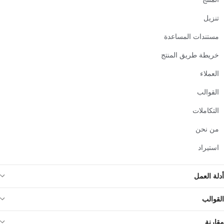
تنزيل
مستندات المساعدة
خريطة طريق المنتج
العملاء
القوالب
التكاملات
من نحن
استيراد
أدلة العمل
القوالب
مقارنة