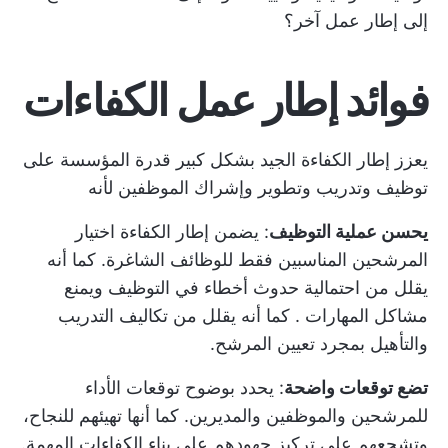
إلى إطار عمل آخر؟
فوائد إطار عمل الكفاءات
يعزز إطار الكفاءة الجيد بشكل كبير قدرة المؤسسة على
توظيف وتدريب وتطوير وإشراك الموظفين لأنه
يحسن عملية التوظيف
: يضمن إطار الكفاءة اختيار
المرشحين المناسبين فقط للوظائف الشاغرة. كما أنه
يقلل من احتمالية حدوث أخطاء في التوظيف ويمنع
مشاكل المهارات
. كما أنه يقلل من تكاليف التدريب
والتأهيل بمجرد تعيين المرشح.
تضع توقعات واضحة
: يحدد بوضوح توقعات الأداء
للمرشحين والموظفين والمديرين. كما أنها تهيئهم للنجاح،
وتشجعهم على تركيز جهودهم على بناء الكفاءات المهمة.