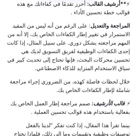
⚡️
**أرشيف القالب:
أحرز تقدمًا في كفاءاتك مع هذه
قوالب خطة تحسين الأداء
.
المراجعة والتعديل
: على الرغم من أنه ليس من المفيد
الاستمرار في تغيير إطار الكفاءات الخاص بك، إلا أنه من
المهم مراجعته بشكل دوري. على سبيل المثال، إذا كانت
إحدى الكفاءات الوظيفية لفريق التسويق لديك هي
تحسين محركات البحث، فإنها تحتاج إلى تحديث كبير في
سياق الاستخدام المتزايد للذكاء الاصطناعي.
خلال لحظات فاصلة كهذه، من الضروري إجراء مراجعة
شاملة لإطار الكفاءات الخاص بك.
⚡️
قالب الأرشيف:
صمم مراجعة إطار العمل الخاص بك
بفعالية باستخدام هذه
قوالب تحسين العملية
.
بينما تقرأ هذا المقال، إذا كنت تفكر "لدينا بالفعل
توصيفات وظيفية وتقييمات وما إلى ذلك، فلماذا نحتاج