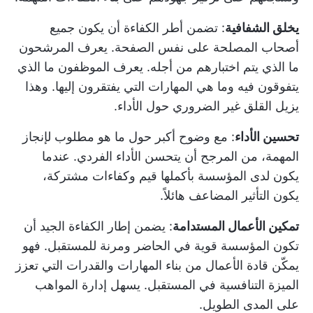
يخلق الشفافية
: تضمن أطر الكفاءة أن يكون جميع
أصحاب المصلحة على نفس الصفحة. يعرف المرشحون
ما الذي يتم اختبارهم من أجله. يعرف الموظفون ما الذي
يتفوقون فيه وما هي المهارات التي يفتقرون إليها. وهذا
يزيل القلق غير الضروري حول الأداء.
تحسين الأداء
: مع وضوح أكبر حول ما هو مطلوب لإنجاز
المهمة، من المرجح أن يتحسن الأداء الفردي. عندما
يكون لدى المؤسسة بأكملها قيم وكفاءات مشتركة،
يكون التأثير المضاعف هائلاً.
تمكين الأعمال المستدامة
: يضمن إطار الكفاءة الجيد أن
تكون المؤسسة قوية في الحاضر ومرنة للمستقبل. فهو
يمكّن قادة الأعمال من بناء المهارات والقدرات التي تعزز
الميزة التنافسية في المستقبل. يسهل إدارة المواهب
على المدى الطويل.