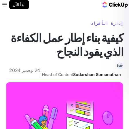
مدونة ClickUp
ابدأ الآن
enu
إدارة الأفراد
كيفية بناء إطار عمل الكفاءة
الذي يقود النجاح
24 نوفمبر 2024
Head of Content
Sudarshan Somanathan