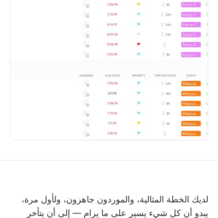
لديك الخطة المثالية، والموردون جاهزون، ولأول مرة،
يبدو أن كل شيء يسير على ما يرام — إلى أن يتأخر