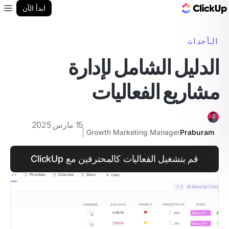
مدونة ClickUp
ابدأ الآن
enu
الأحداث
الدليل الشامل لإدارة
مشاريع الفعاليات
15 مارس 2025
Growth Marketing Manager
Praburam
قم بتشغيل الفعاليات كالمحترفين مع ClickUp