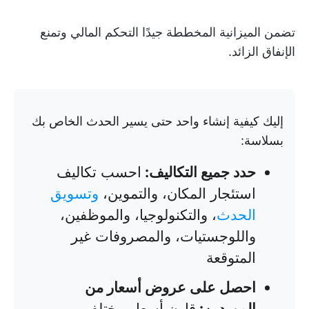
تضمن الميزانية المخططة جيدًا التحكم المالي وتمنع
الإنفاق الزائد.
إليك كيفية إنشاء واحد حتى يسير الحدث الخاص بك
بسلاسة:
حدد جميع التكاليف:
احسب تكاليف
استئجار المكان، والتموين،
وتسويق
الحدث
، والتكنولوجيا، والموظفين،
واللوجستيات، والمصروفات غير
المتوقعة
احصل على عروض أسعار من
الموردين:
قارن أسعار مختلف