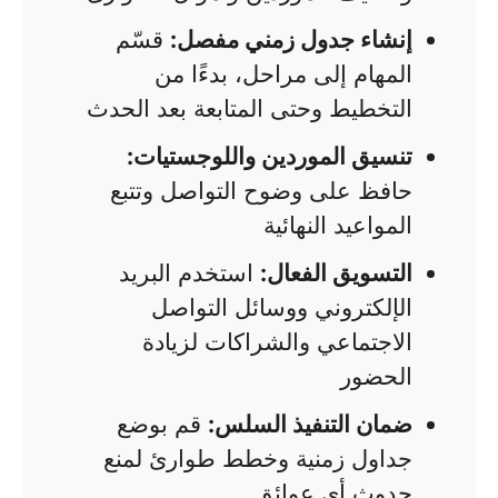
إنشاء جدول زمني مفصل:
قسّم
المهام إلى مراحل، بدءًا من
التخطيط وحتى المتابعة بعد الحدث
تنسيق الموردين واللوجستيات:
حافظ على وضوح التواصل وتتبع
المواعيد النهائية
التسويق الفعال:
استخدم البريد
الإلكتروني ووسائل التواصل
الاجتماعي والشراكات لزيادة
الحضور
ضمان التنفيذ السلس:
قم بوضع
جداول زمنية وخطط طوارئ لمنع
حدوث أي عوائق