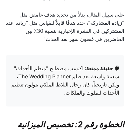
على سبيل المثال، بدلاً من تحديد هدف غامض مثل
"زيادة المشاركة"، حدد هدفًا قابلاً للقياس مثل "زيادة عدد
المشتركين في النشرة الإخبارية بنسبة 30٪ بين
الحاضرين في غضون شهر بعد الحدث"
🧠 حقيقة ممتعة:
اكتسب مصطلح "منظم الأحداث"
شعبية واسعة بعد فيلم The Wedding Planner،
ولكن تاريخياً، كان رجال البلاط الملكي يتولون تنظيم
الأحداث للملوك والملكات.
الخطوة رقم 2: تخصيص الميزانية