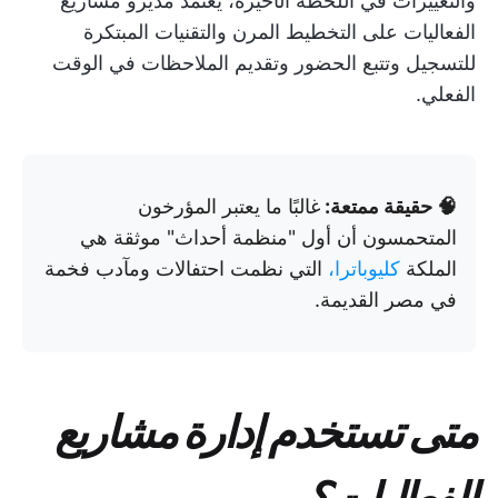
والتغييرات في اللحظة الأخيرة، يعتمد مديرو مشاريع
الفعاليات على التخطيط المرن والتقنيات المبتكرة
للتسجيل وتتبع الحضور وتقديم الملاحظات في الوقت
الفعلي.
🧠 حقيقة ممتعة:
غالبًا ما يعتبر المؤرخون
المتحمسون أن أول "منظمة أحداث" موثقة هي
الملكة
كليوباترا،
التي نظمت احتفالات ومآدب فخمة
في مصر القديمة.
متى تستخدم إدارة مشاريع
الفعاليات؟