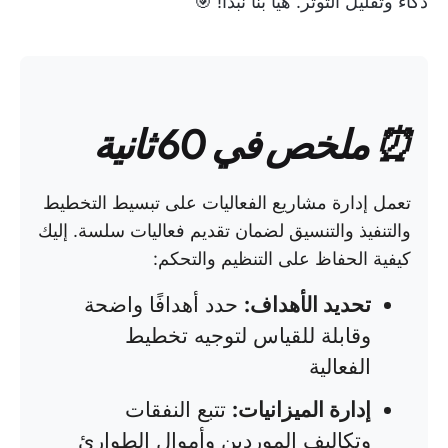
ذكاءً وتقليل التوتر. هيا بنا نبدأ! 🎯
⏰ ملخص في 60 ثانية
تعمل إدارة مشاريع الفعاليات على تبسيط التخطيط
والتنفيذ والتنسيق لضمان تقديم فعاليات سلسة. إليك
كيفية الحفاظ على التنظيم والتحكم:
تحديد الأهداف:
حدد أهدافًا واضحة
وقابلة للقياس لتوجيه تخطيط
الفعالية
إدارة الميزانيات:
تتبع النفقات
وتكاليف الموردين وأموال الطوارئ