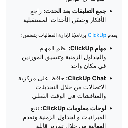
جمع التعليقات بعد الحدث:
راجع
الأفكار وحسّن الأحداث المستقبلية
يقدم
ClickUp
برنامجًا لإدارة الفعاليات يتضمن:
مهام ClickUp:
نظم المهام
والجداول الزمنية وتنسيق الموردين
في مكان واحد
ClickUp Chat:
حافظ على مركزية
الاتصالات من خلال التحديثات
والمناقشات في الوقت الفعلي
لوحات معلومات ClickUp:
تتبع
الميزانيات والجداول الزمنية وتقدم
الفعالية من خلال تقارير قابلة