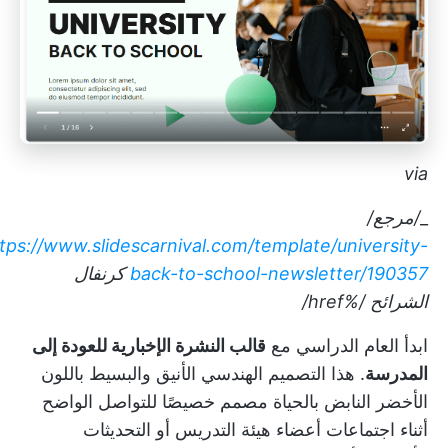
via
_
/مرجع/
tps://www.slidescarnival.com/template/university-
back-to-school-newsletter/190357
كرنفال
الشرائح
/%href/
ابدأ العام الدراسي مع
قالب النشرة الإخبارية للعودة إلى
المدرسة
. هذا التصميم الهندسي الأنيق والبسيط باللون
الأخضر النابض بالحياة مصمم خصيصًا للتواصل الواضح
أثناء اجتماعات أعضاء هيئة التدريس أو التحديثات