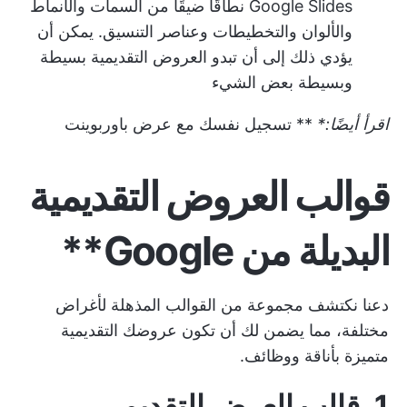
Google Slides نطاقًا ضيقًا من السمات والأنماط
والألوان والتخطيطات وعناصر التنسيق. يمكن أن
يؤدي ذلك إلى أن تبدو العروض التقديمية بسيطة
وبسيطة بعض الشيء
اقرأ أيضًا:*
**
تسجيل نفسك مع عرض باوربوينت
قوالب العروض التقديمية
البديلة من Google**
دعنا نكتشف مجموعة من القوالب المذهلة لأغراض
مختلفة، مما يضمن لك أن تكون عروضك التقديمية
متميزة بأناقة ووظائف.
1. قالب العرض التقديمي