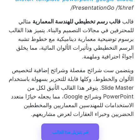
PresentationGo
/%href/
قالب
قالب رسم تخطيطي للهندسة المعمارية
مثالي
للمحترفين في مجالات التصميم والبناء. يتميز هذا القالب
برسوم توضيحية معمارية ديناميكية مع خطوط تشبه
الرسم التخطيطي وتأثيرات الألوان المائية، مما يخلق
أجواءً احترافية وملهمة.
ويتضمن ست شرائح مفصلة وشرائح إضافية لتخصيص
الألوان والخطوط، وكلها قابلة للتحرير بسهولة باستخدام
Slide Master. يتوفر هذا القالب الأنيق لكل من
PowerPoint وشرائح Google، مما يجعله خيارًا متعدد
الاستخدامات للمهندسين المعماريين والمخططين
الحضريين وخبراء العقارات لعرض مشاريعهم.
قم بتنزيل هذا القالب