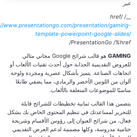
عبر
/ href/
__
://www.presentationgo.com/presentation/gaming-
template-powerpoint-google-slides/
PresentationGo
/%href/
GAMING
هو قالب شرائح Google مجاني مثالي
للعروض التقديمية الجذابة حول أحدث تقنيات الألعاب أو
اتجاهات الصناعة. يتميز بأشكال عصرية ومجردة ولوحة
ألوان من اللونين الأخضر والرمادي، مما يضفي طابعًا
مناسبًا للموضوعات المتعلقة بالألعاب.
يتضمن هذا القالب ثمانية تخطيطات للشرائح قابلة
للتحرير لمساعدتك في تنظيم المحتوى الخاص بك بشكل
فعال، من شرائح العنوان إلى رؤوس الأقسام وشريحة
ختامية مدروسة، وكلها مصممة لدعم
العرض التقديمي