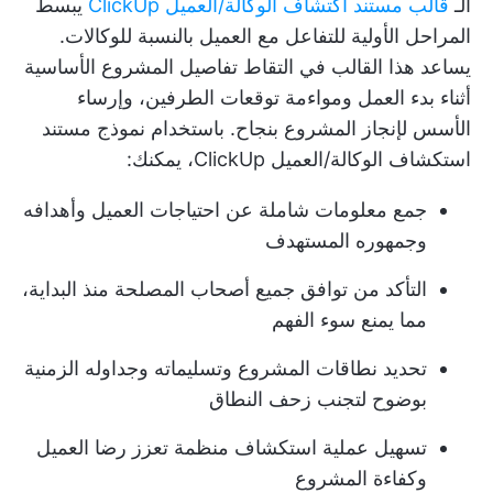
الـ
قالب مستند اكتشاف الوكالة/العميل ClickUp
يبسط
المراحل الأولية للتفاعل مع العميل بالنسبة للوكالات.
يساعد هذا القالب في
التقاط تفاصيل المشروع الأساسية
أثناء بدء العمل
ومواءمة توقعات الطرفين، وإرساء
الأسس لإنجاز المشروع بنجاح. باستخدام نموذج مستند
استكشاف الوكالة/العميل ClickUp، يمكنك:
جمع معلومات شاملة عن احتياجات العميل وأهدافه
وجمهوره المستهدف
التأكد من توافق جميع أصحاب المصلحة منذ البداية،
مما يمنع سوء الفهم
تحديد نطاقات المشروع وتسليماته وجداوله الزمنية
بوضوح لتجنب زحف النطاق
تسهيل عملية استكشاف منظمة تعزز رضا العميل
وكفاءة المشروع