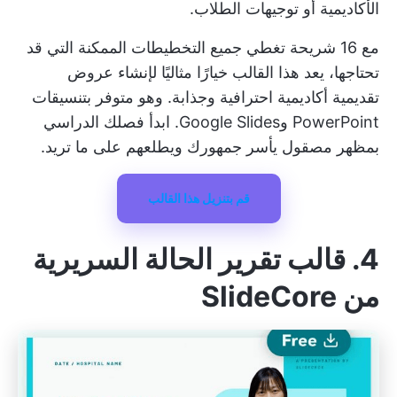
الأكاديمية أو توجيهات الطلاب.
مع 16 شريحة تغطي جميع التخطيطات الممكنة التي قد
تحتاجها، يعد هذا القالب خيارًا مثاليًا لإنشاء عروض
تقديمية أكاديمية احترافية وجذابة. وهو متوفر بتنسيقات
PowerPoint وGoogle Slides. ابدأ فصلك الدراسي
بمظهر مصقول يأسر جمهورك ويطلعهم على ما تريد.
قم بتنزيل هذا القالب
4. قالب تقرير الحالة السريرية
من SlideCore