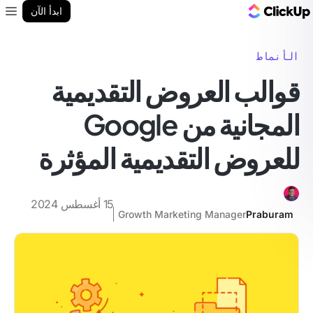
مدونة ClickUp
ابدأ الآن
enu
الأنماط
قوالب العروض التقديمية
المجانية من Google
للعروض التقديمية المؤثرة
15 أغسطس 2024
Growth Marketing Manager
Praburam