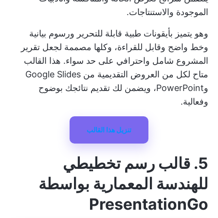
الموجودة والاستنتاجات.
وهو يتميز بأيقونات طبية قابلة للتحرير ورسوم بيانية
وخط واضح وقابل للقراءة، وكلها مصممة لجعل
تقرير
المشروع
شامل واحترافي على حد سواء. هذا القالب
متاح لكل من العروض التقديمية من Google Slides
وPowerPoint، ويضمن لك تقديم نتائجك بوضوح
وفعالية.
تنزيل هذا القالب
5. قالب رسم تخطيطي
للهندسة المعمارية بواسطة
PresentationGo