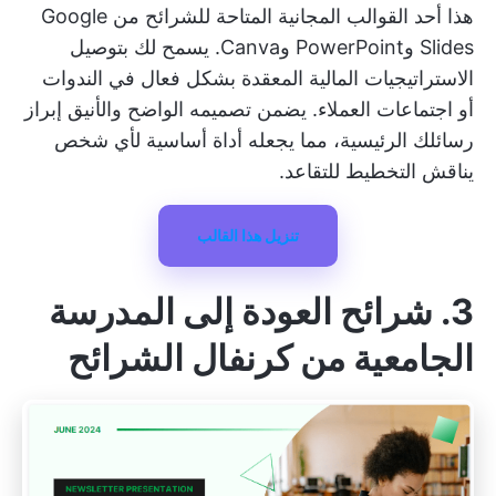
هذا أحد القوالب المجانية المتاحة للشرائح من Google
Slides وPowerPoint وCanva. يسمح لك بتوصيل
الاستراتيجيات المالية المعقدة بشكل فعال في الندوات
أو اجتماعات العملاء. يضمن تصميمه الواضح والأنيق إبراز
رسائلك الرئيسية، مما يجعله أداة أساسية لأي شخص
يناقش التخطيط للتقاعد.
تنزيل هذا القالب
3. شرائح العودة إلى المدرسة
الجامعية من كرنفال الشرائح