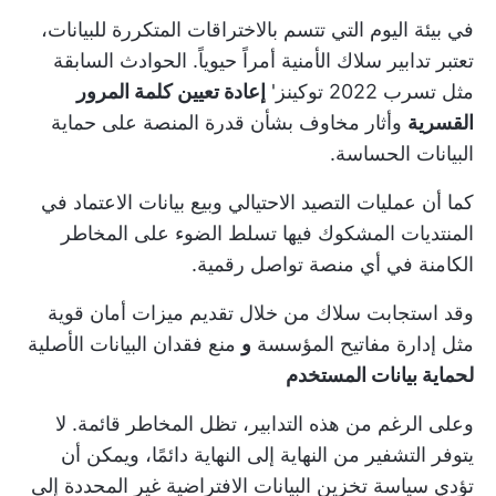
في بيئة اليوم التي تتسم بالاختراقات المتكررة للبيانات،
تعتبر تدابير سلاك الأمنية أمراً حيوياً. الحوادث السابقة
مثل
تسرب 2022 توكينز'
إعادة تعيين كلمة المرور
القسرية
وأثار مخاوف بشأن قدرة المنصة على حماية
البيانات الحساسة.
كما أن عمليات التصيد الاحتيالي وبيع بيانات الاعتماد في
المنتديات المشكوك فيها تسلط الضوء على المخاطر
الكامنة في أي منصة تواصل رقمية.
وقد استجابت سلاك من خلال تقديم ميزات أمان قوية
مثل إدارة مفاتيح المؤسسة
و
منع فقدان البيانات الأصلية
لحماية بيانات المستخدم
وعلى الرغم من هذه التدابير، تظل المخاطر قائمة. لا
يتوفر التشفير من النهاية إلى النهاية دائمًا، ويمكن أن
تؤدي سياسة تخزين البيانات الافتراضية غير المحددة إلى