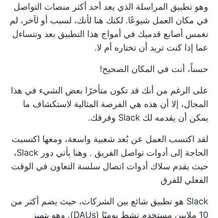
وهو تطبيق المراسلة الذي يعد أحد أكثر منصات التواصل
في مكان العمل شيوعًا. لكنك هنا لأنك، لسبب أو لآخر، لم
تغمس أصابع قدميك في أمواج هذا التطبيق بعد وتتساءل
عما إذا كنت تريد أن تختاره أم لا.
حسناً، أنت في المكان الصحيح!
على الرغم من أنك قد تكون متأخرًا بعض الشيء في هذا
المجال، إلا أن هذه هي الفرصة المثالية لاستكشاف ما
يمكن أن يقدمه لك Slack وفرقك.
لقد اكتسب العمل عن بُعد شعبية واسعة، ومعها اكتسبت
الحاجة إلى
أدوات تواصل الفريق
. وهنا يأتي دور Slack،
حيث يقدم سلاك أدوات اتصال سلسة
التعاون في الوقت
الفعلي
للفرق
Slack هو تطبيق شائع بين الشركات، حيث يضم أكثر من
10 ملايين مستخدم نشط يوميًا (DAUs). وهو يتميز