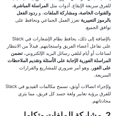
للفرق سريعة الإيقاع. أدوات مثل
المراسلة المباشرة،
والقنوات الخاصة، ومشاركة الملفات
، و
ردود الفعل
بالرموز التعبيرية
تعزز العمل الجماعي وتحافظ على
توافق الجميع.
بالإضافة إلى ذلك، يحافظ نظام الإشعارات في Slack
على تفاعل أعضاء الفريق واستجابتهم. فبدلاً من الانتظار
لساعات أو أيام لتلقي رسائل البريد الإلكتروني،
تضمن
المراسلة الفورية الإجابة على الأسئلة وتقديم الملاحظات
على الفور
، وهو أمر ضروري للمشاريع والقرارات
السريعة.
ولإجراء اتصالات أوثق، تسمح مكالمات الفيديو في Slack
للفرق برؤية تعابير ولغة جسد كل فريق، مما يثري
محادثاتهم.
2. مشاركة الملفات وتكامل