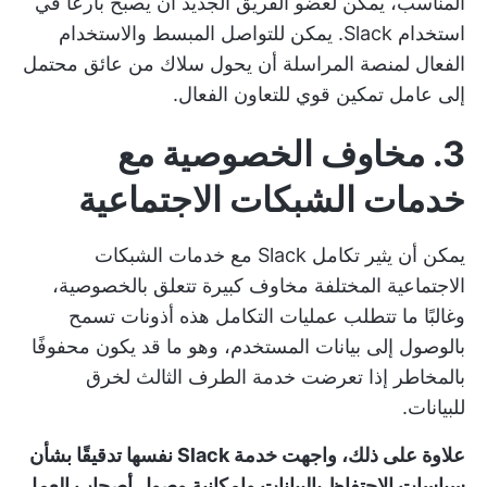
المناسب، يمكن لعضو الفريق الجديد أن يصبح بارعًا في
استخدام Slack. يمكن للتواصل المبسط والاستخدام
الفعال لمنصة المراسلة أن يحول سلاك من عائق محتمل
إلى عامل تمكين قوي للتعاون الفعال.
3. مخاوف الخصوصية مع
خدمات الشبكات الاجتماعية
يمكن أن يثير تكامل Slack مع خدمات الشبكات
الاجتماعية المختلفة مخاوف كبيرة تتعلق بالخصوصية،
وغالبًا ما تتطلب عمليات التكامل هذه أذونات تسمح
بالوصول إلى بيانات المستخدم، وهو ما قد يكون محفوفًا
بالمخاطر إذا تعرضت خدمة الطرف الثالث لخرق
للبيانات.
علاوة على ذلك، واجهت خدمة Slack نفسها تدقيقًا بشأن
سياسات الاحتفاظ بالبيانات وإمكانية وصول أصحاب العمل