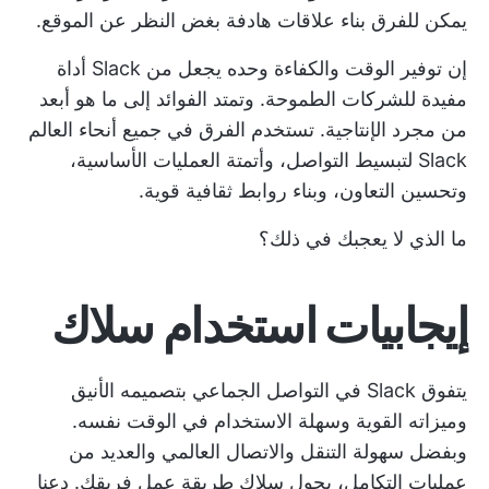
يمكن للفرق بناء علاقات هادفة بغض النظر عن الموقع.
إن توفير الوقت والكفاءة وحده يجعل من Slack أداة
مفيدة للشركات الطموحة. وتمتد الفوائد إلى ما هو أبعد
من مجرد الإنتاجية. تستخدم الفرق في جميع أنحاء العالم
Slack لتبسيط التواصل، وأتمتة العمليات الأساسية،
وتحسين التعاون، وبناء روابط ثقافية قوية.
ما الذي لا يعجبك في ذلك؟
إيجابيات استخدام سلاك
يتفوق Slack في التواصل الجماعي بتصميمه الأنيق
وميزاته القوية وسهلة الاستخدام في الوقت نفسه.
وبفضل سهولة التنقل والاتصال العالمي والعديد من
عمليات التكامل، يحول سلاك طريقة عمل فريقك. دعنا