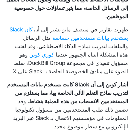
إلى الرسائل الخاصة، مما يثير تساؤلات حول خصوصية
الموظفين.
ظهرت تقارير في منتصف مايو تشير إلى أن
كان Slack
يستخدم بيانات مستخدمين حساسة
مثل الرسائل
والملفات لتدريب نماذج الذكاء الاصطناعي. وقد لفتت
هذه المشكلة انتباه الجمهور عندما
كوري كوين
وهو
مسؤول تنفيذي في مجموعة DuckBill Group، سلط
الضوء على مبادئ الخصوصية الخاصة بـ Slack على X.
أشار كوين إلى أن Slack كانت تستخدم بيانات المستخدم
لتدريب نماذج التعلم الآلي الخاصة بها، مما يستلزم من
المستخدمين الانسحاب من هذه العملية بنشاط.
وقد
تضمن ذلك طلب المستخدمين من مسؤول تكنولوجيا
المعلومات في مؤسستهم الاتصال بـ Slack عبر البريد
الإلكتروني مع سطر موضوع محدد.