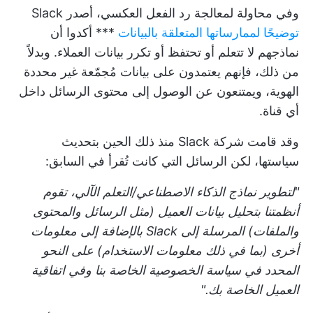
وفي محاولة لمعالجة رد الفعل العكسي، أصدر Slack
توضيحًا لممارساتها المتعلقة بالبيانات
*** أكدوا أن
نماذجهم لا تتعلم أو تحتفظ أو تكرر بيانات العملاء. وبدلاً
من ذلك، فإنهم يعتمدون على بيانات مُجمّعة غير محددة
الهوية، ويمتنعون عن الوصول إلى محتوى الرسائل داخل
أي قناة.
وقد قامت شركة Slack منذ ذلك الحين بتحديث
سياستها، لكن الرسائل التي كانت تُقرأ في السابق:
"لتطوير نماذج الذكاء الاصطناعي/التعلم الآلي، تقوم
أنظمتنا بتحليل بيانات العميل (مثل الرسائل والمحتوى
والملفات) المرسلة إلى Slack بالإضافة إلى معلومات
أخرى (بما في ذلك معلومات الاستخدام) على النحو
المحدد في سياسة الخصوصية الخاصة بنا وفي اتفاقية
العميل الخاصة بك."