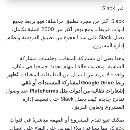
عبر Slack
Slack أكثر من مجرد تطبيق مراسلة؛ فهو يربط جميع
أدوات فريقك. ومع توفر أكثر من 2600 عملية تكامل،
يعمل Slack على سد الفجوة بين تطبيق الدردشة ونظام
إدارة المشروع.
وهذا يعني أن مشاركة الملفات، وجلسات مشاركة
الشاشة، وتحديث حالة المهام تحدث جميعها في مكان
واحد - لا مزيد من التبديل بين التطبيقات المختلفة.
يُظهر
ربط Google Drive لمشاركة المستندات أو تلقي
إشعارات تلقائية من أدوات مثل PlatoForms
عند وصول
نماذج جديدة كيف يعمل Slack على تبسيط إدارة
المشروع وتعاون الفريق.
يمكنك تتبع تقدم المشروع أو المهمة مباشرةً في قنوات
Slack، مما يساعد زملاء الفريق على البقاء على اتصال