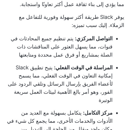
مما يؤدي إلى بناء ثقافة عمل أكثر تعاونًا واستجابة.
يوفر Slack طريقة أكثر سهولة وفورية للتفاعل مع
الزملاء. إليك سبب تميزه:
التواصل المركزي:
يتم تنظيم جميع المحادثات في
قنوات، مما يسهل العثور على المناقشات ذات
الصلة بمشاريع أو فرق عمل محددة ومتابعتها
المراسلة في الوقت الفعلي:
يتيح تطبيق Slack
إمكانية التعاون في الوقت الفعلي، مما يسمح
لأعضاء الفريق بإرسال الرسائل وتلقي الردود على
الفور، وهو أمر بالغ الأهمية لبيئات العمل سريعة
الوتيرة
مركز التكامل:
يتكامل بسهولة مع العديد من
الأدوات والخدمات الأخرى، مما يجمع كل شيء في
مكان واحد ويقلل من الحاجة إلى التبديل بين