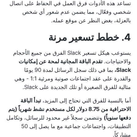
تساعد هذه الأدوات فرق العمل في الحفاظ على اتصال
شخصي وفعّال، مما يضمن عدم شعور أي شخص
بالعزلة، بغض النظر عن موقع عمله.
4. خطط تسعير مرنة
يستوعب هيكل تسعير Slack الفرق من جميع الأحجام
والاحتياجات.
تقدم الباقة المجانية لمحة عن إمكانيات
Slack،
بما في ذلك سجل الرسائل لمدة 90 يومًا
والقدرة على عقد اجتماعات صوتية ومرئية 1:1 - وهي
مثالية للفرق الصغيرة أو تلك الجديدة على Slack.
أما بالنسبة للفرق التي تحتاج إلى المزيد،
تبدأ الباقة
الاحترافية من 8.75 دولار لكل مستخدم نشط شهرياً (يتم
دفعها سنوياً)
وتتضمن سجلاً غير محدود للرسائل، وتكامل
التطبيقات، واجتماعات جماعية مع ما يصل إلى 50
مشاركاً.