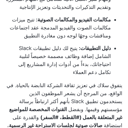
وتقديم التذكيرات والتحديثات وتعزيز الإنتاجية
مكالمات الفيديو والمكالمات الصوتية:
تتيح ميزات
مكالمات الصوت والفيديو المدمجة عقد اجتماعات
ومناقشات وجهًا لوجه دون مغادرة التطبيق
دليل التطبيقات:
يتيح لك دليل تطبيقات Slack
الشامل إضافة وظائف مصممة خصيصاً لتلبية
احتياجاتك، بدءاً من أدوات إدارة المشاريع إلى
تكامل دعم العملاء
يتفوق سلاك في تعزيز ثقافة الشركة النابضة بالحياة. في
الواقع، من المرجح أن يشعر الموظفون الذين
يستخدمون تطبيق Slack بأنهم أكثر ارتباطاً برسالة
مؤسستهم وقيمها. وبفضل
القنوات المخصصة للمواضيع
غير المتعلقة بالعمل (#القطط، #السفر)
والقدرة على
استضافة
صالات صوتية لجلسات الاستراحة غير الرسمية
،