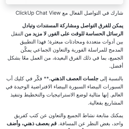
شارك في التواصل الفعال مع ClickUp Chat View
يمكن للفرق التواصل ومشاركة المستندات وتبادل
الرسائل الحساسة للوقت على الفور. لا مزيد من
التنقل
بين أدوات متعددة ومحادثات مبعثرة؛ فهذا التطبيق
المدمج للمراسلة الفورية والتعاون الجماعي يمكّن
الجميع، بما في ذلك الفرق البعيدة، من العمل معًا بشكل
أفضل.
بالنسبة إلى
جلسات العصف الذهني
،** فكّر في
كليك أب
السبورات البيضاء
السبورة البيضاء الافتراضية الوحيدة في
العالم. إنها مثالية لوضع الاستراتيجيات والتخطيط وتنفيذ
المشاريع بفعالية.
يمكنك متابعة نشاط الجميع والتعاون عن كثب كفريق
واحد، بغض النظر عن المسافة.
قم بعصف ذهني، وأضف