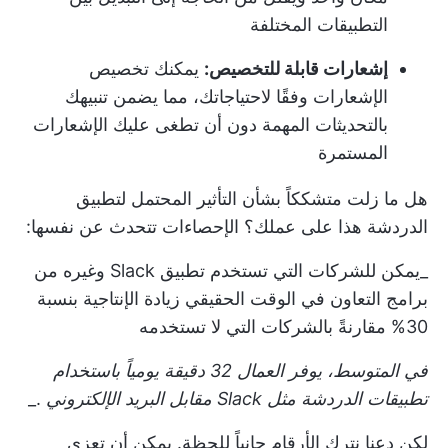
التطبيقات المختلفة
إشعارات قابلة للتخصيص:
يمكنك تخصيص
الإشعارات وفقًا لاحتياجاتك، مما يضمن تنبيهك
بالتحديثات المهمة دون أن تطغى عليك الإشعارات
المستمرة
هل ما زلت متشككاً بشأن التأثير المحتمل لتطبيق
الدردشة هذا على عملك؟ الإحصاءات تتحدث عن نفسها:
_يمكن للشركات التي تستخدم تطبيق Slack وغيره من
برامج التعاون في الوقت الحقيقي زيادة الإنتاجية بنسبة
30% مقارنةً بالشركات التي لا تستخدمه
في المتوسط، يوفر العمال 32 دقيقة يومياً باستخدام
تطبيقات الدردشة مثل
Slack مقابل البريد الإلكتروني
._
لكن دعنا نترك الأرقام جانباً للحظة. يمكن أن تعزى