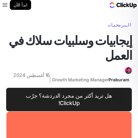
مدونة ClickUp
ابدأ الآن
enu
البرمجيات
إيجابيات وسلبيات سلاك في
العمل
16 أغسطس 2024
Growth Marketing Manager
Praburam
هل تريد أكثر من مجرد الدردشة؟ جرّب
ClickUp!