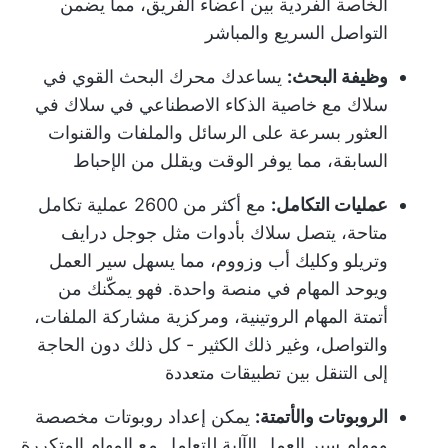
الخاصة الفردية بين أعضاء الفريق، مما يضمن
التواصل السريع والمباشر
وظيفة البحث:
يساعدك محرك البحث القوي في
سلاك مع خاصية الذكاء الاصطناعي في سلاك في
العثور بسرعة على الرسائل والملفات والقنوات
السابقة، مما يوفر الوقت ويقلل من الإحباط
عمليات التكامل:
مع أكثر من 2600 عملية تكامل
متاحة، يتصل سلاك بأدوات مثل جوجل درايف
وتريلو وكليك أب وزووم، مما يسهل سير العمل
ويوحد المهام في منصة واحدة. فهو يمكّنك من
أتمتة المهام الروتينية، ومركزية مشاركة الملفات،
والتواصل، وغير ذلك الكثير - كل ذلك دون الحاجة
إلى التنقل بين تطبيقات متعددة
الروبوتات والأتمتة:
يمكن إعداد روبوتات مخصصة
ومهام سير العمل الآلية للتعامل مع المهام المتكررة