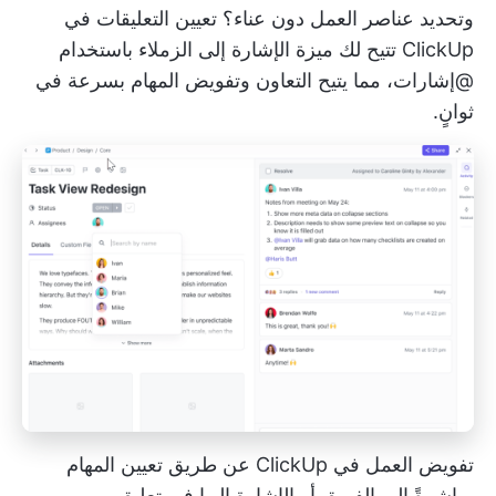
وتحديد عناصر العمل دون عناء؟
تعيين التعليقات في
ClickUp
تتيح لك ميزة الإشارة إلى الزملاء باستخدام
@إشارات، مما يتيح التعاون وتفويض المهام بسرعة في
ثوانٍ.
تفويض العمل في ClickUp عن طريق تعيين المهام
مباشرةً إلى الفريق أو الإشارة إليها في تعليق