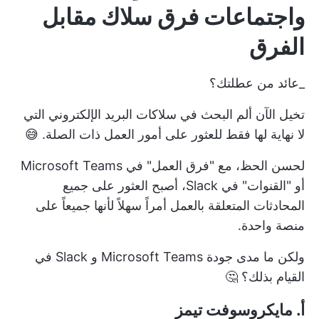
واجتماعات فرق سلاك مقابل
الفرق
_عائد من عطلتك؟
تخيل الآن ألم البحث في سلاكات البريد الإلكتروني التي
لا نهاية لها فقط للعثور على أمور العمل ذات الصلة. 😅
لحسن الحظ، مع "فرق العمل" في Microsoft Teams
أو "القنوات" في Slack، أصبح العثور على جميع
المحادثات المتعلقة بالعمل أمراً سهلاً لأنها جميعاً على
منصة واحدة.
ولكن ما مدى جودة Microsoft Teams و Slack في
القيام بذلك؟ 🤔
أ. مايكروسوفت تيمز