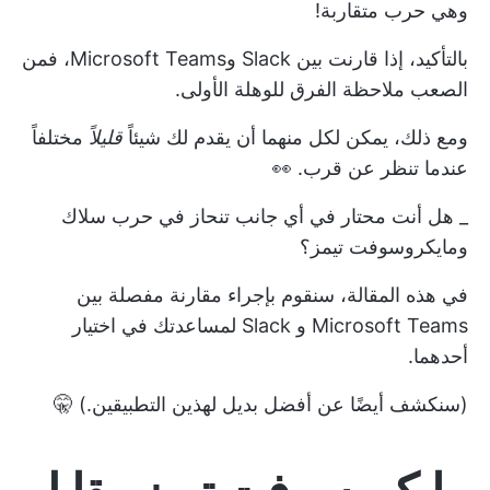
وهي حرب متقاربة!
بالتأكيد، إذا قارنت بين Slack وMicrosoft Teams، فمن
الصعب ملاحظة الفرق للوهلة الأولى.
ومع ذلك، يمكن لكل منهما أن يقدم لك شيئاً
قليلاً
مختلفاً
عندما تنظر عن قرب. 👀
_ هل أنت محتار في أي جانب تنحاز في حرب سلاك
ومايكروسوفت تيمز؟
في هذه المقالة، سنقوم بإجراء مقارنة مفصلة بين
Microsoft Teams و Slack لمساعدتك في اختيار
أحدهما.
(سنكشف أيضًا عن أفضل بديل لهذين التطبيقين.) 🤫