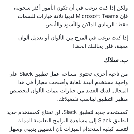
ولكن إذا كنت ترغب في أن تكون الأمور أكثر سخونة،
فإن Microsoft Teams لديها ثلاثة خيارات للسمات
فقط: الرمادي الداكن والأسود والأبيض.
إذا كنت ترغب في المزج بين الألوان أو تعديل ألوان
معينة، فلن يحالفك الحظ!
ب. سلاك
من ناحية أخرى، تحتوي مساحة عمل تطبيق Slack على
واجهة مستخدم أنيقة للغاية وأصبحت معياراً في هذا
المجال. لديك العديد من خيارات ثيمات الألوان لتخصيص
مظهر التطبيق ليناسب تفضيلاتك.
كمستخدم جديد لتطبيق Slack، لن تحتاج كمستخدم جديد
لتطبيق Slack إلى مشاهدة البرامج التعليمية المملة
لتتعلم كيفية استخدام الميزات لأن التطبيق بديهي وسهل