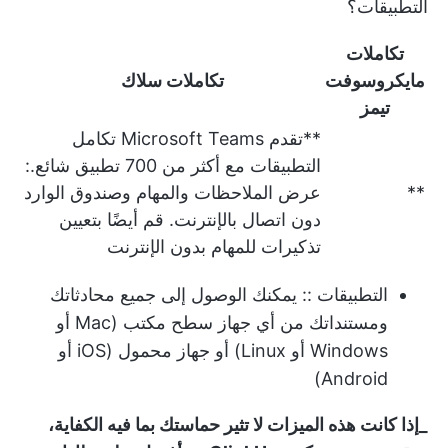
التطبيقات؟
تكاملات
مايكروسوفت
تكاملات سلاك
تيمز
**
تقدم Microsoft Teams تكامل
التطبيقات مع أكثر من 700 تطبيق شائع.
:
**
عرض الملاحظات والمهام وصندوق الوارد
دون اتصال بالإنترنت. قم أيضًا بتعيين
تذكيرات للمهام بدون الإنترنت
التطبيقات
:: يمكنك الوصول إلى جميع محادثاتك
ومستنداتك من أي جهاز سطح مكتب (Mac أو
Windows أو Linux) أو جهاز محمول (iOS أو
Android)
_إذا كانت هذه الميزات لا تثير حماستك بما فيه الكفاية،