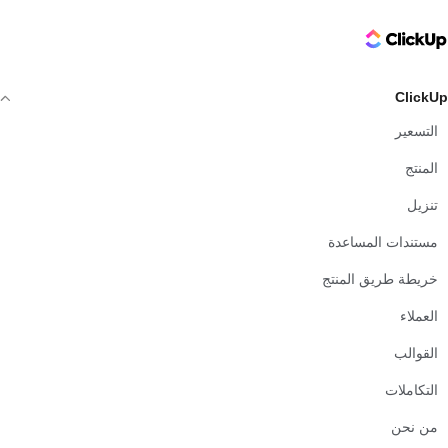
ClickUp Logo
ClickUp
التسعير
المنتج
تنزيل
مستندات المساعدة
خريطة طريق المنتج
العملاء
القوالب
التكاملات
من نحن