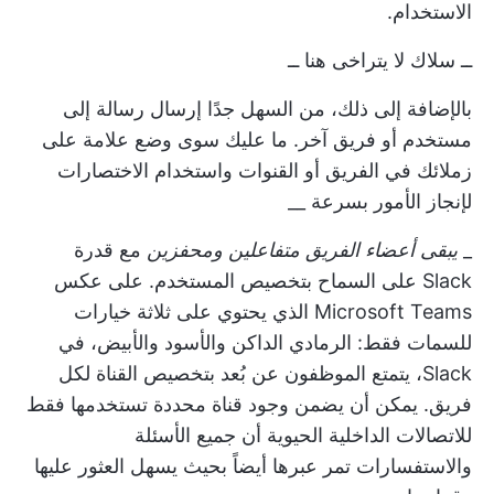
الاستخدام.
ــ سلاك لا يتراخى هنا ــ
بالإضافة إلى ذلك، من السهل جدًا إرسال رسالة إلى
مستخدم أو فريق آخر. ما عليك سوى وضع علامة على
زملائك في الفريق أو القنوات واستخدام الاختصارات
لإنجاز الأمور بسرعة __
_
يبقى أعضاء الفريق متفاعلين ومحفزين
مع قدرة
Slack على السماح بتخصيص المستخدم. على عكس
Microsoft Teams الذي يحتوي على ثلاثة خيارات
للسمات فقط: الرمادي الداكن والأسود والأبيض، في
Slack، يتمتع الموظفون عن بُعد بتخصيص القناة لكل
فريق. يمكن أن يضمن وجود قناة محددة تستخدمها فقط
للاتصالات الداخلية الحيوية أن جميع الأسئلة
والاستفسارات تمر عبرها أيضاً بحيث يسهل العثور عليها