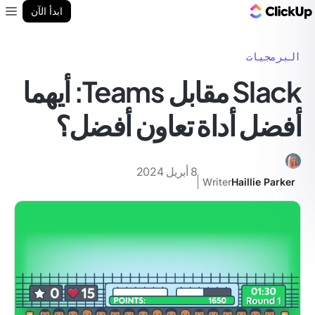
مدونة ClickUp
ابدأ الآن
enu
البرمجيات
Slack مقابل Teams: أيهما
أفضل أداة تعاون أفضل؟
8 أبريل 2024
Writer
Haillie Parker