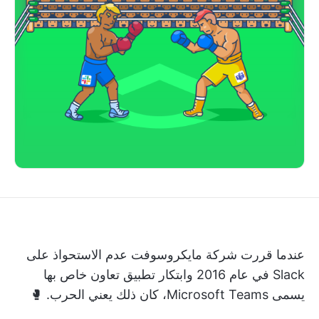
عندما قررت شركة مايكروسوفت عدم الاستحواذ على
Slack في عام 2016 وابتكار تطبيق تعاون خاص بها
يسمى Microsoft Teams، كان ذلك يعني الحرب. 🥊