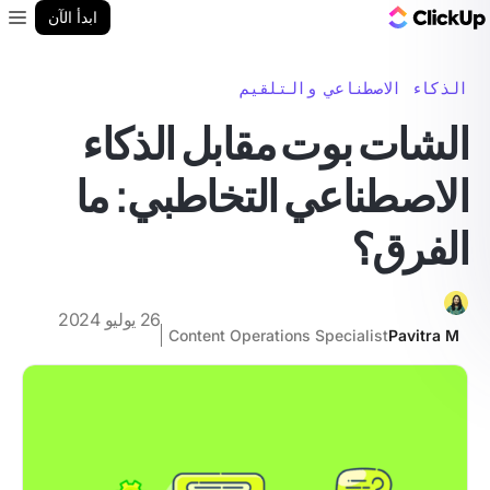
مدونة ClickUp
ابدأ الآن
enu
الذكاء الاصطناعي والتلقيم
الشات بوت مقابل الذكاء
الاصطناعي التخاطبي: ما
الفرق؟
26 يوليو 2024
Content Operations Specialist
Pavitra M