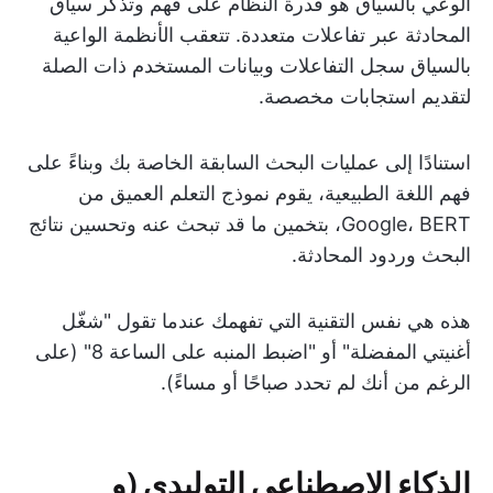
الوعي بالسياق هو قدرة النظام على فهم وتذكر سياق
المحادثة عبر تفاعلات متعددة. تتعقب الأنظمة الواعية
بالسياق سجل التفاعلات وبيانات المستخدم ذات الصلة
لتقديم استجابات مخصصة.
استنادًا إلى عمليات البحث السابقة الخاصة بك وبناءً على
فهم اللغة الطبيعية، يقوم نموذج التعلم العميق من
Google، BERT، بتخمين ما قد تبحث عنه وتحسين نتائج
البحث وردود المحادثة.
هذه هي نفس التقنية التي تفهمك عندما تقول "شغّل
أغنيتي المفضلة" أو "اضبط المنبه على الساعة 8" (على
الرغم من أنك لم تحدد صباحًا أو مساءً).
الذكاء الاصطناعي التوليدي (و