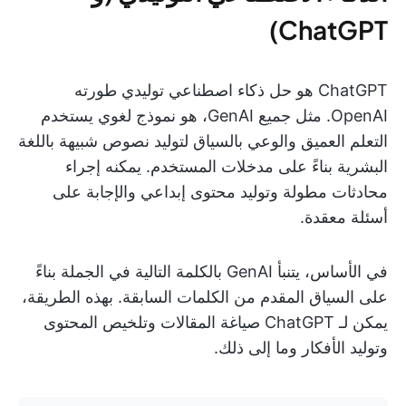
ChatGPT)
ChatGPT هو حل ذكاء اصطناعي توليدي طورته
OpenAI. مثل جميع GenAI، هو نموذج لغوي يستخدم
التعلم العميق والوعي بالسياق لتوليد نصوص شبيهة باللغة
البشرية بناءً على مدخلات المستخدم. يمكنه إجراء
محادثات مطولة وتوليد محتوى إبداعي والإجابة على
أسئلة معقدة.
في الأساس، يتنبأ GenAI بالكلمة التالية في الجملة بناءً
على السياق المقدم من الكلمات السابقة. بهذه الطريقة،
يمكن لـ ChatGPT صياغة المقالات وتلخيص المحتوى
وتوليد الأفكار وما إلى ذلك.