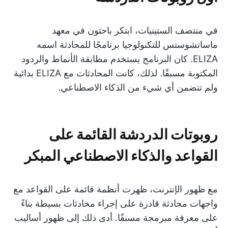
في منتصف الستينيات، ابتكر باحثون في معهد
ماساتشوستس للتكنولوجيا برنامجًا للمحادثة اسمه
ELIZA. كان البرنامج يستخدم مطابقة الأنماط والردود
المكتوبة مسبقًا. لذلك، كانت المحادثات مع ELIZA بدائية
ولم تتضمن أي شيء من الذكاء الاصطناعي.
روبوتات الدردشة القائمة على
القواعد والذكاء الاصطناعي المبكر
مع ظهور الإنترنت، ظهرت أنظمة قائمة على القواعد مع
واجهات محادثة قادرة على إجراء محادثات بسيطة بناءً
على معرفة مبرمجة مسبقًا. أدى ذلك إلى ظهور أساليب