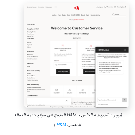
(روبوت الدردشة الخاص بـ H&M المدمج في موقع خدمة العملاء.
المصدر:
H&M
)