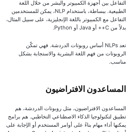
التفاعل بين أجهزة الكمبيوتر والبشر من خلال اللغة
الطبيعية. ببساطة، باستخدام NLP، يمكن للمستخدمين
التفاعل مع الكمبيوتر باللغة الإنجليزية، على سبيل المثال،
بدلاً من C++ أو Java أو Python.
تعد NLPs أساس روبوتات الدردشة. فهي تمكّن
الروبوتات من فهم اللغة البشرية والاستجابة بشكل
مناسب.
المساعدون الافتراضيون
المساعدون الافتراضيون، مثل روبوتات الدردشة، هم
تطبيق لتكنولوجيا الذكاء الاصطناعي التخاطبي. هم برامج
يمكنها أداء مهام بناءً على أوامر المستخدم أو الإجابة على