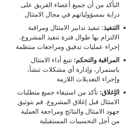
التأكد من أن جميع أعضاء الفريق على
دراية بمسؤولياتهم في مجال الامتثال
التنفيذ
: تنفيذ تدابير الامتثال ومراقبة
الالتزام بها طوال فترة تنفيذ المشروع.
إجراء عمليات تدقيق ومراجعات منتظمة
المراقبة والتحكم:
تتبع أداء الامتثال
باستمرار، وإدارة أي مشكلات تنشأ،
وإجراء التعديلات اللازمة
الإغلاق:
تأكد من استيفاء جميع متطلبات
الامتثال قبل إغلاق المشروع. قم بتوثيق
جهود الامتثال والنتائج ومراجعة العملية
من أجل التحسينات المستقبلية