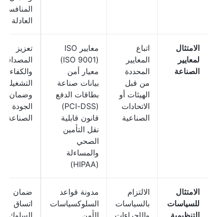
المنافسة
العادلة
الامتثال
اتباع
معايير ISO
تعزيز
لمعايير
المعايير
(ISO 9001)
المصداقية
الصناعة
المحددة
معيار أمن
والكفاءة
من قبل
بيانات صناعة
التشغيلية
الهيئات أو
بطاقات الدفع
وضمان
الاتحادات
(PCI-DSS)
الجودة داخ
الصناعية
قانون قابلية
الصناعة
نقل التأمين
الصحي
والمساءلة
(HIPAA)
الامتثال
الالتزام
مدونة قواعد
ضمان
للسياسات
بالسياسات
السلوكسياسات
اتساق
التنظيمية
والإجراءات
الأمن
السلوك