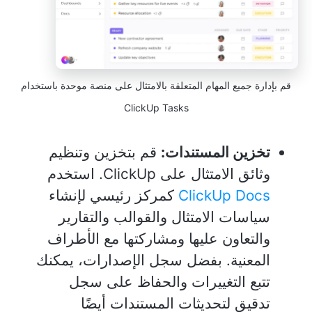
قم بإدارة جميع المهام المتعلقة بالامتثال على منصة موحدة باستخدام
ClickUp Tasks
تخزين المستندات:
قم بتخزين وتنظيم
وثائق الامتثال على ClickUp. استخدم
ClickUp Docs
كمركز رئيسي لإنشاء
سياسات الامتثال والقوالب والتقارير
والتعاون عليها ومشاركتها مع الأطراف
المعنية. بفضل سجل الإصدارات، يمكنك
تتبع التغييرات والحفاظ على سجل
تدقيق لتحديثات المستندات أيضًا