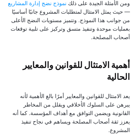
ومن الأمثلة الجيدة على ذلك
نموذج نضج إدارة المشاريع
— حيث يمثل الامتثال لمتطلبات المشروع جانبًا أساسيًا
من جوانب هذا النموذج. وتتميز مستويات النضج الأعلى
بعمليات موحدة وتنفيذ متسق وتركيز على تلبية توقعات
أصحاب المصلحة.
أهمية الامتثال للقوانين والمعايير
الحالية
يعد الامتثال للقوانين والمعايير أمرًا بالغ الأهمية لأنه
يبرهن على السلوك الأخلاقي ويقلل من المخاطر
القانونية ويضمن التوافق مع أهداف المؤسسة. كما أنه
يعزز ثقة أصحاب المصلحة ويساهم في نجاح تنفيذ
المشروع.