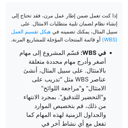
إذا كنت تعمل ضمن إطار عمل مرن، فقد تحتاج إلى
إنشاء نظام لضمان تلبية متطلبات الامتثال. على
سبيل المثال، يمكنك تضمينه في
هيكل تقسيم العمل
(WBS)
أو قائمة المنتجات المؤجلة للمشاريع المرنة.
في WBS:
قسّم المشروع إلى مهام
أصغر وأدرج مهام محددة متعلقة
بالامتثال. على سبيل المثال، أنشئ
عناصر WBS مثل "تدريب على
الامتثال" و"مراجعة اللوائح"
و"التحضير للتدقيق". بمجرد الانتهاء
من ذلك، قم بتخصيص الموارد
والجداول الزمنية لهذه المهام كما
تفعل مع أي نشاط آخر في