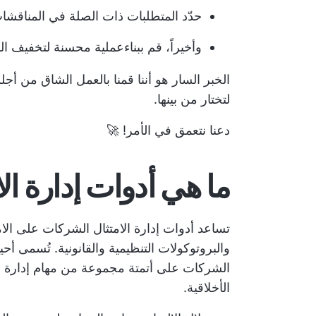
حدّد المتطلبات ذات الصلة في المناقش
وأخيراً، قم ببناء
عملية محسنة لتخفيف ال
الخبر السار هو أننا قمنا بالعمل الشاق من أج
لتختار من بينها.
دعنا نتعمق في الأمر! 🚀
ما هي أدوات إدارة ال
تساعد أدوات إدارة الامتثال الشركات على الا
والبروتوكولات التنظيمية والقانونية. تُسمى أحيا
الشركات على أتمتة مجموعة من مهام إدارة ال
الأخلاقية.