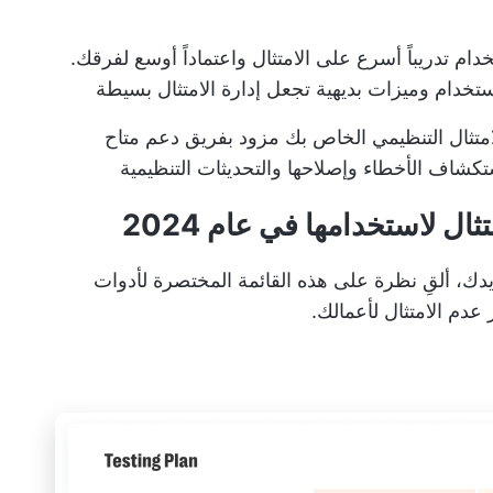
م تدريباً أسرع على الامتثال واعتماداً أوسع لفرقك.
تخدام وميزات بديهية تجعل إدارة الامتثال بسيطة
لامتثال التنظيمي الخاص بك مزود بفريق دعم متاح
تكشاف الأخطاء وإصلاحها والتحديثات التنظيمية
يدك، ألقِ نظرة على هذه القائمة المختصرة لأدوات
عدم الامتثال لأعمالك.