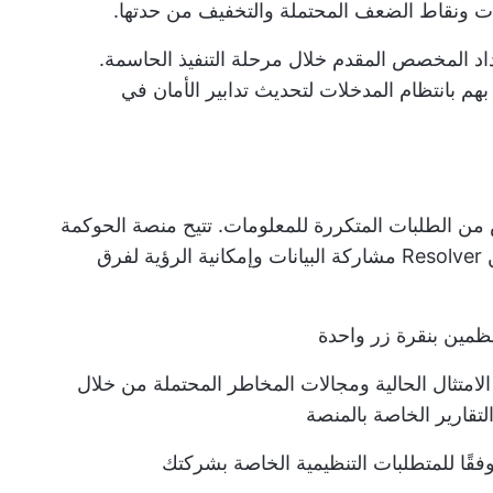
ت ونقاط الضعف المحتملة والتخفيف من حدتها.
ية والإعداد المخصص المقدم خلال مرحلة التنفيذ الحاسمة.
م بانتظام المدخلات لتحديث تدابير الأمان في
 من الطلبات المتكررة للمعلومات. تتيح منصة الحوكمة
والمخاطر والامتثال المدمجة بالكامل من Resolver مشاركة البيانات وإمكانية الرؤية لفرق
نظمين بنقرة زر واحدة
لامتثال الحالية ومجالات المخاطر المحتملة من خلال
لتقارير الخاصة بالمنصة