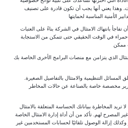
لأداة التي اخترتها تساعدك على تلبية لوائح خصوصية
انات. وهذا يعني أنها يجب أن تكون قادرة على تصنيف
بير الأمنية المناسبة لحمايتها
ن تفاجأ بانتهاك الامتثال في الشركة بناءً على العتبات
ات حمراء في الوقت الحقيقي حتى تتمكن من الاستجابة
 ممكن
تثال الذي يتزامن مع منصات البرامج الأخرى الخاصة بك
علق المسائل التنظيمية والامتثال بالتفاصيل الصغيرة.
تقارير مخصصة خاصة بالصناعة عن حالات المخاطر
لا تريد المخاطرة ببياناتك الحساسة المتعلقة بالامتثال
ر المصرح لهم. تأكد من أن أداة إدارة الامتثال الخاصة
وكذلك إزالة الوصول تلقائيًا لحسابات المستخدمين غير