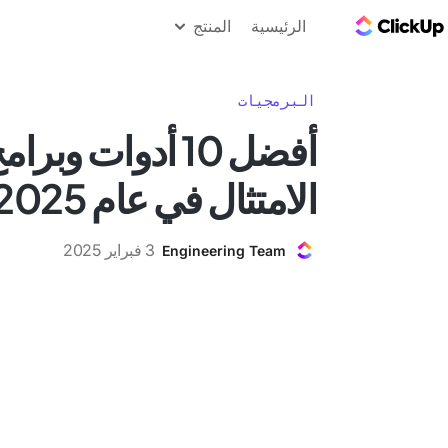
مدونة ClickUp
الرئيسية
المنتج
البرمجيات
أفضل 10 أدوات وبر
الامتثال في عام 2025
3 فبراير 2025
Engineering Team