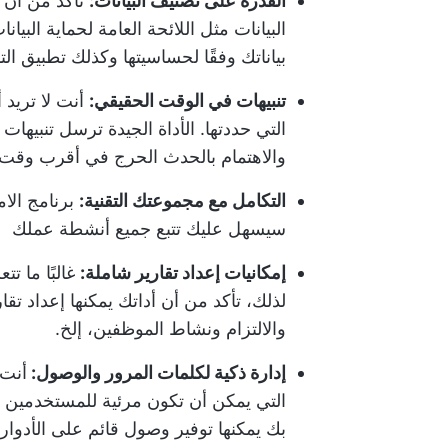
القدرة على تصنيف البيانات:
تأكد من أن ا
البيانات مثل اللائحة العامة لحماية البي
بياناتك وفقًا لحساسيتها وكذلك تطبيق التدا
تنبيهات في الوقت الحقيقي:
أنت لا تريد أ
التي حددتها. الأداة الجيدة ترسل تنبيه
والاهتمام بالحدث الحرج في أقرب وقت
التكامل مع مجموعتك التقنية:
برنامج الام
سيسهل عليك تتبع جميع أنشطة عملك
إمكانيات إعداد تقارير شاملة:
غالبًا ما تت
لذلك، تأكد من أن أداتك يمكنها إعداد 
والالتزام ونشاط الموظفين، إلخ.
إدارة ذكية لكلمات المرور والوصول:
أنت 
التي يمكن أن تكون مرئية للمستخدمين غي
بك يمكنها توفير وصول قائم على الأدوار 