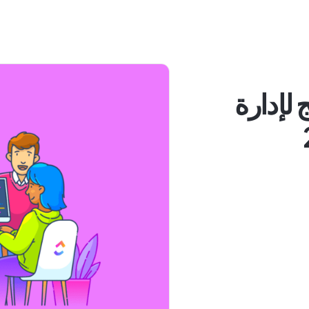
امج لإدارة