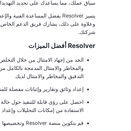
سياق عملك، مما يساعدك على تحديد التهديدا
يتميز Resolver بفضل المساعدة الفن
وعلاوة على ذلك، يشارك فريق الدعم الخاص به
شركتك.
Resolver أفضل الميزات
الحد من إجهاد الامتثال من خلال التخلص
التدقيق والمخاطر والامتثال لديك
إعداد وثائق وتقارير وإثباتات مفصلة للم
احصل على رؤى قابلة للتنفيذ حول حالة ا
الاستفادة من إمكانات التحليلات وإعداد ا
قم بتكوين منصة Resolver وتخصيصها وفقًا للمتطلبات التنظيمية الخاصة بشركتك