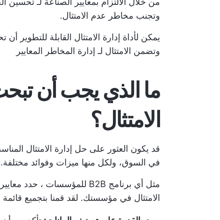
من خلال الالتزام بمعايير الصناعة لـ
تحسين ال
وتجنب مخاطر عدم الامتثال.
يمكن لأداة إدارة الامتثال القابلة للتطوير 
وتضمن الامتثال لـ
إدارة المخاطر
المعايير
ما الذي يجب أن تبحث
الامتثال؟
قد يكون العثور على حل إدارة الامتثال المناس
في السوق، ولكل منها ميزات وفوائد مختلفة.
مثل أي
برنامج B2B للمؤسسات
، حدد معايير
الامتثال في مؤسستك. لقد قمنا بتجميع قائمة با