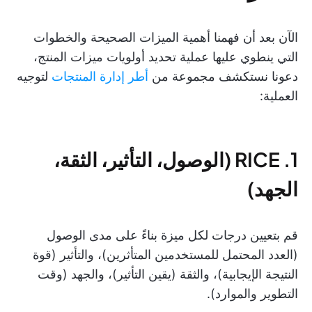
الآن بعد أن فهمنا أهمية الميزات الصحيحة والخطوات
التي ينطوي عليها عملية تحديد أولويات ميزات المنتج،
دعونا نستكشف مجموعة من
أطر إدارة المنتجات
لتوجيه
العملية:
1. RICE (الوصول، التأثير، الثقة،
الجهد)
قم بتعيين درجات لكل ميزة بناءً على مدى الوصول
(العدد المحتمل للمستخدمين المتأثرين)، والتأثير (قوة
النتيجة الإيجابية)، والثقة (يقين التأثير)، والجهد (وقت
التطوير والموارد).