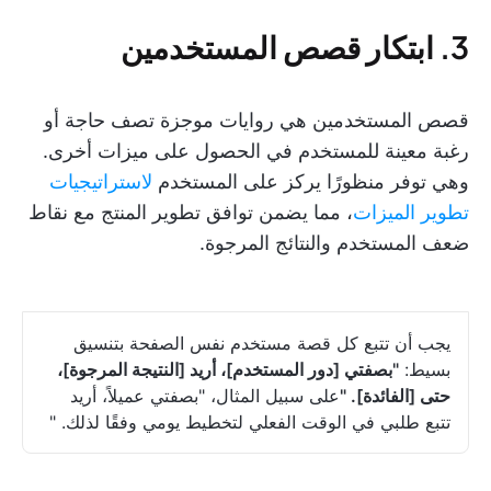
3. ابتكار قصص المستخدمين
قصص المستخدمين هي روايات موجزة تصف حاجة أو
رغبة معينة للمستخدم في الحصول على ميزات أخرى.
وهي توفر منظورًا يركز على المستخدم
لاستراتيجيات
تطوير الميزات
، مما يضمن توافق تطوير المنتج مع نقاط
ضعف المستخدم والنتائج المرجوة.
يجب أن تتبع كل قصة مستخدم نفس الصفحة بتنسيق
بسيط:
"بصفتي [دور المستخدم]، أريد [النتيجة المرجوة]،
حتى [الفائدة]. "
على سبيل المثال، "بصفتي عميلاً، أريد
تتبع طلبي في الوقت الفعلي لتخطيط يومي وفقًا لذلك. "