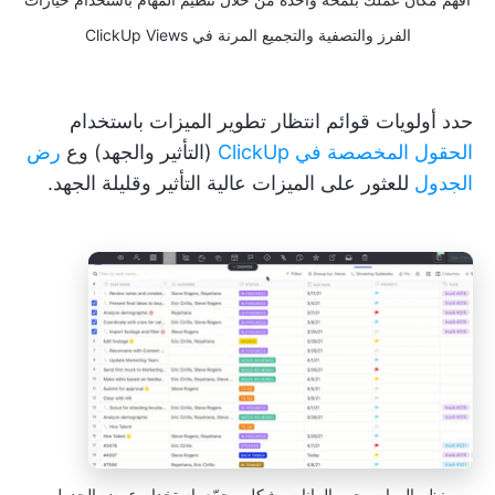
الفرز والتصفية والتجميع المرنة في ClickUp Views
حدد أولويات قوائم انتظار تطوير الميزات باستخدام
الحقول المخصصة في ClickUp
(التأثير والجهد) وع
رض
الجدول
للعثور على الميزات عالية التأثير وقليلة الجهد.
نظم المهام وحرر البيانات بشكل مجمّع باستخدام عرض الجدول