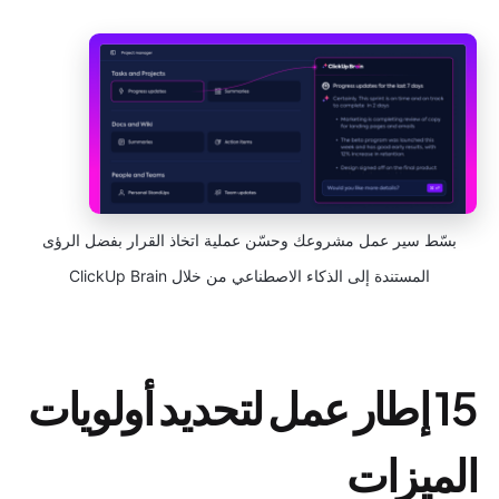
بسّط سير عمل مشروعك وحسّن عملية اتخاذ القرار بفضل الرؤى
المستندة إلى الذكاء الاصطناعي من خلال ClickUp Brain
15 إطار عمل لتحديد أولويات
الميزات