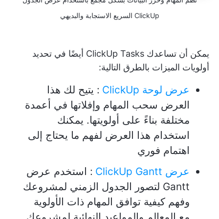
ClickUp السريع الاستجابة والبديهي
يمكن أن تساعدك ClickUp Tasks أيضًا في تحديد
أولويات الميزات بالطرق التالية:
عرض لوحة ClickUp
:
يتيح لك هذا
العرض سحب المهام وإفلاتها في أعمدة
مختلفة بناءً على أولويتها. يمكنك
استخدام هذا العرض لفهم ما يحتاج إلى
اهتمام فوري
عرض ClickUp Gantt
:
استخدم عرض
Gantt لتصور الجدول الزمني لمشروعك
وفهم كيفية توافق المهام ذات الأولوية
مع المعالم والمواعيد النهائية لمشروعك.