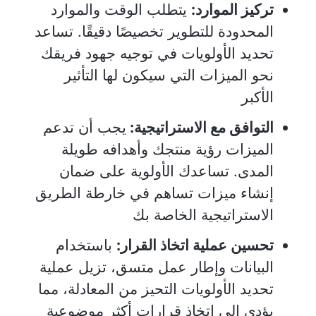
تركيز الموارد:
يتطلب الوقت والموارد
المحدودة للتطوير تخصيصًا دقيقًا. تساعد
تحديد الأولويات في توجيه جهود فريقك
نحو الميزات التي سيكون لها التأثير
الأكبر
التوافق مع الاستراتيجية:
يجب أن تدعم
الميزات رؤية منتجك وأهدافه طويلة
المدى. تساعدك الأولوية على ضمان
إنشاء ميزات تساهم في خارطة الطريق
الاستراتيجية الخاصة بك
تحسين عملية اتخاذ القرار:
باستخدام
البيانات وإطار عمل متسق، تزيل عملية
تحديد الأولويات التحيز من المعادلة، مما
يؤدي إلى اتخاذ قرارات أكثر موضوعية