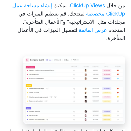
من خلال
ClickUp Views
، يمكنك
إنشاء مساحة عمل
ClickUp مخصصة
لمنتجك. قم بتنظيم الميزات في
مجلدات مثل "الاستراتيجية" و"الأعمال المتأخرة".
استخدم
عرض القائمة
لتفصيل الميزات في الأعمال
المتأخرة.
افهم مكان عملك بلمحة واحدة من خلال تنظيم المهام باستخدام خيارات