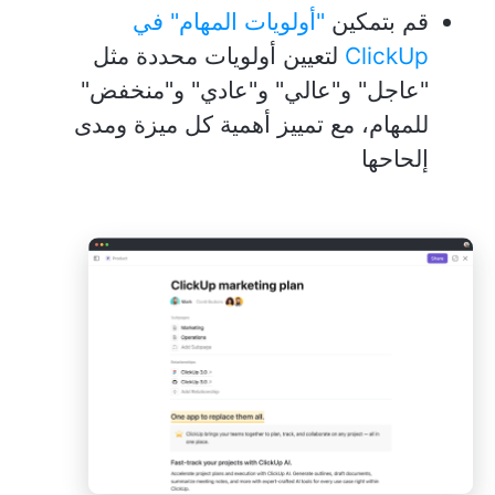
قم بتمكين
"أولويات المهام" في
ClickUp
لتعيين أولويات محددة مثل
"عاجل" و"عالي" و"عادي" و"منخفض"
للمهام، مع تمييز أهمية كل ميزة ومدى
إلحاحها