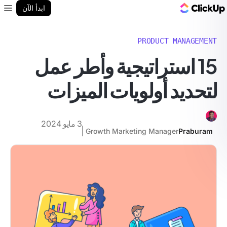
مدونة ClickUp
ابدأ الآن
enu
PRODUCT MANAGEMENT
15 استراتيجية وأطر عمل
لتحديد أولويات الميزات
3 مايو 2024
Growth Marketing Manager
Praburam