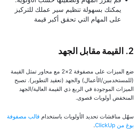
يمكنك بسهولة تنظيم سير عملك للتركيز
على المهام التي تحقق أكبر قيمة
2. القيمة مقابل الجهد
ضع الميزات على مصفوفة 2×2 مع محاور تمثل القيمة
(للمستخدمين/الأعمال) والجهد (تعقيد التطوير). تصبح
الميزات الموجودة في الربع ذي القيمة العالية/الجهد
المنخفض أولويات قصوى.
سهّل مناقشات تحديد الأولويات باستخدام
قالب مصفوفة
بوغ من ClickUp
.