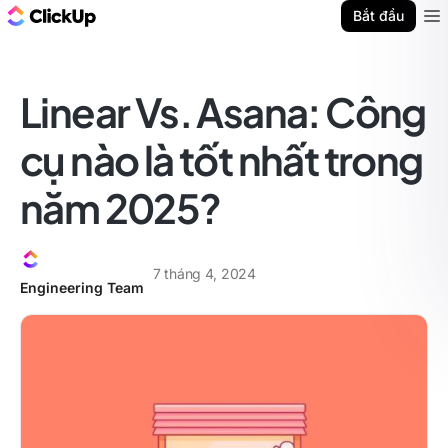
ClickUp Blog
Bắt đầu
Ope
Linear Vs. Asana: Công
cụ nào là tốt nhất trong
năm 2025?
7 tháng 4, 2024
Engineering Team