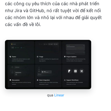
các công cụ yêu thích của các nhà phát triển
như Jira và GitHub, nó rất tuyệt vời để kết nối
các nhóm lớn và nhỏ lại với nhau để giải quyết
các vấn đề về lỗi.
qua
Linear