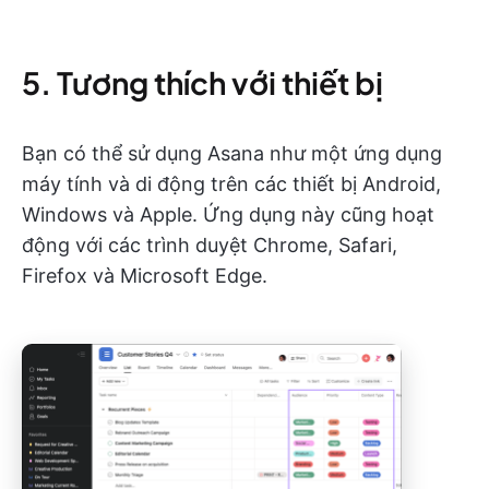
5. Tương thích với thiết bị
Bạn có thể sử dụng Asana như một ứng dụng
máy tính và di động trên các thiết bị Android,
Windows và Apple. Ứng dụng này cũng hoạt
động với các trình duyệt Chrome, Safari,
Firefox và Microsoft Edge.