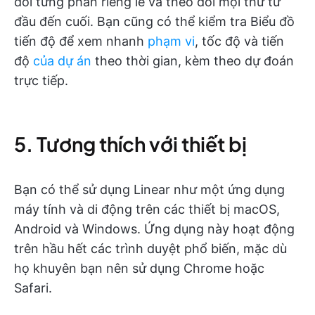
dõi từng phần riêng lẻ và theo dõi mọi thứ từ
đầu đến cuối. Bạn cũng có thể kiểm tra Biểu đồ
tiến độ để xem nhanh
phạm vi
, tốc độ và tiến
độ
của dự án
theo thời gian, kèm theo dự đoán
trực tiếp.
5. Tương thích với thiết bị
Bạn có thể sử dụng Linear như một ứng dụng
máy tính và di động trên các thiết bị macOS,
Android và Windows. Ứng dụng này hoạt động
trên hầu hết các trình duyệt phổ biến, mặc dù
họ khuyên bạn nên sử dụng Chrome hoặc
Safari.