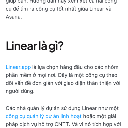
giúp bạn. Hướng dẫn này xem xét cả hai công
cụ để tìm ra công cụ tốt nhất giữa Linear và
Asana.
Linear là gì?
Linear.app
là lựa chọn hàng đầu cho các nhóm
phần mềm ở mọi nơi. Đây là một công cụ theo
dõi vấn đề đơn giản với giao diện thân thiện với
người dùng.
Các nhà quản lý dự án sử dụng Linear như một
công cụ quản lý dự án linh hoạt
hoặc một giải
pháp dịch vụ hỗ trợ CNTT. Và vì nó tích hợp với