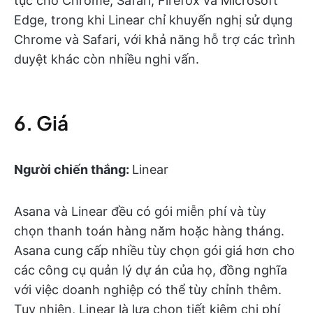
tục cho Chrome, Safari, Firefox và Microsoft
Edge, trong khi Linear chỉ khuyến nghị sử dụng
Chrome và Safari, với khả năng hỗ trợ các trình
duyệt khác còn nhiều nghi vấn.
6. Giá
Người chiến thắng:
Linear
Asana và Linear đều có gói miễn phí và tùy
chọn thanh toán hàng năm hoặc hàng tháng.
Asana cung cấp nhiều tùy chọn gói giá hơn cho
các công cụ quản lý dự án của họ, đồng nghĩa
với việc doanh nghiệp có thể tùy chỉnh thêm.
Tuy nhiên, Linear là lựa chọn tiết kiệm chi phí