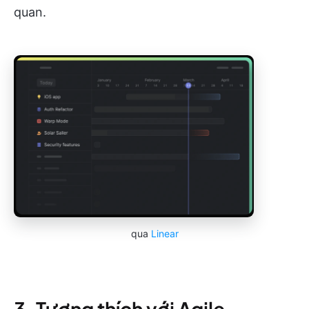
quan.
qua
Linear
3. Tương thích với Agile