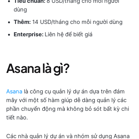
Tiêu chuẩn:
8 USD/tháng cho mỗi người
dùng
Thêm:
14 USD/tháng cho mỗi người dùng
Enterprise:
Liên hệ để biết giá
Asana là gì?
Asana
là công cụ quản lý dự án dựa trên đám
mây với một số hàm giúp dễ dàng quản lý các
phần chuyển động mà không bỏ sót bất kỳ chi
tiết nào.
Các nhà quản lý dự án và nhóm sử dụng Asana