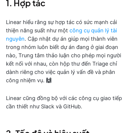
1. Hợp tác
Linear hiểu rằng sự hợp tác có sức mạnh cải
thiện năng suất như một
công cụ quản lý tài
nguyên
. Cập nhật dự án giúp mọi thành viên
trong nhóm luôn biết dự án đang ở giai đoạn
nào, Trung tâm thảo luận cho phép mọi người
kết nối với nhau, còn hộp thư đến Triage chỉ
dành riêng cho việc quản lý vấn đề và phân
công nhiệm vụ.
🙌
Linear cũng đồng bộ với các công cụ giao tiếp
cần thiết như Slack và GitHub.