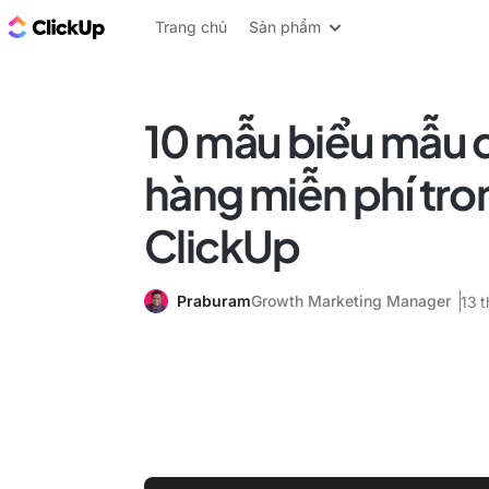
ClickUp Blog
Trang chủ
Sản phẩm
10 mẫu biểu mẫu 
hàng miễn phí tro
ClickUp
Praburam
Growth Marketing Manager
13 