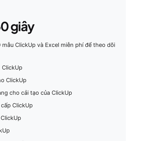
60 giây
 mẫu ClickUp và Excel miễn phí để theo dõi
 ClickUp
ho ClickUp
ng cho cải tạo của ClickUp
 cấp ClickUp
 ClickUp
ckUp