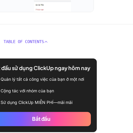
TABLE OF CONTENTS
 đầu sử dụng ClickUp ngay hôm nay
Quản lý tất cả công việc của bạn ở một nơi
Cộng tác với nhóm của bạn
Sử dụng ClickUp MIỄN PHÍ—mãi mãi
Bắt đầu