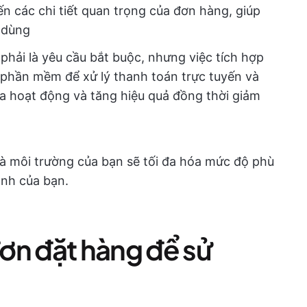
 các chi tiết quan trọng của đơn hàng, giúp
i dùng
hải là yêu cầu bắt buộc, nhưng việc tích hợp
 phần mềm để xử lý thanh toán trực tuyến và
hóa hoạt động và tăng hiệu quả đồng thời giảm
à môi trường của bạn sẽ tối đa hóa mức độ phù
anh của bạn.
ơn đặt hàng để sử