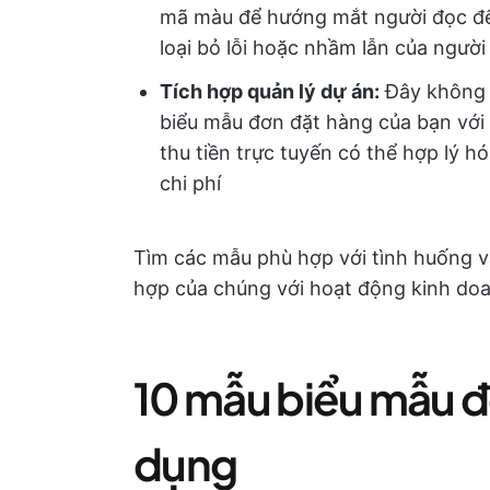
mã màu để hướng mắt người đọc đến
loại bỏ lỗi hoặc nhầm lẫn của ngườ
Tích hợp quản lý dự án:
Đây không p
biểu mẫu đơn đặt hàng của bạn với
thu tiền trực tuyến có thể hợp lý 
chi phí
Tìm các mẫu phù hợp với tình huống v
hợp của chúng với hoạt động kinh do
10 mẫu biểu mẫu đ
dụng