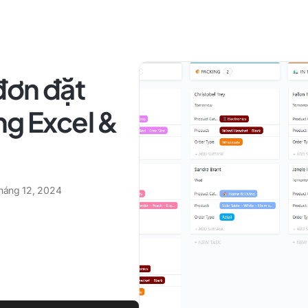
đơn đặt
ng Excel &
tháng 12, 2024