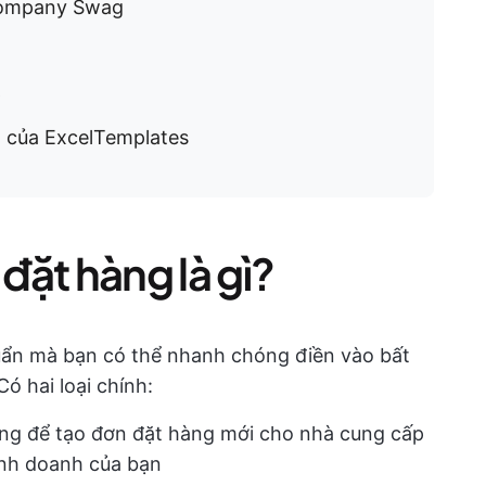
Company Swag
p
 của ExcelTemplates
ặt hàng là gì?
uẩn mà bạn có thể nhanh chóng điền vào bất
ó hai loại chính:
ng để tạo đơn đặt hàng mới cho nhà cung cấp
kinh doanh của bạn