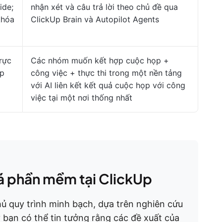
ide;
nhận xét và câu trả lời theo chủ đề qua
khóa
ClickUp Brain và Autopilot Agents
rực
Các nhóm muốn kết hợp cuộc họp +
ép
công việc + thực thi trong một nền tảng
với AI liên kết kết quả cuộc họp với công
việc tại một nơi thống nhất
á phần mềm tại ClickUp
ủ quy trình minh bạch, dựa trên nghiên cứu
y bạn có thể tin tưởng rằng các đề xuất của