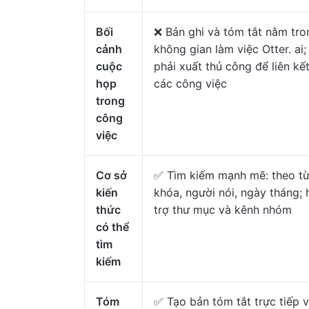
Bối
❌ Bản ghi và tóm tắt nằm tro
cảnh
không gian làm việc Otter. ai;
cuộc
phải xuất thủ công để liên kết
họp
các công việc
trong
công
việc
Cơ sở
✅ Tìm kiếm mạnh mẽ: theo t
kiến
khóa, người nói, ngày tháng; 
thức
trợ thư mục và kênh nhóm
có thể
tìm
kiếm
Tóm
✅ Tạo bản tóm tắt trực tiếp 