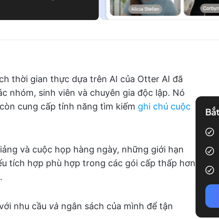
h thời gian thực dựa trên AI của Otter AI đã
ác nhóm, sinh viên và chuyên gia độc lập. Nó
ó còn cung cấp tính năng tìm kiếm
ghi chú cuộc
Bắt
giảng và cuộc họp hàng ngày, những giới hạn
ếu tích hợp phù hợp trong các gói cấp thấp hơn
.
với nhu cầu
và
ngân sách của mình để tận