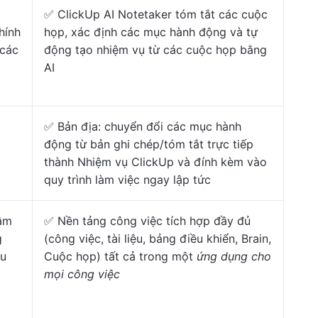
✅ ClickUp AI Notetaker tóm tắt các cuộc
hính
họp, xác định các mục hành động và tự
 các
động tạo nhiệm vụ từ các cuộc họp bằng
AI
✅ Bản địa: chuyển đổi các mục hành
động từ bản ghi chép/tóm tắt trực tiếp
thành Nhiệm vụ ClickUp và đính kèm vào
quy trình làm việc ngay lập tức
 âm
✅ Nền tảng công việc tích hợp đầy đủ
g
(công việc, tài liệu, bảng điều khiển, Brain,
ều
Cuộc họp) tất cả trong một
ứng dụng cho
mọi công việc