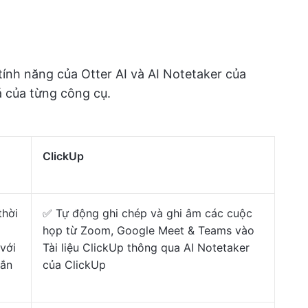
 tính năng của Otter AI và AI Notetaker của
á của từng công cụ.
ClickUp
thời
✅ Tự động ghi chép và ghi âm các cuộc
họp từ Zoom, Google Meet & Teams vào
với
Tài liệu ClickUp thông qua AI Notetaker
gắn
của ClickUp