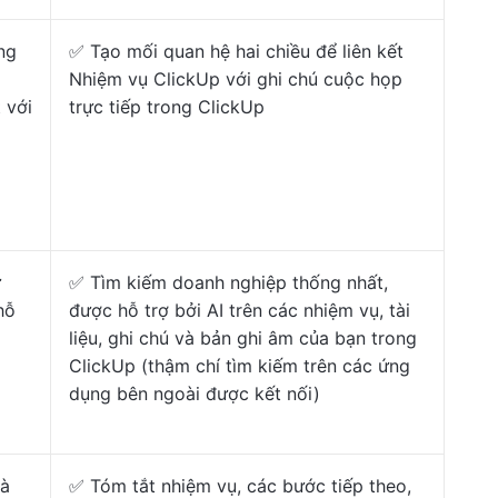
ng
✅ Tạo mối quan hệ hai chiều để liên kết
Nhiệm vụ ClickUp với ghi chú cuộc họp
 với
trực tiếp trong ClickUp
ừ
✅ Tìm kiếm doanh nghiệp thống nhất,
hỗ
được hỗ trợ bởi AI trên các nhiệm vụ, tài
liệu, ghi chú và bản ghi âm của bạn trong
ClickUp (thậm chí tìm kiếm trên các ứng
dụng bên ngoài được kết nối)
và
✅ Tóm tắt nhiệm vụ, các bước tiếp theo,