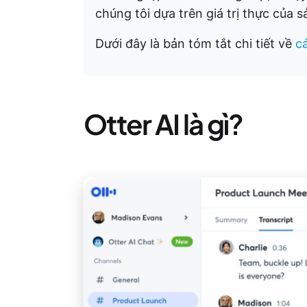
chúng tôi dựa trên giá trị thực của 
Dưới đây là bản tóm tắt chi tiết về
c
Otter AI là gì?