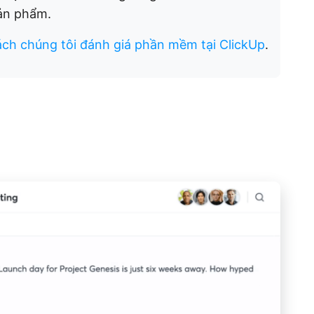
sản phẩm.
ách chúng tôi đánh giá phần mềm tại ClickUp
.