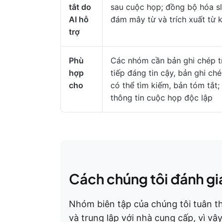
tắt do
sau cuộc họp; đồng bộ hóa sl
AI hỗ
đám mây từ và trích xuất từ 
trợ
Phù
Các nhóm cần bản ghi chép t
hợp
tiếp đáng tin cậy, bản ghi ch
cho
có thể tìm kiếm, bản tóm tắt;
thông tin cuộc họp độc lập
Cách chúng tôi đánh gi
Nhóm biên tập của chúng tôi tuân th
và trung lập với nhà cung cấp, vì vậ