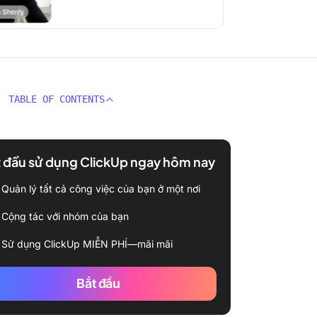
TABLE OF CONTENTS
 đầu sử dụng ClickUp ngay hôm nay
Quản lý tất cả công việc của bạn ở một nơi
Cộng tác với nhóm của bạn
Sử dụng ClickUp MIỄN PHÍ—mãi mãi
Bắt đầu