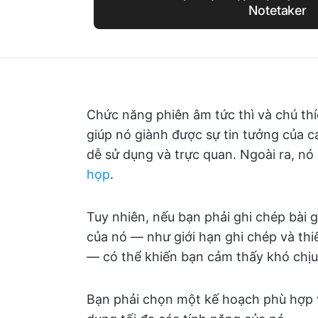
Notetaker
Chức năng phiên âm tức thì và chú thíc
giúp nó giành được sự tin tưởng của c
dễ sử dụng và trực quan. Ngoài ra, n
họp
.
Tuy nhiên, nếu bạn phải ghi chép bài 
của nó — như giới hạn ghi chép và thi
— có thể khiến bạn cảm thấy khó chịu
Bạn phải chọn một kế hoạch phù hợp 