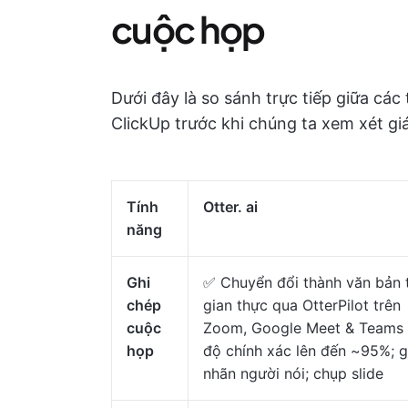
cuộc họp
Dưới đây là so sánh trực tiếp giữa các
ClickUp trước khi chúng ta xem xét gi
Tính
Otter. ai
năng
Ghi
✅ Chuyển đổi thành văn bản 
chép
gian thực qua OtterPilot trên
cuộc
Zoom, Google Meet & Teams 
họp
độ chính xác lên đến ~95%; 
nhãn người nói; chụp slide