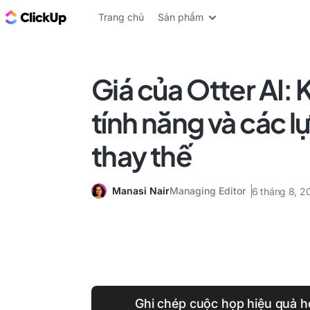
ClickUp Blog
Trang chủ
Sản phẩm
Giá của Otter AI: 
tính năng và các l
thay thế
Manasi Nair
Managing Editor
6 tháng 8, 2
Ghi chép cuộc họp hiệu quả hơ