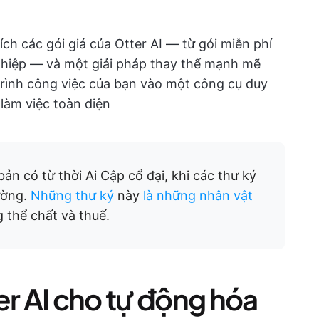
ích các gói giá của Otter AI — từ gói miễn phí
ghiệp — và một giải pháp thay thế mạnh mẽ
trình công việc của bạn vào một công cụ duy
àm việc toàn diện
ản có từ thời Ai Cập cổ đại, khi các thư ký
ường.
Những thư ký
này
là những nhân vật
 thể chất và thuế.
er AI cho tự động hóa