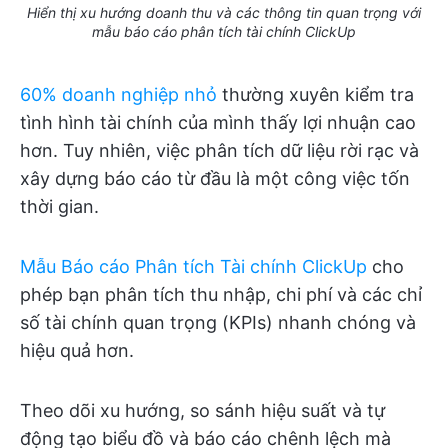
Hiển thị xu hướng doanh thu và các thông tin quan trọng với
mẫu báo cáo phân tích tài chính ClickUp
60% doanh nghiệp nhỏ
thường xuyên kiểm tra
tình hình tài chính của mình thấy lợi nhuận cao
hơn. Tuy nhiên, việc phân tích dữ liệu rời rạc và
xây dựng báo cáo từ đầu là một công việc tốn
thời gian.
Mẫu Báo cáo Phân tích Tài chính ClickUp
cho
phép bạn phân tích thu nhập, chi phí và các chỉ
số tài chính quan trọng (KPIs) nhanh chóng và
hiệu quả hơn.
Theo dõi xu hướng, so sánh hiệu suất và tự
động tạo biểu đồ và báo cáo chênh lệch mà