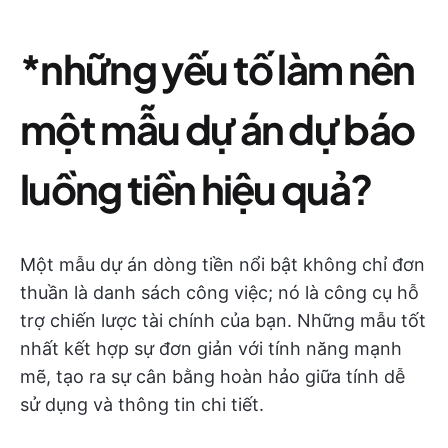
*những yếu tố làm nên
một mẫu dự án dự báo
luồng tiền hiệu quả?
Một mẫu dự án dòng tiền nổi bật không chỉ đơn
thuần là danh sách công việc; nó là công cụ hỗ
trợ chiến lược tài chính của bạn. Những mẫu tốt
nhất kết hợp sự đơn giản với tính năng mạnh
mẽ, tạo ra sự cân bằng hoàn hảo giữa tính dễ
sử dụng và thông tin chi tiết.