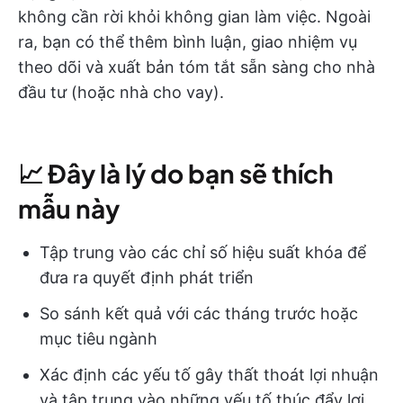
không cần rời khỏi không gian làm việc. Ngoài
ra, bạn có thể thêm bình luận, giao nhiệm vụ
theo dõi và xuất bản tóm tắt sẵn sàng cho nhà
đầu tư (hoặc nhà cho vay).
📈
Đây là lý do bạn sẽ thích
mẫu này
Tập trung vào các chỉ số hiệu suất khóa để
đưa ra quyết định phát triển
So sánh kết quả với các tháng trước hoặc
mục tiêu ngành
Xác định các yếu tố gây thất thoát lợi nhuận
và tập trung vào những yếu tố thúc đẩy lợi