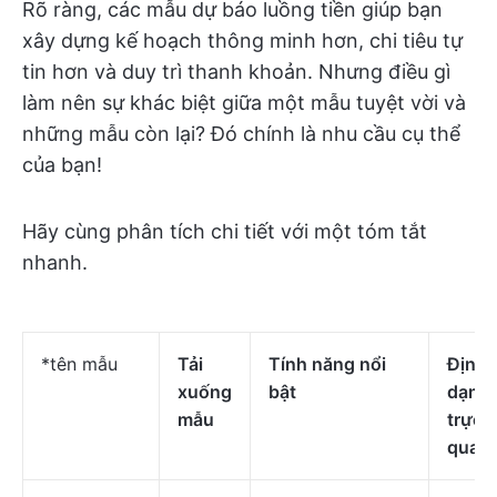
Rõ ràng, các mẫu dự báo luồng tiền giúp bạn
xây dựng kế hoạch thông minh hơn, chi tiêu tự
tin hơn và duy trì thanh khoản. Nhưng điều gì
làm nên sự khác biệt giữa một mẫu tuyệt vời và
những mẫu còn lại? Đó chính là nhu cầu cụ thể
của bạn!
Hãy cùng phân tích chi tiết với một tóm tắt
nhanh.
*tên mẫu
Tải
Tính năng nổi
Định
xuống
bật
dạng
mẫu
trực
quan