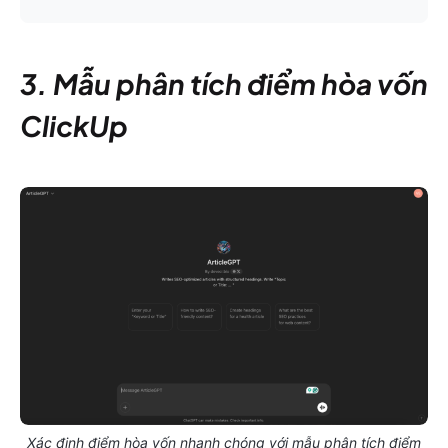
3. Mẫu phân tích điểm hòa vốn
ClickUp
Xác định điểm hòa vốn nhanh chóng với mẫu phân tích điểm