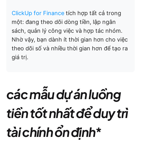
ClickUp for Finance
tích hợp tất cả trong
một: đang theo dõi dòng tiền, lập ngân
sách, quản lý công việc và hợp tác nhóm.
Nhờ vậy, bạn dành ít thời gian hơn cho việc
theo dõi số và nhiều thời gian hơn để tạo ra
giá trị.
các mẫu dự án luồng
tiền tốt nhất để duy trì
tài chính ổn định
*