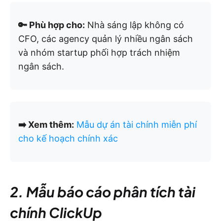
🔑 Phù hợp cho:
Nhà sáng lập không có
CFO, các agency quản lý nhiều ngân sách
và nhóm startup phối hợp trách nhiệm
ngân sách.
➡️ Xem thêm:
Mẫu dự án tài chính miễn phí
cho kế hoạch chính xác
2. Mẫu báo cáo phân tích tài
chính ClickUp