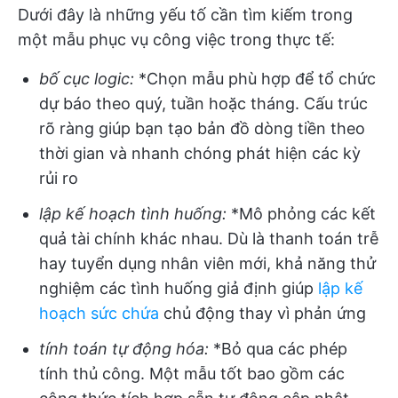
Dưới đây là những yếu tố cần tìm kiếm trong
một mẫu phục vụ công việc trong thực tế:
bố cục logic:
*Chọn mẫu phù hợp để tổ chức
dự báo theo quý, tuần hoặc tháng. Cấu trúc
rõ ràng giúp bạn tạo bản đồ dòng tiền theo
thời gian và nhanh chóng phát hiện các kỳ
rủi ro
lập kế hoạch tình huống:
*Mô phỏng các kết
quả tài chính khác nhau. Dù là thanh toán trễ
hay tuyển dụng nhân viên mới, khả năng thử
nghiệm các tình huống giả định giúp
lập kế
hoạch sức chứa
chủ động thay vì phản ứng
tính toán tự động hóa:
*Bỏ qua các phép
tính thủ công. Một mẫu tốt bao gồm các