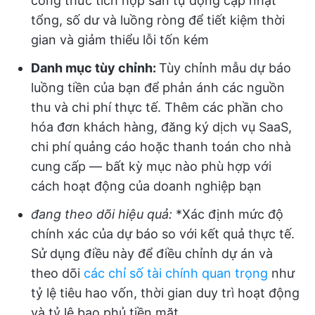
công thức tích hợp sẵn tự động cập nhật
tổng, số dư và luồng ròng để tiết kiệm thời
gian và giảm thiểu lỗi tốn kém
Danh mục tùy chỉnh:
Tùy chỉnh mẫu dự báo
luồng tiền của bạn để phản ánh các nguồn
thu và chi phí thực tế. Thêm các phần cho
hóa đơn khách hàng, đăng ký dịch vụ SaaS,
chi phí quảng cáo hoặc thanh toán cho nhà
cung cấp — bất kỳ mục nào phù hợp với
cách hoạt động của doanh nghiệp bạn
đang theo dõi hiệu quả:
*Xác định mức độ
chính xác của dự báo so với kết quả thực tế.
Sử dụng điều này để điều chỉnh dự án và
theo dõi
các chỉ số tài chính quan trọng
như
tỷ lệ tiêu hao vốn, thời gian duy trì hoạt động
và tỷ lệ bao phủ tiền mặt