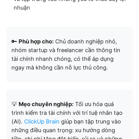
nhuận
🔑
Phù hợp cho:
Chủ doanh nghiệp nhỏ,
nhóm startup và freelancer cần thông tin
tài chính nhanh chóng, có thể áp dụng
ngay mà không cần nỗ lực thủ công.
💡
Mẹo chuyên nghiệp:
Tối ưu hóa quá
trình kiểm tra tài chính với trí tuệ nhân tạo
(AI).
ClickUp Brain
giúp bạn tập trung vào
những điều quan trọng: xu hướng dòng
tiền, chi phí tăng đột biến, rủi ro và những