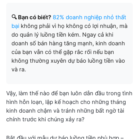
🔍 Bạn có biết?
82% doanh nghiệp nhỏ thất
bại
không phải vì họ không có lợi nhuận, mà
do quản lý luồng tiền kém. Ngay cả khi
doanh số bán hàng tăng mạnh, kinh doanh
của bạn vẫn có thể gặp rắc rối nếu bạn
không thường xuyên dự báo luồng tiền vào
và ra.
Vậy, làm thế nào để bạn luôn dẫn đầu trong tình
hình hỗn loạn, lập kế hoạch cho những tháng
kinh doanh chậm và tránh những bất ngờ tài
chính trước khi chúng xảy ra?
Bắt đầu với mẫu dự báo luồng tiền phù hợp –