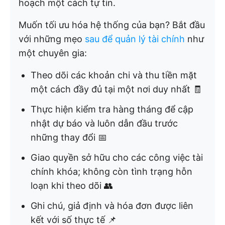
hoạch một cách tự tin.
Muốn tối ưu hóa hệ thống của bạn? Bắt đầu
với những mẹo
sau để quản lý tài chính
như
một chuyên gia:
Theo dõi các khoản chi và thu tiền mặt
một cách đầy đủ tại một nơi duy nhất 🧾
Thực hiện kiểm tra hàng tháng để cập
nhật dự báo và luôn dẫn đầu trước
những thay đổi 📅
Giao quyền sở hữu cho các công việc tài
chính khóa; không còn tình trạng hỗn
loạn khi theo dõi 👥
Ghi chú, giả định và hóa đơn được liên
kết với số thực tế 📌