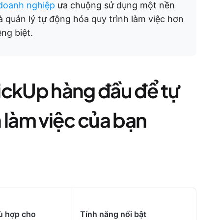
doanh nghiệp
ưa chuộng sử dụng một nền
à quản lý tự động hóa quy trình làm việc hơn
êng biệt.
ickUp hàng đầu để tự
 làm việc của bạn
ù hợp cho
Tính năng nổi bật