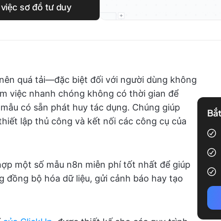
 việc sơ đồ tư duy
 nên quá tải—đặc biệt đối với người dùng không
àm việc nhanh chóng không có thời gian để
c mẫu có sẵn phát huy tác dụng. Chúng giúp
Bắt
thiết lập thủ công và kết nối các công cụ của
 hợp một số mẫu n8n miễn phí tốt nhất để giúp
g đồng bộ hóa dữ liệu, gửi cảnh báo hay tạo