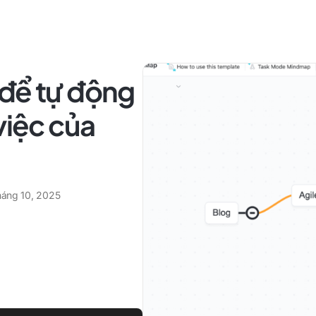
 để tự động
việc của
tháng 10, 2025