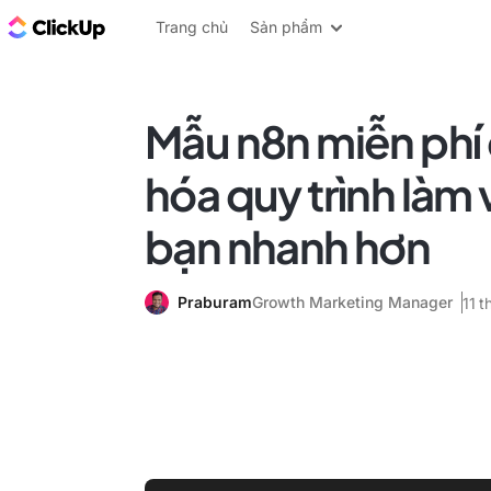
ClickUp Blog
Trang chủ
Sản phẩm
Mẫu n8n miễn phí
hóa quy trình làm 
bạn nhanh hơn
Praburam
Growth Marketing Manager
11 