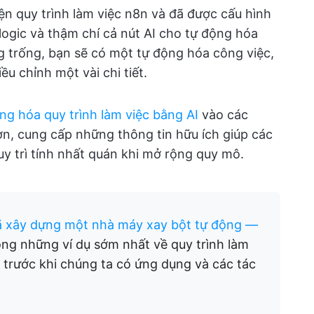
ện quy trình làm việc n8n và đã được cấu hình
logic và thậm chí cả nút AI cho tự động hóa
g trống, bạn sẽ có một tự động hóa công việc,
ều chỉnh một vài chi tiết.
ng hóa quy trình làm việc bằng AI
vào các
ơn, cung cấp những thông tin hữu ích giúp các
uy trì tính nhất quán khi mở rộng quy mô.
ã xây dựng một nhà máy xay bột tự động —
ong những ví dụ sớm nhất về quy trình làm
 trước khi chúng ta có ứng dụng và các tác