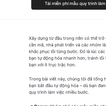
Tải miễn phí mẫu quy trình làm
Xây dựng từ đầu trong n8n có thể trở
cần mã, nhà phát triển và các nhóm l
khắc phục lỗi từng bước. Đó là lúc cá
bạn tự động hóa nhanh hơn, tránh lỗi 
bạn với ít trục trặc hơn.
Trong bài viết này, chúng tôi đã tổng
bạn bắt đầu tự động hóa – dù bạn đan
quy trình làm việc nhiều bước.