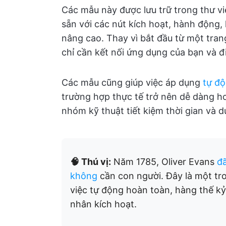
Các mẫu này được lưu trữ trong thư vi
sẵn với các nút kích hoạt, hành động, 
nâng cao. Thay vì bắt đầu từ một tran
chỉ cần kết nối ứng dụng của bạn và đi
Các mẫu cũng giúp việc áp dụng
tự độ
trường hợp thực tế trở nên dễ dàng h
nhóm kỹ thuật tiết kiệm thời gian và d
🧠 Thú vị:
Năm 1785, Oliver Evans
đ
không
cần con người. Đây là một tr
việc tự động hoàn toàn, hàng thế kỷ
nhân kích hoạt.