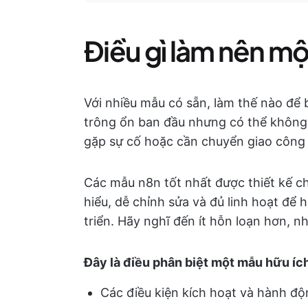
Điều gì làm nên mộ
Với nhiều mẫu có sẵn, làm thế nào để 
trông ổn ban đầu nhưng có thể không 
gặp sự cố hoặc cần chuyển giao công 
Các mẫu n8n tốt nhất được thiết kế ch
hiểu, dễ chỉnh sửa và đủ linh hoạt để h
triển. Hãy nghĩ đến ít hỗn loạn hơn, n
Đây là điều phân biệt một mẫu hữu íc
Các điều kiện kích hoạt và hành đ