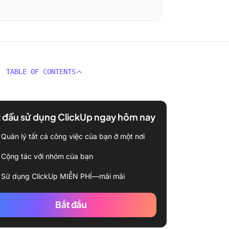
TABLE OF CONTENTS
 đầu sử dụng ClickUp ngay hôm nay
Quản lý tất cả công việc của bạn ở một nơi
Cộng tác với nhóm của bạn
Sử dụng ClickUp MIỄN PHÍ—mãi mãi
Bắt đầu