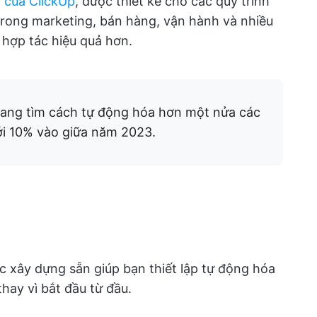
í
của ClickUp
, được thiết kế cho các quy trình
trong marketing, bán hàng, vận hành và nhiều
 hợp tác hiệu quả hơn.
ang tìm cách tự động hóa hơn một nửa các
ới 10% vào giữa năm 2023.
c xây dựng sẵn giúp bạn thiết lập tự động hóa
hay vì bắt đầu từ đầu.