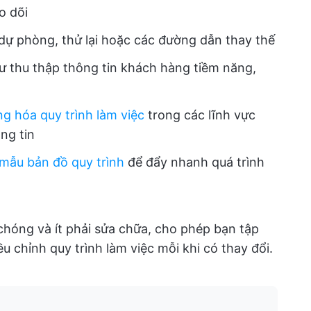
o dõi
dự phòng, thử lại hoặc các đường dẫn thay thế
ư thu thập thông tin khách hàng tiềm năng,
ng hóa quy trình làm việc
trong các lĩnh vực
ng tin
mẫu bản đồ quy trình
để đẩy nhanh quá trình
chóng và ít phải sửa chữa, cho phép bạn tập
ều chỉnh quy trình làm việc mỗi khi có thay đổi.