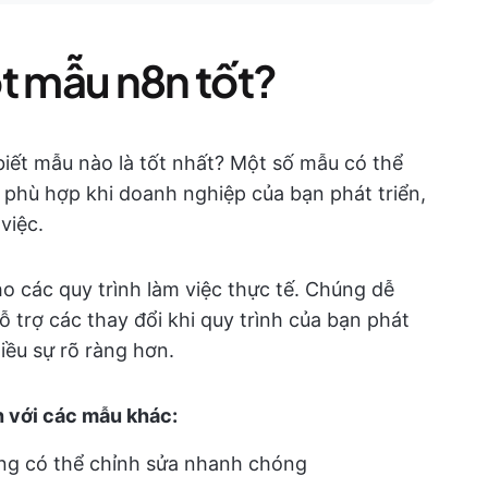
t mẫu n8n tốt?
biết mẫu nào là tốt nhất? Một số mẫu có thể
phù hợp khi doanh nghiệp của bạn phát triển,
việc.
o các quy trình làm việc thực tế. Chúng dễ
ỗ trợ các thay đổi khi quy trình của bạn phát
hiều sự rõ ràng hơn.
h với các mẫu khác:
ộng có thể chỉnh sửa nhanh chóng