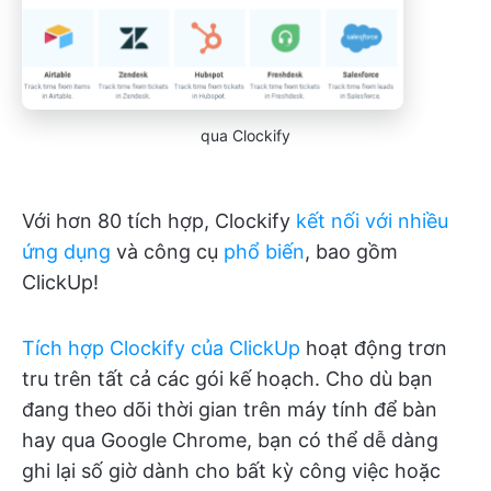
qua Clockify
Với hơn 80 tích hợp, Clockify
kết nối với nhiều
ứng dụng
và công cụ
phổ biến
, bao gồm
ClickUp!
Tích hợp Clockify của ClickUp
hoạt động trơn
tru trên tất cả các gói kế hoạch. Cho dù bạn
đang theo dõi thời gian trên máy tính để bàn
hay qua Google Chrome, bạn có thể dễ dàng
ghi lại số giờ dành cho bất kỳ công việc hoặc