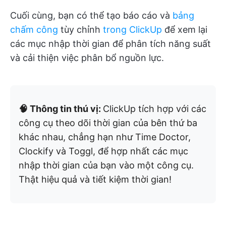
Cuối cùng, bạn có thể tạo báo cáo và
bảng
chấm công
tùy chỉnh
trong ClickUp
để xem lại
các mục nhập thời gian để phân tích năng suất
và cải thiện việc phân bổ nguồn lực. ​
🧠 Thông tin thú vị:
ClickUp tích hợp với các
công cụ theo dõi thời gian của bên thứ ba
khác nhau, chẳng hạn như Time Doctor,
Clockify và Toggl, để hợp nhất các mục
nhập thời gian của bạn vào một công cụ.
Thật hiệu quả và tiết kiệm thời gian!