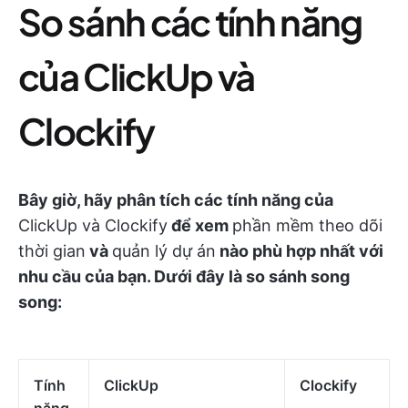
So sánh các tính năng
của ClickUp và
Clockify
Bây giờ, hãy phân tích các tính năng của
ClickUp và Clockify
để xem
phần mềm theo dõi
thời gian
và
quản lý dự án
nào phù hợp nhất với
nhu cầu của bạn. Dưới đây là so sánh song
song:
Tính
ClickUp
Clockify