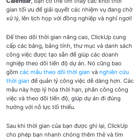
Calendar
, bạn có thể tìm thấy các khối thời
gian tối ưu để giải quyết các nhiệm vụ đang chờ
xử lý, lên lịch họp với đồng nghiệp và nghỉ ngơi!
Để theo dõi thời gian nâng cao, ClickUp cung
cấp các bảng, bảng tính, thư mục và danh sách
công việc được tạo sẵn để giúp các doanh
nghiệp theo dõi tiến độ dự án. Nó cũng bao
gồm
các mẫu
theo dõi thời gian
và
nghiên cứu
thời gian
để quản lý công việc dễ dàng hơn. Các
mẫu này hợp lý hóa thời hạn, phân công công
việc và theo dõi tiến độ, giúp dự án đi đúng
hướng với nỗ lực tối thiểu.
Sau khi thời gian của bạn được ghi lại, ClickUp
cho phép bạn nhanh chóng thêm thẻ và tìm