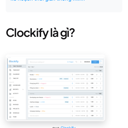
Clockify là gì?
qua
Clockify