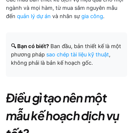
ngành và mọi hàm, từ mua sắm nguyên mẫu
đến
quản lý dự án
và nhân sự
gia công
.
🔍 Bạn có biết?
Ban đầu, bản thiết kế là một
phương pháp
sao chép tài liệu kỹ thuật
,
không phải là bản kế hoạch gốc.
Điều gì tạo nên một
mẫu kế hoạch dịch vụ