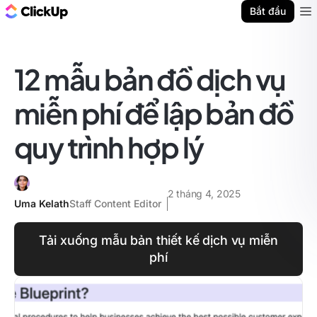
ClickUp Blog
Bắt đầu
Ope
12 mẫu bản đồ dịch vụ
miễn phí để lập bản đồ
quy trình hợp lý
2 tháng 4, 2025
Uma Kelath
Staff Content Editor
Tải xuống mẫu bản thiết kế dịch vụ miễn
phí