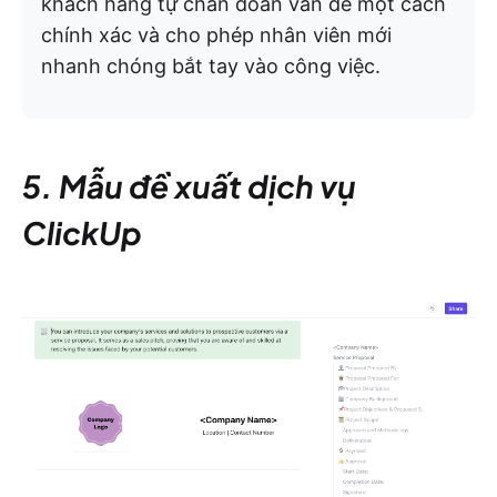
khách hàng tự chẩn đoán vấn đề một cách
chính xác và cho phép nhân viên mới
nhanh chóng bắt tay vào công việc.
5. Mẫu đề xuất dịch vụ
ClickUp