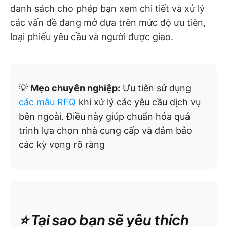
danh sách cho phép bạn xem chi tiết và xử lý
các vấn đề đang mở dựa trên mức độ ưu tiên,
loại phiếu yêu cầu và người được giao.
💡
Mẹo chuyên nghiệp:
Ưu tiên sử dụng
các mẫu RFQ
khi xử lý các yêu cầu dịch vụ
bên ngoài. Điều này giúp chuẩn hóa quá
trình lựa chọn nhà cung cấp và đảm bảo
các kỳ vọng rõ ràng
⭐️ Tại sao bạn sẽ yêu thích