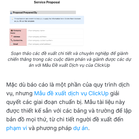
Soạn thảo các đề xuất chi tiết và chuyên nghiệp để giành
chiến thắng trong các cuộc đàm phán và giành được các dự
án với Mẫu Đề xuất Dịch vụ của ClickUp
Mặc dù báo cáo là một phần của quy trình dịch
vụ, nhưng
Mẫu đề xuất dịch vụ ClickUp
giải
quyết các giai đoạn chuẩn bị. Mẫu tài liệu này
được thiết kế sẵn với các bảng và trường để lập
bản đồ mọi thứ, từ chi tiết người đề xuất đến
phạm vi
và phương pháp
dự án
.