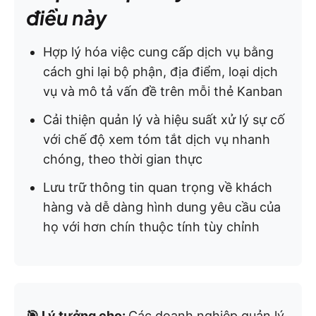
điều này
Hợp lý hóa việc cung cấp dịch vụ bằng
cách ghi lại bộ phận, địa điểm, loại dịch
vụ và mô tả vấn đề trên mỗi thẻ Kanban
Cải thiện quản lý và hiệu suất xử lý sự cố
với chế độ xem tóm tắt dịch vụ nhanh
chóng, theo thời gian thực
Lưu trữ thông tin quan trọng về khách
hàng và dễ dàng hình dung yêu cầu của
họ với hơn chín thuộc tính tùy chỉnh
🎯 Lý tưởng cho:
Các doanh nghiệp quản lý