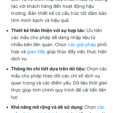
tác với khách hàng đến hoạt động hậu
trường. Bản thiết kế có cấu trúc tốt đảm bảo
tính minh bạch và hiệu quả
Thiết kế thân thiện với sự hợp tác:
Ưu tiên
các mẫu cho phép dễ dàng nhập liệu từ
nhiều bên liên quan. Chọn
các giải pháp
phối
hợp và
giao tiếp
giúp thúc đẩy việc thực hiện
dịch vụ
Thông tin chi tiết dựa trên dữ liệu:
Chọn các
mẫu cho phép theo dõi các chỉ số dịch vụ
quan trọng và các điểm yếu. Dữ liệu thời gian
thực giúp tinh chỉnh quy trình để cải tiến liên
tục
Khả năng mở rộng và dễ sử dụng:
Chọn
các