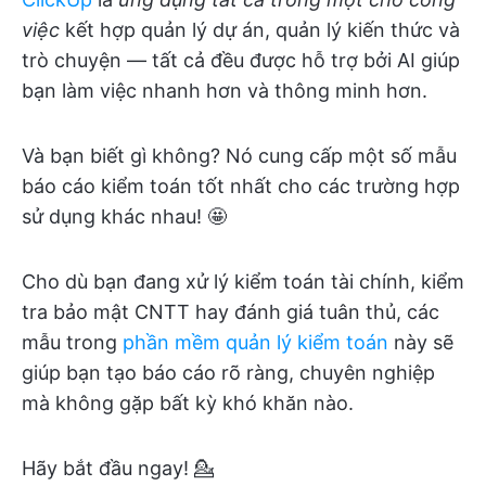
việc
kết hợp quản lý dự án, quản lý kiến thức và
trò chuyện — tất cả đều được hỗ trợ bởi AI giúp
bạn làm việc nhanh hơn và thông minh hơn.
Và bạn biết gì không? Nó cung cấp một số mẫu
báo cáo kiểm toán tốt nhất cho các trường hợp
sử dụng khác nhau! 🤩
Cho dù bạn đang xử lý kiểm toán tài chính, kiểm
tra bảo mật CNTT hay đánh giá tuân thủ, các
mẫu trong
phần mềm quản lý kiểm toán
này sẽ
giúp bạn tạo báo cáo rõ ràng, chuyên nghiệp
mà không gặp bất kỳ khó khăn nào.
Hãy bắt đầu ngay! 💁