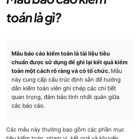
toán là gì?
Mẫu báo cáo kiểm toán là tài liệu tiêu
chuẩn được sử dụng để ghi lại kết quả kiểm
toán một cách rõ ràng và có tổ chức.
Mẫu
này cung cấp cấu trúc định sẵn để hướng
dẫn kiểm toán viên ghi chép các chi tiết
quan trọng, đảm bảo tính nhất quán giữa
các báo cáo.
Các mẫu này thường bao gồm các phần mục
tiêu kiểm toán, phạm vi, kết quả và khuyến