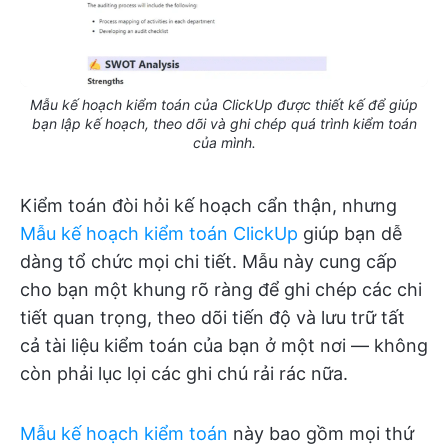
Mẫu kế hoạch kiểm toán của ClickUp được thiết kế để giúp
bạn lập kế hoạch, theo dõi và ghi chép quá trình kiểm toán
của mình.
Kiểm toán đòi hỏi kế hoạch cẩn thận, nhưng
Mẫu kế hoạch kiểm toán ClickUp
giúp bạn dễ
dàng tổ chức mọi chi tiết. Mẫu này cung cấp
cho bạn một khung rõ ràng để ghi chép các chi
tiết quan trọng, theo dõi tiến độ và lưu trữ tất
cả tài liệu kiểm toán của bạn ở một nơi — không
còn phải lục lọi các ghi chú rải rác nữa.
Mẫu kế hoạch kiểm toán
này bao gồm mọi thứ