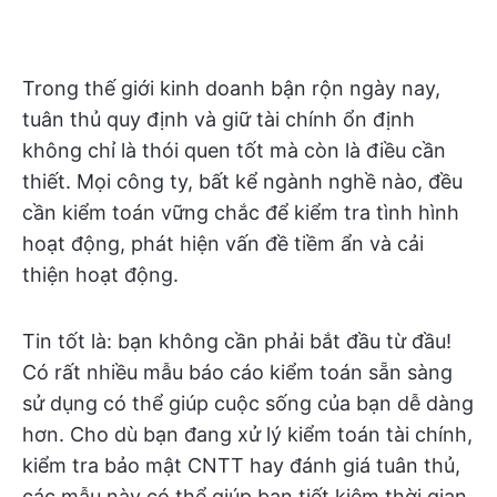
Trong thế giới kinh doanh bận rộn ngày nay,
tuân thủ quy định và giữ tài chính ổn định
không chỉ là thói quen tốt mà còn là điều cần
thiết. Mọi công ty, bất kể ngành nghề nào, đều
cần kiểm toán vững chắc để kiểm tra tình hình
hoạt động, phát hiện vấn đề tiềm ẩn và cải
thiện hoạt động.
Tin tốt là: bạn không cần phải bắt đầu từ đầu!
Có rất nhiều mẫu báo cáo kiểm toán sẵn sàng
sử dụng có thể giúp cuộc sống của bạn dễ dàng
hơn. Cho dù bạn đang xử lý kiểm toán tài chính,
kiểm tra bảo mật CNTT hay đánh giá tuân thủ,
các mẫu này có thể giúp bạn tiết kiệm thời gian