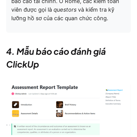
báo cáo tài chính. Ở Rome, các kiểm toán
viên được gọi là
questors
và kiểm tra kỹ
lưỡng hồ sơ của các quan chức công.
4. Mẫu báo cáo đánh giá
ClickUp