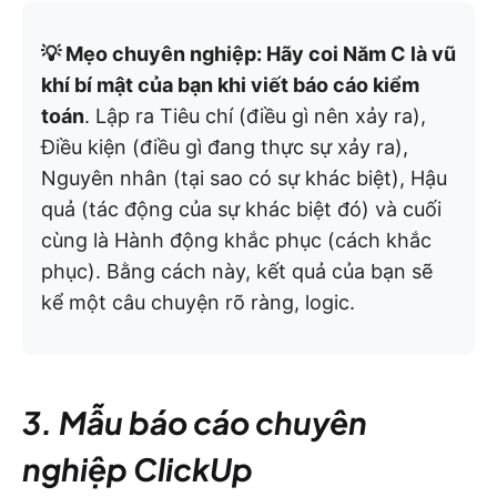
💡 Mẹo chuyên nghiệp: Hãy coi Năm C là vũ
khí bí mật của bạn khi viết báo cáo kiểm
toán
. Lập ra Tiêu chí (điều gì nên xảy ra),
Điều kiện (điều gì đang thực sự xảy ra),
Nguyên nhân (tại sao có sự khác biệt), Hậu
quả (tác động của sự khác biệt đó) và cuối
cùng là Hành động khắc phục (cách khắc
phục). Bằng cách này, kết quả của bạn sẽ
kể một câu chuyện rõ ràng, logic.
3. Mẫu báo cáo chuyên
nghiệp ClickUp