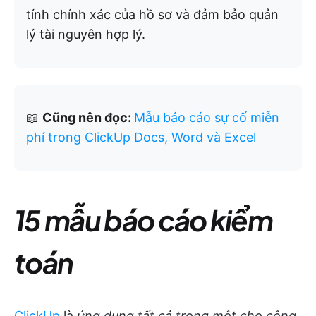
tính chính xác của hồ sơ và đảm bảo quản
lý tài nguyên hợp lý.
📖
Cũng nên đọc:
Mẫu báo cáo sự cố miễn
phí trong ClickUp Docs, Word và Excel
15 mẫu báo cáo kiểm
toán
ClickUp
là
ứng dụng tất cả trong một cho công