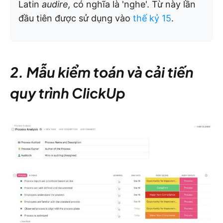
Latin
audire,
có nghĩa là 'nghe'. Từ này lần
đầu tiên được sử dụng vào
thế kỷ 15
.
2. Mẫu kiểm toán và cải tiến
quy trình ClickUp