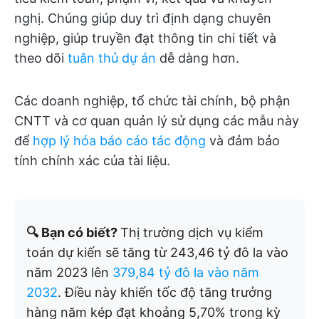
nghị. Chúng giúp duy trì định dạng chuyên
nghiệp, giúp truyền đạt thông tin chi tiết và
theo dõi
tuân thủ dự án
dễ dàng hơn.
Các doanh nghiệp, tổ chức tài chính, bộ phận
CNTT và cơ quan quản lý sử dụng các mẫu này
để
hợp lý hóa báo cáo tác động
và đảm bảo
tính chính xác của tài liệu.
🔍 Bạn có biết?
Thị trường dịch vụ kiểm
toán dự kiến sẽ tăng từ 243,46 tỷ đô la vào
năm 2023 lên
379,84 tỷ đô la vào năm
2032
. Điều này khiến tốc độ tăng trưởng
hàng năm kép đạt khoảng 5,70% trong kỳ