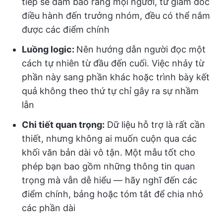
tiếp sẽ đảm bảo rằng mọi người, từ giám đốc
điều hành đến trưởng nhóm, đều có thể nắm
được các điểm chính
Luồng logic:
Nên hướng dẫn người đọc một
cách tự nhiên từ đầu đến cuối. Việc nhảy từ
phần này sang phần khác hoặc trình bày kết
quả không theo thứ tự chỉ gây ra sự nhầm
lẫn
Chi tiết quan trọng:
Dữ liệu hỗ trợ là rất cần
thiết, nhưng không ai muốn cuộn qua các
khối văn bản dài vô tận. Một mẫu tốt cho
phép bạn bao gồm những thông tin quan
trọng mà vẫn dễ hiểu — hãy nghĩ đến các
điểm chính, bảng hoặc tóm tắt để chia nhỏ
các phần dài