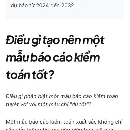
dự báo từ 2024 đến 2032.
Điều gì tạo nên một
mẫu báo cáo kiểm
toán tốt?
Điều gì phân biệt một mẫu báo cáo kiểm toán
tuyệt vời với một mẫu chỉ "đủ tốt"?
Một mẫu báo cáo kiểm toán xuất sắc không chỉ
sắp xếp thông tin, mà còn giúp toàn bộ quá