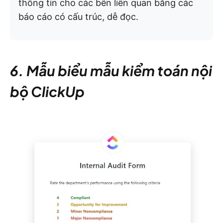
thông tin cho các bên liên quan bằng các
báo cáo có cấu trúc, dễ đọc.
6. Mẫu biểu mẫu kiểm toán nội
bộ ClickUp