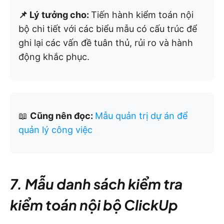
📌 Lý tưởng cho:
Tiến hành kiểm toán nội
bộ chi tiết với các biểu mẫu có cấu trúc để
ghi lại các vấn đề tuân thủ, rủi ro và hành
động khắc phục.
📖
Cũng nên đọc:
Mẫu quản trị dự án để
quản lý công việc
7. Mẫu danh sách kiểm tra
kiểm toán nội bộ ClickUp