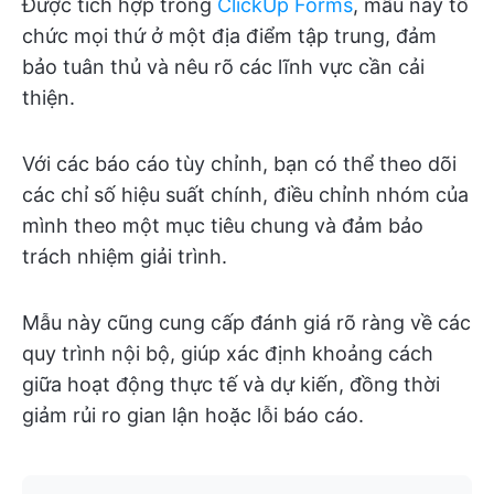
Được tích hợp trong
ClickUp Forms
, mẫu này tổ
chức mọi thứ ở một địa điểm tập trung, đảm
bảo tuân thủ và nêu rõ các lĩnh vực cần cải
thiện.
Với các báo cáo tùy chỉnh, bạn có thể theo dõi
các chỉ số hiệu suất chính, điều chỉnh nhóm của
mình theo một mục tiêu chung và đảm bảo
trách nhiệm giải trình.
Mẫu này cũng cung cấp đánh giá rõ ràng về các
quy trình nội bộ, giúp xác định khoảng cách
giữa hoạt động thực tế và dự kiến, đồng thời
giảm rủi ro gian lận hoặc lỗi báo cáo.