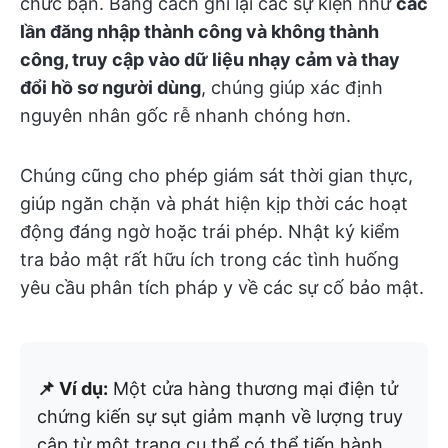
chức bạn. Bằng cách ghi lại các sự kiện như
các
lần đăng nhập thành công và không thành
công, truy cập vào dữ liệu nhạy cảm và thay
đổi hồ sơ người dùng
, chúng giúp xác định
nguyên nhân gốc rễ nhanh chóng hơn.
Chúng cũng cho phép giám sát thời gian thực,
giúp ngăn chặn và phát hiện kịp thời các hoạt
động đáng ngờ hoặc trái phép. Nhật ký kiểm
tra bảo mật rất hữu ích trong các tình huống
yêu cầu phân tích pháp y về các sự cố bảo mật.
📌 Ví dụ:
Một cửa hàng thương mại điện tử
chứng kiến sự sụt giảm mạnh về lượng truy
cập từ một trang cụ thể có thể tiến hành