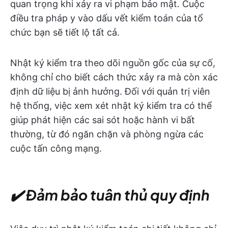
quan trọng khi xảy ra vi phạm bảo mật. Cuộc
điều tra pháp y vào dấu vết kiểm toán của tổ
chức bạn sẽ tiết lộ tất cả.
Nhật ký kiểm tra theo dõi nguồn gốc của sự cố,
không chỉ cho biết cách thức xảy ra mà còn xác
định dữ liệu bị ảnh hưởng. Đối với quản trị viên
hệ thống, việc xem xét nhật ký kiểm tra có thể
giúp phát hiện các sai sót hoặc hành vi bất
thường, từ đó ngăn chặn và phòng ngừa các
cuộc tấn công mạng.
✔️ Đảm bảo tuân thủ quy định