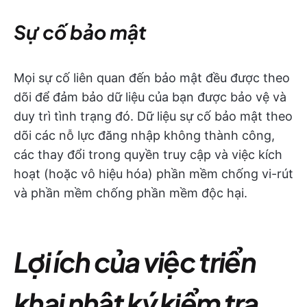
Sự cố bảo mật
Mọi sự cố liên quan đến bảo mật đều được theo
dõi để đảm bảo dữ liệu của bạn được bảo vệ và
duy trì tình trạng đó. Dữ liệu sự cố bảo mật theo
dõi các nỗ lực đăng nhập không thành công,
các thay đổi trong quyền truy cập và việc kích
hoạt (hoặc vô hiệu hóa) phần mềm chống vi-rút
và phần mềm chống phần mềm độc hại.
Lợi ích của việc triển
khai nhật ký kiểm tra