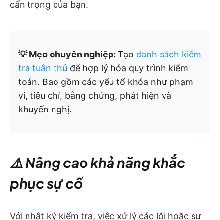
cẩn trọng của bạn.
💡 Mẹo chuyên nghiệp:
Tạo
danh sách kiểm
tra tuân thủ
để hợp lý hóa quy trình kiểm
toán. Bao gồm các yếu tố khóa như phạm
vi, tiêu chí, bằng chứng, phát hiện và
khuyến nghị.
⚠️ Nâng cao khả năng khắc
phục sự cố
Với nhật ký kiểm tra, việc xử lý các lỗi hoặc sự