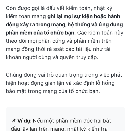
Còn được gọi là dấu vết kiểm toán, nhật ký
kiểm toán mạng
ghi lại mọi sự kiện hoặc hành
động xảy ra trong mạng, hệ thống và ứng dụng
phần mềm của tổ chức bạn
. Các kiểm toán này
theo dõi mọi phần cứng và phần mềm trên
mạng đồng thời rà soát các tài liệu như tài
khoản người dùng và quyền truy cập.
Chúng đóng vai trò quan trọng trong việc phát
hiện hoạt động gian lận và xác định lỗ hổng
bảo mật trong mạng của tổ chức bạn.
📌 Ví dụ:
Nếu một phần mềm độc hại bắt
đầu lây lan trên mạng, nhật ký kiểm tra