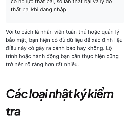
có nỗ lực thất bại, số lần thất bại và lý do
thất bại khi đăng nhập.
Với tư cách là nhân viên tuân thủ hoặc quản lý
bảo mật, bạn hiện có đủ dữ liệu để xác định liệu
điều này có gây ra cảnh báo hay không. Lộ
trình hoặc hành động bạn cần thực hiện cũng
trở nên rõ ràng hơn rất nhiều.
Các loại nhật ký kiểm
tra