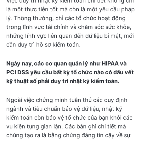
Việc duy trì nhật ký kiểm toán chi tiết không chỉ
là một thực tiễn tốt mà còn là một yêu cầu pháp
lý. Thông thường, chỉ các tổ chức hoạt động
trong lĩnh vực tài chính và chăm sóc sức khỏe,
những lĩnh vực liên quan đến dữ liệu bí mật, mới
cần duy trì hồ sơ kiểm toán.
Ngày nay, các cơ quan quản lý như HIPAA và
PCI DSS yêu cầu bất kỳ tổ chức nào có dấu vết
kỹ thuật số phải duy trì nhật ký kiểm toán.
Ngoài việc chứng minh tuân thủ các quy định
ngành và tiêu chuẩn bảo vệ dữ liệu, nhật ký
kiểm toán còn bảo vệ tổ chức của bạn khỏi các
vụ kiện tụng gian lận. Các bản ghi chi tiết mà
chúng tạo ra là bằng chứng đáng tin cậy về sự