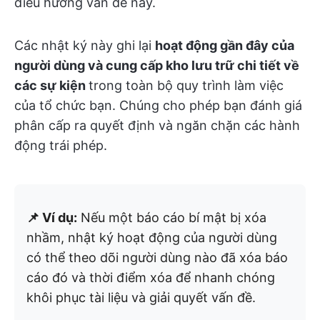
điều hướng vấn đề này.
Các nhật ký này ghi lại
hoạt động gần đây của
người dùng và cung cấp kho lưu trữ chi tiết về
các sự kiện
trong toàn bộ quy trình làm việc
của tổ chức bạn. Chúng cho phép bạn đánh giá
phân cấp ra quyết định và ngăn chặn các hành
động trái phép.
📌 Ví dụ:
Nếu một báo cáo bí mật bị xóa
nhầm, nhật ký hoạt động của người dùng
có thể theo dõi người dùng nào đã xóa báo
cáo đó và thời điểm xóa để nhanh chóng
khôi phục tài liệu và giải quyết vấn đề.