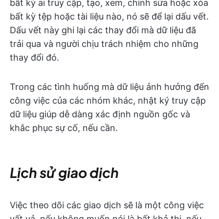
bất kỳ ai truy cập, tạo, xem, chỉnh sửa hoặc xóa
bất kỳ tệp hoặc tài liệu nào, nó sẽ để lại dấu vết.
Dấu vết này ghi lại các thay đổi mà dữ liệu đã
trải qua và người chịu trách nhiệm cho những
thay đổi đó.
Trong các tình huống mà dữ liệu ảnh hưởng đến
công việc của các nhóm khác, nhật ký truy cập
dữ liệu giúp dễ dàng xác định nguồn gốc và
khắc phục sự cố, nếu cần.
Lịch sử giao dịch
Việc theo dõi các giao dịch sẽ là một công việc
vất vả, nếu không muốn nói là bất khả thi, nếu