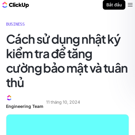
ClickUp Blog
Bắt đầu
Ope
BUSINESS
Cách sử dụng nhật ký
kiểm tra để tăng
cường bảo mật và tuân
thủ
11 tháng 10, 2024
Engineering Team