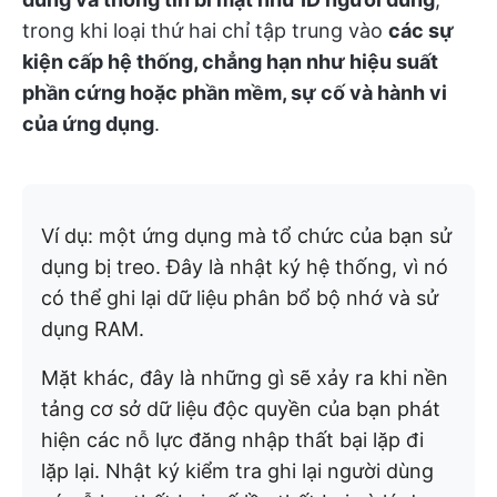
trong khi loại thứ hai chỉ tập trung vào
các sự
kiện cấp hệ thống, chẳng hạn như hiệu suất
phần cứng hoặc phần mềm, sự cố và hành vi
của ứng dụng
.
Ví dụ: một ứng dụng mà tổ chức của bạn sử
dụng bị treo. Đây là nhật ký hệ thống, vì nó
có thể ghi lại dữ liệu phân bổ bộ nhớ và sử
dụng RAM.
Mặt khác, đây là những gì sẽ xảy ra khi nền
tảng cơ sở dữ liệu độc quyền của bạn phát
hiện các nỗ lực đăng nhập thất bại lặp đi
lặp lại. Nhật ký kiểm tra ghi lại người dùng