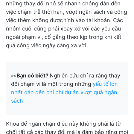
những thay đổi nhỏ sẽ nhanh chóng dẫn đến
việc chậm trễ thời hạn, vượt ngân sách và công
việc thêm không được tính vào tài khoản. Các
nhóm cuối cùng phải xoay xở với các yêu cầu
ngoài phạm vi, cố gắng theo kịp trong khi kết
quả công việc ngày càng xa vời.
👀
Bạn có biết?
Nghiên cứu chỉ ra rằng thay
đổi phạm vi là một trong những
yếu tố lớn
nhất dẫn đến chi phí dự án vượt quá ngân
sách
Khóa để ngăn chặn điều này không phải là từ
chối tất cả các thay đổi mà là đảm bảo rằng mọi