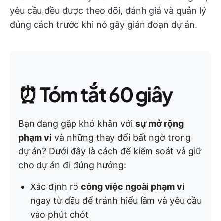
yêu cầu đều được theo dõi, đánh giá và quản lý
đúng cách trước khi nó gây gián đoạn dự án.
⏰
Tóm tắt 60 giây
Bạn đang gặp khó khăn với
sự mở rộng
phạm vi
và những thay đổi bất ngờ trong
dự án? Dưới đây là cách để kiểm soát và giữ
cho dự án đi đúng hướng:
Xác định rõ
công việc ngoài phạm vi
ngay từ đầu để tránh hiểu lầm và yêu cầu
vào phút chót