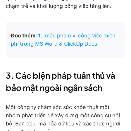
chậm trễ và khối lượng công việc tăng lên.
Đọc thêm:
10 mẫu phạm vi công việc miễn
phí trong MS Word & ClickUp Docs
3. Các biện pháp tuân thủ và
bảo mật ngoài ngân sách
Một công ty chăm sóc sức khỏe thuê một
nhóm phát triển để xây dựng một công cụ nội
bộ. Ban đầu, mã hóa dữ liệu và xác thực người