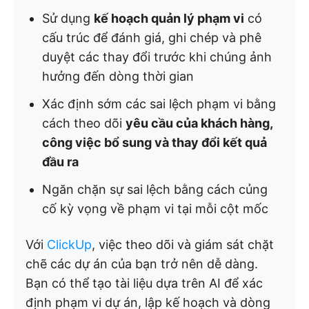
Sử dụng
kế hoạch quản lý phạm vi
có
cấu trúc để đánh giá, ghi chép và phê
duyệt các thay đổi trước khi chúng ảnh
hưởng đến dòng thời gian
Xác định sớm các sai lệch phạm vi bằng
cách theo dõi
yêu cầu của khách hàng,
công việc bổ sung và thay đổi kết quả
đầu ra
Ngăn chặn sự sai lệch bằng cách củng
cố kỳ vọng về phạm vi tại mỗi cột mốc
Với
ClickUp
, việc theo dõi và giám sát chặt
chẽ các dự án của bạn trở nên dễ dàng.
Bạn có thể tạo tài liệu dựa trên AI để xác
định phạm vi dự án, lập kế hoạch và dòng