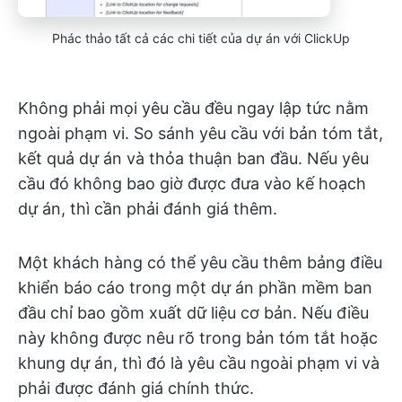
Phác thảo tất cả các chi tiết của dự án với ClickUp
Không phải mọi yêu cầu đều ngay lập tức nằm
ngoài phạm vi. So sánh yêu cầu với bản tóm tắt,
kết quả dự án và thỏa thuận ban đầu. Nếu yêu
cầu đó không bao giờ được đưa vào kế hoạch
dự án, thì cần phải đánh giá thêm.
Một khách hàng có thể yêu cầu thêm bảng điều
khiển báo cáo trong một dự án phần mềm ban
đầu chỉ bao gồm xuất dữ liệu cơ bản. Nếu điều
này không được nêu rõ trong bản tóm tắt hoặc
khung dự án, thì đó là yêu cầu ngoài phạm vi và
phải được đánh giá chính thức.