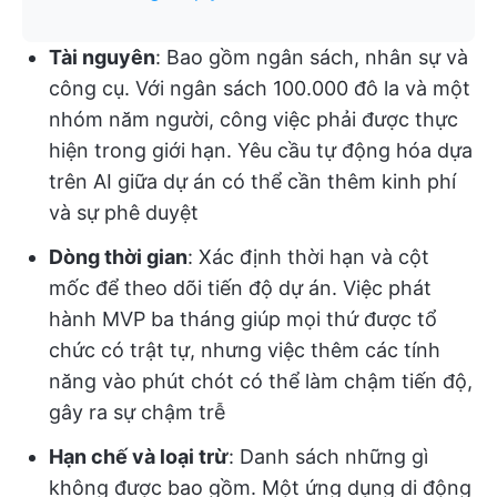
Tài nguyên
: Bao gồm ngân sách, nhân sự và
công cụ. Với ngân sách 100.000 đô la và một
nhóm năm người, công việc phải được thực
hiện trong giới hạn. Yêu cầu tự động hóa dựa
trên AI giữa dự án có thể cần thêm kinh phí
và sự phê duyệt
Dòng thời gian
: Xác định thời hạn và cột
mốc để theo dõi tiến độ dự án. Việc phát
hành MVP ba tháng giúp mọi thứ được tổ
chức có trật tự, nhưng việc thêm các tính
năng vào phút chót có thể làm chậm tiến độ,
gây ra sự chậm trễ
Hạn chế và loại trừ
: Danh sách những gì
không được bao gồm. Một ứng dụng di động