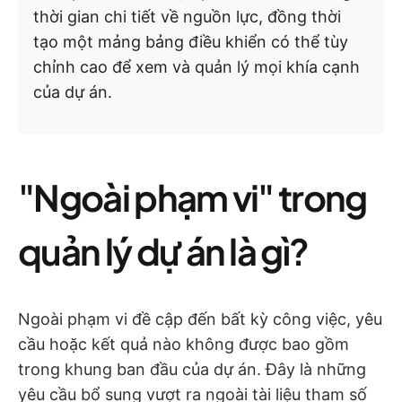
thời gian chi tiết về nguồn lực, đồng thời
tạo một mảng bảng điều khiển có thể tùy
chỉnh cao để xem và quản lý mọi khía cạnh
của dự án.
"Ngoài phạm vi" trong
quản lý dự án là gì?
Ngoài phạm vi đề cập đến bất kỳ công việc, yêu
cầu hoặc kết quả nào không được bao gồm
trong khung ban đầu của dự án. Đây là những
yêu cầu bổ sung vượt ra ngoài tài liệu tham số