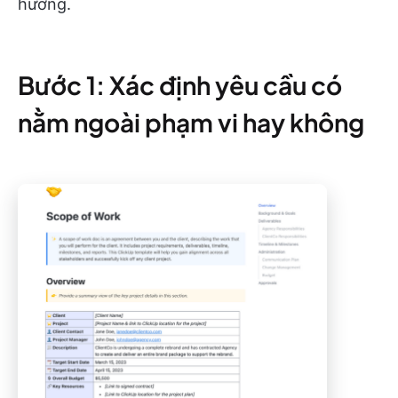
hướng.
Bước 1: Xác định yêu cầu có
nằm ngoài phạm vi hay không