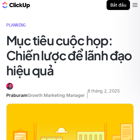
ClickUp Blog
Bắt đầu
Ope
PLANNING
Mục tiêu cuộc họp:
Chiến lược để lãnh đạo
hiệu quả
8 tháng 2, 2025
Praburam
Growth Marketing Manager