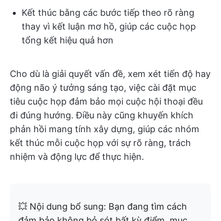
Kết thúc bằng các bước tiếp theo rõ ràng
thay vì kết luận mơ hồ, giúp các cuộc họp
tổng kết hiệu quả hơn
Cho dù là giải quyết vấn đề, xem xét tiến độ hay
động não ý tưởng sáng tạo, việc cài đặt mục
tiêu cuộc họp đảm bảo mọi cuộc hội thoại đều
đi đúng hướng. Điều này cũng khuyến khích
phản hồi mang tính xây dựng, giúp các nhóm
kết thúc mỗi cuộc họp với sự rõ ràng, trách
nhiệm và động lực để thực hiện.
💥 Nội dung bổ sung: Bạn đang tìm cách
đảm bảo không bỏ sót bất kỳ điểm, mục