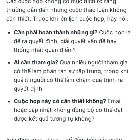
Các cuộc họp không có mục đích rõ ràng
thường dẫn đến những cuộc thảo luận không
cần thiết. Trước khi lên lịch cuộc họp, hãy hỏi:
Cần phải hoàn thành những gì?
Cuộc họp là
để ra quyết định, giải quyết vấn đề hay
thống nhất quan điểm?
Ai cần tham gia?
Quá nhiều người tham gia
có thể làm phân tán sự tập trung, trong khi
quá ít người có thể làm chậm quá trình ra
quyết định
Cuộc họp này có cần thiết không?
Email
hoặc cập nhật không đồng bộ có thể đạt
được kết quả tương tự không?
Xác định mục tiêu cụ thể đảm bảo các cuộc