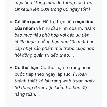
mục tiêu "Tăng mức độ tương tác trên
LinkedIn lên 20% trong 60 ngày tới".)
Có liên quan
: Hỗ trợ trực tiếp
mục tiêu
của nhóm
và nhu cầu kinh doanh.
(Đảm
bảo mục tiêu phù hợp với các ưu tiên
chiến lược, chẳng hạn như "Ra mắt bản
cập nhật sản phẩm mới trước cuộc họp
hội đồng quản trị tiếp theo. ")
Có thời hạn
: Có thời hạn rõ ràng hoặc
bước tiếp theo ngay lập tức.
("Hoàn
thành thiết kế lại trang web trước ngày
30 tháng 6 với việc kiểm tra tiến độ
hàng tuần. ")