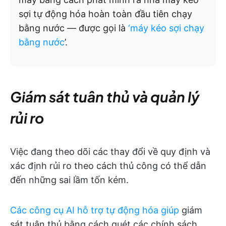
sợi tự động hóa hoàn toàn đầu tiên chạy
bằng nước — được gọi là
‘máy kéo sợi chạy
bằng nước
’.
Giám sát tuân thủ và quản lý
rủi ro
Việc đang theo dõi các thay đổi về quy định và
xác định rủi ro theo cách thủ công có thể dẫn
đến những sai lầm tốn kém.
Các công cụ AI hỗ trợ tự động hóa giúp
giám
sát tuân thủ bằng cách quét các chính sách,