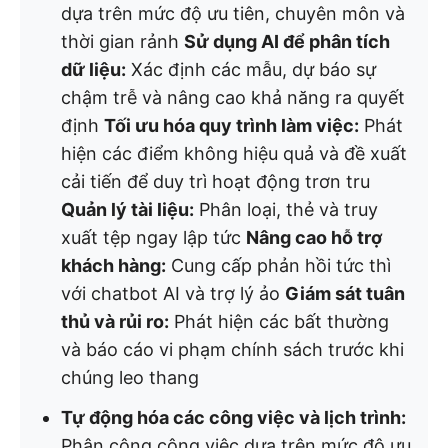
dựa trên mức độ ưu tiên, chuyên môn và
thời gian rảnh
Sử dụng AI để phân tích
dữ liệu:
Xác định các mẫu, dự báo sự
chậm trễ và nâng cao khả năng ra quyết
định
Tối ưu hóa quy trình làm việc:
Phát
hiện các điểm không hiệu quả và đề xuất
cải tiến để duy trì hoạt động trơn tru
Quản lý tài liệu:
Phân loại, thẻ và truy
xuất tệp ngay lập tức
Nâng cao hỗ trợ
khách hàng:
Cung cấp phản hồi tức thì
với chatbot AI và trợ lý ảo
Giám sát tuân
thủ và rủi ro:
Phát hiện các bất thường
và báo cáo vi phạm chính sách trước khi
chúng leo thang
Tự động hóa các công việc và lịch trình:
Phân công công việc dựa trên mức độ ưu