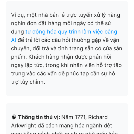
Ví dụ, một nhà bán lẻ trực tuyến xử lý hàng
nghìn đơn đặt hàng mỗi ngày có thể sử
dụng
tự động hóa quy trình làm việc bằng
AI
để trả lời các câu hỏi thường gặp về vận
chuyển, đổi trả và tình trạng sẵn có của sản
phẩm. Khách hàng nhận được phản hồi
ngay lập tức, trong khi nhân viên hỗ trợ tập
trung vào các vấn đề phức tạp cần sự hỗ
trợ tùy chỉnh.
🧠
Thông tin thú vị:
Năm 1771, Richard
Arkwright đã cách mạng hóa ngành dệt
may bằng cách phát minh ra nhà máy kéo