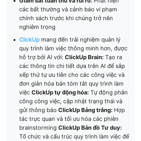
Giám sát tuân thủ và rủi ro:
Phát hiện
các bất thường và cảnh báo vi phạm
chính sách trước khi chúng trở nên
nghiêm trọng
ClickUp
mang đến trải nghiệm quản lý
quy trình làm việc thông minh hơn, được
hỗ trợ bởi AI với:
ClickUp Brain:
Tạo ra
các thông tin chi tiết dựa trên AI để sắp
xếp thứ tự ưu tiên cho các công việc và
đơn giản hóa bản tóm tắt quy trình làm
việc
ClickUp tự động hóa:
Tự động phân
công công việc, cập nhật trạng thái và
gửi thông báo
ClickUp Bảng trắng:
Hợp
tác trực quan và tối ưu hóa các phiên
brainstorming
ClickUp Bản đồ Tư duy:
Tổ chức và cấu trúc quy trình làm việc để