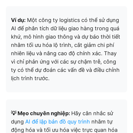
Ví dụ:
Một công ty logistics có thể sử dụng
AI để phân tích dữ liệu giao hàng trong quá
khứ, mô hình giao thông và dự báo thời tiết
nhằm tối ưu hóa lộ trình, cắt giảm chi phí
nhiên liệu và nâng cao độ chính xác. Thay
vì chỉ phản ứng với các sự chậm trễ, công
ty có thể dự đoán các vấn đề và điều chỉnh
lịch trình trước.
💡 Mẹo chuyên nghiệp:
Hãy cân nhắc sử
dụng
AI để lập bản đồ quy trình
nhằm tự
động hóa và tối ưu hóa việc trực quan hóa