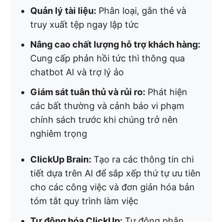
Quản lý tài liệu:
Phân loại, gắn thẻ và
truy xuất tệp ngay lập tức
Nâng cao chất lượng hỗ trợ khách hàng:
Cung cấp phản hồi tức thì thông qua
chatbot AI và trợ lý ảo
Giám sát tuân thủ và rủi ro:
Phát hiện
các bất thường và cảnh báo vi phạm
chính sách trước khi chúng trở nên
nghiêm trọng
ClickUp Brain:
Tạo ra các thông tin chi
tiết dựa trên AI để sắp xếp thứ tự ưu tiên
cho các công việc và đơn giản hóa bản
tóm tắt quy trình làm việc
Tự động hóa ClickUp:
Tự động phân