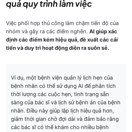
quả quy trình làm việc
Việc phối hợp thủ công làm chậm tiến độ của
nhóm và gây ra các điểm nghẽn.
AI giúp xác
định các điểm kém hiệu quả, đề xuất các cải
tiến và duy trì hoạt động diễn ra suôn sẻ.
Ví dụ, một bệnh viện quản lý lịch hẹn của
bệnh nhân có thể sử dụng AI để phân tích
thời lượng các cuộc hẹn, tình trạng sẵn
sàng của bác sĩ và lịch sử bệnh án của bệnh
nhân. Điều này giúp lập lịch hiệu quả hơn,
giảm thời gian chờ đợi dài và đảm bảo rằng
các bác sĩ có thể khám cho nhiều bệnh