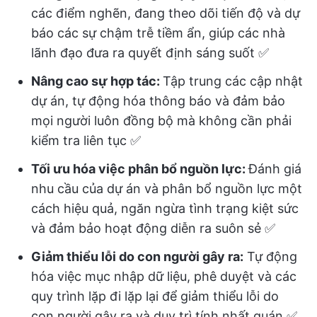
các điểm nghẽn, đang theo dõi tiến độ và dự
báo các sự chậm trễ tiềm ẩn, giúp các nhà
lãnh đạo đưa ra quyết định sáng suốt ✅
Nâng cao sự hợp tác:
Tập trung các cập nhật
dự án, tự động hóa thông báo và đảm bảo
mọi người luôn đồng bộ mà không cần phải
kiểm tra liên tục ✅
Tối ưu hóa việc phân bổ nguồn lực:
Đánh giá
nhu cầu của dự án và phân bổ nguồn lực một
cách hiệu quả, ngăn ngừa tình trạng kiệt sức
và đảm bảo hoạt động diễn ra suôn sẻ ✅
Giảm thiểu lỗi do con người gây ra:
Tự động
hóa việc mục nhập dữ liệu, phê duyệt và các
quy trình lặp đi lặp lại để giảm thiểu lỗi do
con người gây ra và duy trì tính nhất quán ✅