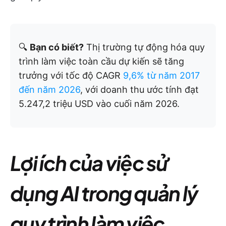
🔍
Bạn có biết?
Thị trường tự động hóa quy
trình làm việc toàn cầu dự kiến sẽ tăng
trưởng với tốc độ CAGR
9,6% từ năm 2017
đến năm 2026
, với doanh thu ước tính đạt
5.247,2 triệu USD vào cuối năm 2026.
Lợi ích của việc sử
dụng AI trong quản lý
quy trình làm việc